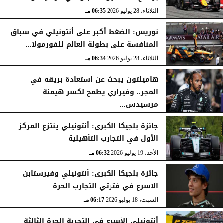
الثلاثاء، 28 يوليو 2026
06:35 مـ
نوريس: الضغط أكبر على أنتونيلي في سباق
المنافسة على بطولة العالم للفورمولا...
الثلاثاء، 28 يوليو 2026
06:34 مـ
هاميلتون يبحث عن استعادة بريقه في
المجر.. وفيراري يطمح لكسر هيمنة
مرسيدس...
السبت، 25 يوليو 2026
04:41 مـ
جائزة بلجيكا الكبرى: أنتونيلي ينتزع المركز
الأول في التجارب التأهيلية
الأحد، 19 يوليو 2026
06:32 مـ
جائزة بلجيكا الكبرى: أنتونيلي وفيرستابن
الاسرع في فترتي التجارب الحرة
السبت، 18 يوليو 2026
06:17 مـ
أنتونيلي الأسرع في التجربة الحرة الثالثة