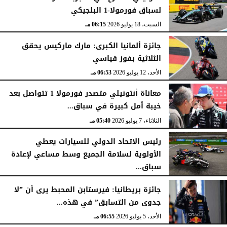
لسباق فورمولا-1 البلجيكي
السبت، 18 يوليو 2026
06:15 مـ
جائزة ألمانيا الكبرى: مارك ماركيس يحقق
الثلاثية بفوز قياسي
الأحد، 12 يوليو 2026
06:53 مـ
معاناة أنتونيلي متصدر فورمولا 1 تتواصل بعد
خيبة أمل كبيرة في سباق...
الثلاثاء، 7 يوليو 2026
05:40 مـ
رئيس الاتحاد الدولي للسيارات يعطي
الأولوية لسلامة الجميع وسط مساعي لإعادة
سباق...
الثلاثاء، 7 يوليو 2026
05:39 مـ
جائزة بريطانيا: فيرستابن المحبط يرى أن ”لا
جدوى من التسابق” في هذه...
الأحد، 5 يوليو 2026
06:55 مـ