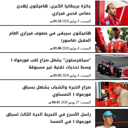
جائزة بريطانيا الكبرى: هاميلتون يُهدئ
حماس مُحبي فيراري
السبت، 4 يوليو 2026
01:16 مـ
هاميلتون سيبقى في صفوف فيراري العام
المقبل (فاسور)
السبت، 4 يوليو 2026
01:06 مـ
”سيلفرستون” يشعل صراع لقب فورمولا-1
وسط تحديات تقنية غير مسبوقة
السبت، 4 يوليو 2026
01:03 مـ
صراع الخبرة والشباب يشتعل بسباق
فورمولا-1 النمساوي
السبت، 27 يونيو 2026
04:41 مـ
راسل الأسرع في التجربة الحرة الثالث لسباق
فورمولا-1 في النمسا