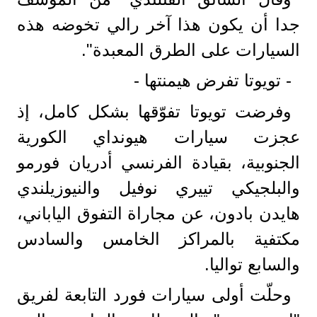
جدا أن يكون هذا آخر رالي تخوضه هذه
السيارات على الطرق المعبدة".
- تويوتا تفرض هيمنتها -
وفرضت تويوتا تفوّقها بشكل كامل، إذ
عجزت سيارات هيونداي الكورية
الجنوبية، بقيادة الفرنسي أدريان فورمو
والبلجيكي تييري نوفيل والنيوزيلندي
هايدن بادون، عن مجاراة التفوق الياباني،
مكتفية بالمراكز الخامس والسادس
والسابع تواليا.
وحلّت أولى سيارات فورد التابعة لفريق