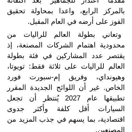
مقدما "اعتدار للجماهير" بعد اكتفائه
بالمركز الرابع، واعدا بمحاولة تحقيق
الفوز على أرضه في العام المقبل.
وتعاني بطولة العالم للراليات من
محدودية اهتمام الشركات المصنعة، إذ
يقتصر عدد المشاركين في فئة بطولة
العالم للراليات على ثلاثة فقط: تويوتا،
وهيونداي، وفريق إم-سبورت فورد
الخاص. غير أن اللوائح الجديدة المقرر
تطبيقها عام 2027 يُنتظر أن تجعل
السيارات أقل كلفة وأكثر جدوى
اقتصادية، بما يسهم في جذب المزيد من
المصنعين.