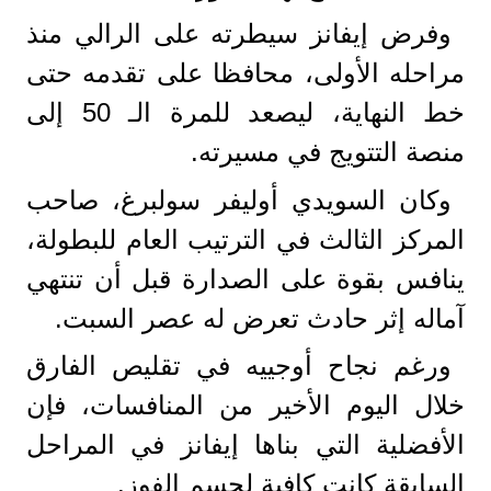
وفرض إيفانز سيطرته على الرالي منذ
مراحله الأولى، محافظا على تقدمه حتى
خط النهاية، ليصعد للمرة الـ 50 إلى
منصة التتويج في مسيرته.
وكان السويدي أوليفر سولبرغ، صاحب
المركز الثالث في الترتيب العام للبطولة،
ينافس بقوة على الصدارة قبل أن تنتهي
آماله إثر حادث تعرض له عصر السبت.
ورغم نجاح أوجييه في تقليص الفارق
خلال اليوم الأخير من المنافسات، فإن
الأفضلية التي بناها إيفانز في المراحل
السابقة كانت كافية لحسم الفوز.