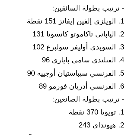
- ترتيب بطولة السائقين:
1. الويلزي إلفين إيفانز 151 نقطة
2. الياباني تاكاموتو كاتسوتا 131
3. السويدي أوليفر سولبرغ 102
4. الفنلندي سامي باياري 96
5. الفرنسي سيباستيان أوجييه 90
6. الفرنسي أدريان فورمو 89
- ترتيب بطولة الصانعين:
1. تويوتا 370 نقطة
2. هيونداي 243