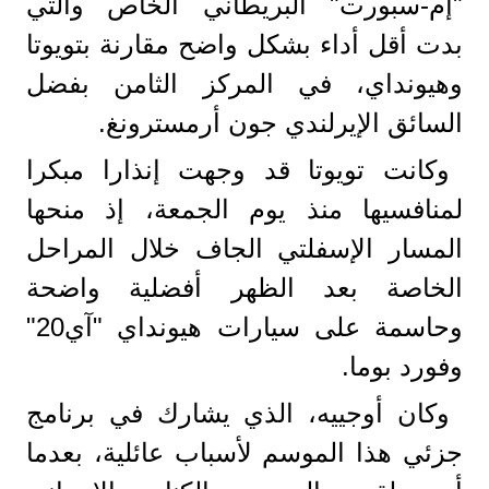
"إم-سبورت" البريطاني الخاص والتي
بدت أقل أداء بشكل واضح مقارنة بتويوتا
وهيونداي، في المركز الثامن بفضل
السائق الإيرلندي جون أرمسترونغ.
وكانت تويوتا قد وجهت إنذارا مبكرا
لمنافسيها منذ يوم الجمعة، إذ منحها
المسار الإسفلتي الجاف خلال المراحل
الخاصة بعد الظهر أفضلية واضحة
وحاسمة على سيارات هيونداي "آي20"
وفورد بوما.
وكان أوجييه، الذي يشارك في برنامج
جزئي هذا الموسم لأسباب عائلية، بعدما