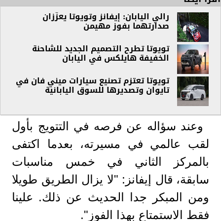
رالي اليابان
: إيفانز
وتويوتا
يعزّزان
صدارتهما
بفوز
مهيمن
تويوتا تطرح التصميم الجديد للشاحنة
الخفيفة هايلكس في اليابان
تويوتا تعتزم تصنيع سيارات ميني فان في
تايوان وتصديرها للسوق اليابانية
وعند سؤاله عن فرصه في التتويج بأول
لقب عالمي في مسيرته، بعدما اكتفى
بالمركز الثاني في خمس مناسبات
سابقة، قال إيفانز: "لا يزال الطريق طويلا
ومن المبكر جدا الحديث عن ذلك. علينا
فقط الاستمتاع بهذا الفوز".