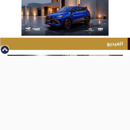
الفيديو
⇡
انطلاق بطولة مصر الشرق الاوسط للدريفت بالفيديو