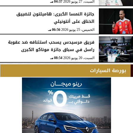
السبت، 27 يونيو 2026
04:37 مـ
جائزة النمسا الكبرى: هاميلتون لتضييق
الخناق على أنتونيلي
الخميس، 25 يونيو 2026
06:56 مـ
فريق مرسيدس يسحب استئنافه ضد عقوبة
راسل في سباق جائزة موناكو الكبرى
السبت، 20 يونيو 2026
08:54 مـ
بورصة السيارات