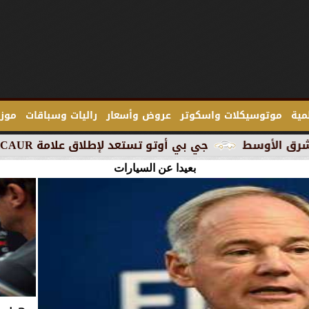
لمية
موتوسيكلات واسكوتر
عروض وأسعار
راليات وسباقات
موزع
جي بي أوتو تستعد لإطلاق علامة iCAUR في السوق المصرية
بعيدا عن السيارات