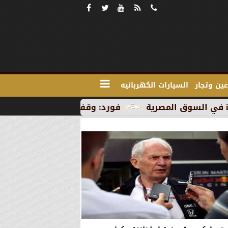
ين وتجار
السيارات الكهربائيه
فورد: وقف الإنتاج في رومانيا بسبب العطل