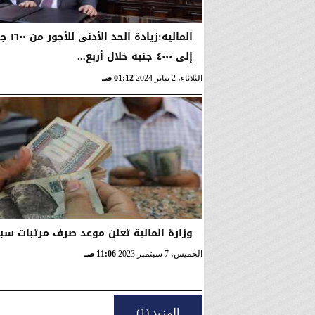
الماليه:زيادة الحد ا
إلى ٤٠٠٠ جنيه خلال أربع...
الثلاثاء، 2 يناير 2024
01:12 صـ
وزارة المالية تعلن موعد صرف مرتبات سبت
الخميس، 7 سبتمبر 2023
11:06 صـ
المزيد (1)