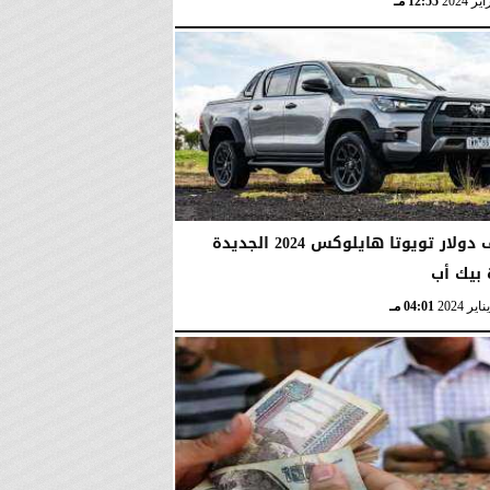
12:55 مـ
25 الف دولار تويوتا هايلوكس 2024 الجديدة
 بيك أب
04:01 مـ