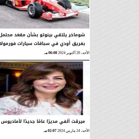
شوماخر يلتقي بينوتو بشأن مقعد محتمل
بفريق أودي في سباقات سيارات فورمولا-1
الأحد، 20 أكتوبر 2024
06:08 مـ
ميرڨت ألفي مديرًا عامًا جديدًا لأماديوس
الأحد، 24 مارس 2024
02:07 مـ