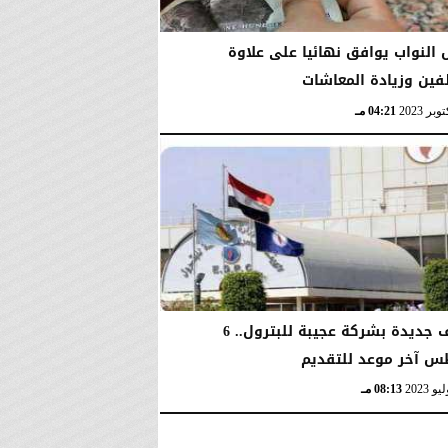
النواب يوافق نهائيا على علاوة
فين وزيادة المعاشات
04:21 مـ
وظائف جديدة بشركة عجيبة للبترول.. 6
 آخر موعد للتقديم
08:13 مـ