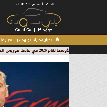
السبت 8 أغسطس 2026
01:08 صـ
جوود كار | Goud Car
أخبار محلية
أوتوميديا
أخبار عا