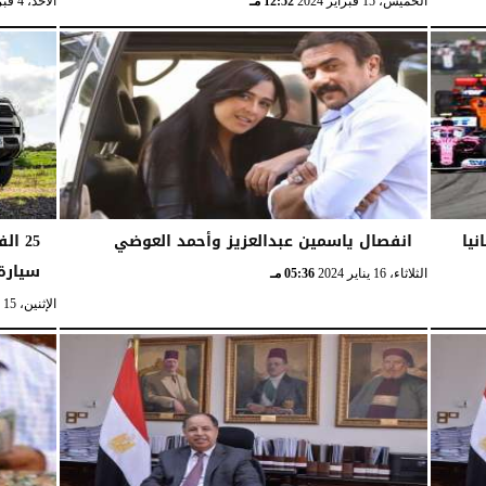
الخميس، 15 فبراير 2024
12:52 مـ
الأحد، 4 فبراير 2024
يا
انفصال ياسمين عبدالعزيز وأحمد العوضي
سيارة
الثلاثاء، 16 يناير 2024
05:36 مـ
الإثنين، 15 يناير 2024