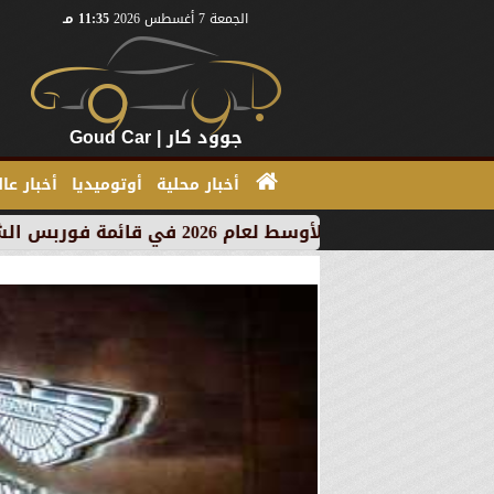
الجمعة 7 أغسطس 2026
11:35 مـ
جوود كار | Goud Car
أخبار محلية
أوتوميديا
أخبار عا