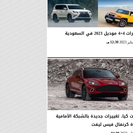
12:39 مـ
 كيا، تغييرات جديدة بالشبكة الأمامية
ة كرنفال فيس ليفت