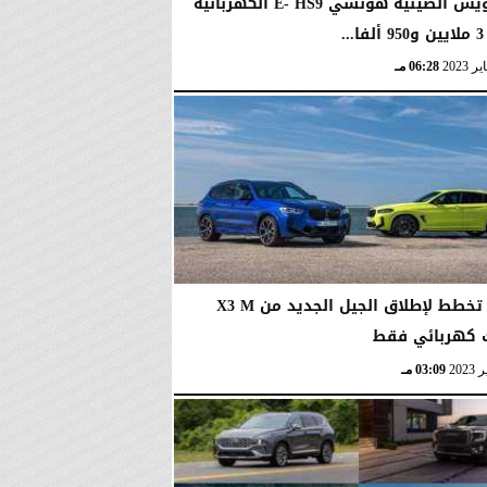
رولزرويس الصينية هونشي E- HS9 الكهربائية
.
06:28 مـ
BMW تخطط لإطلاق الجيل الجديد من X3 M
 كهربائي فقط
03:09 مـ