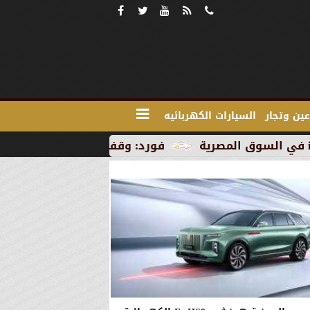
ين وتجار
السيارات الكهربائيه
فورد: وقف الإنتاج في رومانيا بسبب العطل