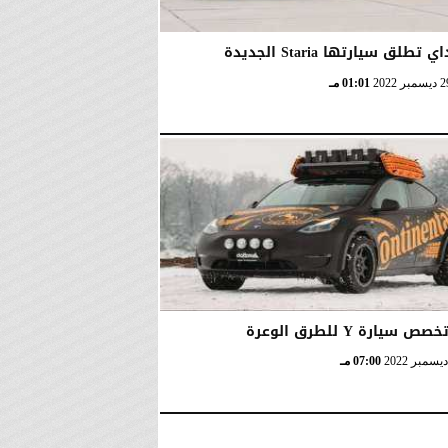
تطلق سيارتها Staria الجديدة
01:01 مـ
 سيارة Y للطرق الوعرة
07:00 مـ