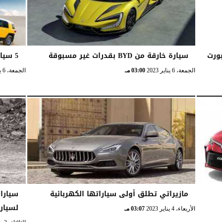
ورت
سيارة خارقة من BYD بقدرات غير مسبوقة
5 سيارات 4×4 موديل 2023 في السعودية
الجمعة، 6 يناير 2023
03:00 مـ
الجمعة، 6 يناير 2023
مازيراتي تطلق أولى سياراتها الكهربائية
سيارات
لسيار
الأربعاء، 4 يناير 2023
03:07 مـ