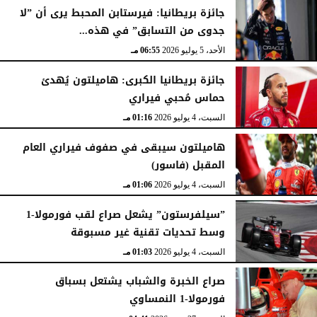
الثلاثاء، 7 يوليو 2026
05:39 مـ
جائزة بريطانيا: فيرستابن المحبط يرى أن ”لا
جدوى من التسابق” في هذه...
الأحد، 5 يوليو 2026
06:55 مـ
جائزة بريطانيا الكبرى: هاميلتون يُهدئ
حماس مُحبي فيراري
السبت، 4 يوليو 2026
01:16 مـ
هاميلتون سيبقى في صفوف فيراري العام
المقبل (فاسور)
السبت، 4 يوليو 2026
01:06 مـ
”سيلفرستون” يشعل صراع لقب فورمولا-1
وسط تحديات تقنية غير مسبوقة
السبت، 4 يوليو 2026
01:03 مـ
صراع الخبرة والشباب يشتعل بسباق
فورمولا-1 النمساوي