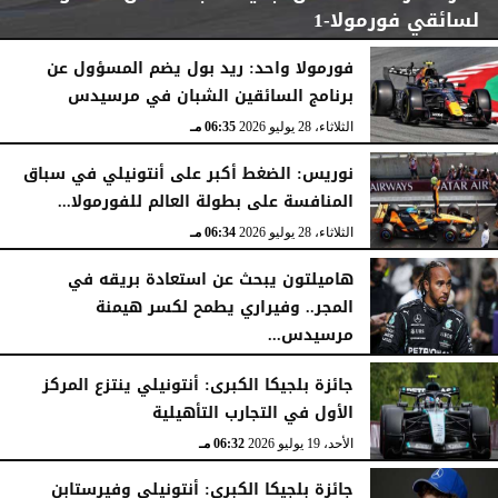
لسائقي فورمولا-1
فورمولا واحد: ريد بول يضم المسؤول عن
برنامج السائقين الشبان في مرسيدس
الإثنين، 3 أغسطس 2026
07:06 مـ
الثلاثاء، 28 يوليو 2026
06:35 مـ
نوريس: الضغط أكبر على أنتونيلي في سباق
المنافسة على بطولة العالم للفورمولا...
الثلاثاء، 28 يوليو 2026
06:34 مـ
هاميلتون يبحث عن استعادة بريقه في
المجر.. وفيراري يطمح لكسر هيمنة
مرسيدس...
السبت، 25 يوليو 2026
04:41 مـ
جائزة بلجيكا الكبرى: أنتونيلي ينتزع المركز
الأول في التجارب التأهيلية
الأحد، 19 يوليو 2026
06:32 مـ
جائزة بلجيكا الكبرى: أنتونيلي وفيرستابن