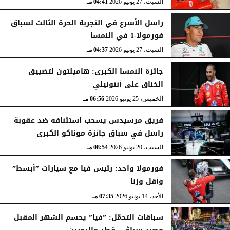
السبت، 27 يونيو 2026
04:41 مـ
راسل الأسرع في التجربة الحرة الثالث لسباق
فورمولا-1 في النمسا
السبت، 27 يونيو 2026
04:37 مـ
جائزة النمسا الكبرى: هاميلتون لتضييق
الخناق على أنتونيلي
الخميس، 25 يونيو 2026
06:56 مـ
فريق مرسيدس يسحب استئنافه ضد عقوبة
راسل في سباق جائزة موناكو الكبرى
السبت، 20 يونيو 2026
08:54 مـ
فورمولا واحد: رئيس فيا مع سيارات ”أبسط”
وأقل وزنا
الأحد، 14 يونيو 2026
07:35 مـ
سباقات التحمّل: ”فيا” يحسم الشهر المقبل