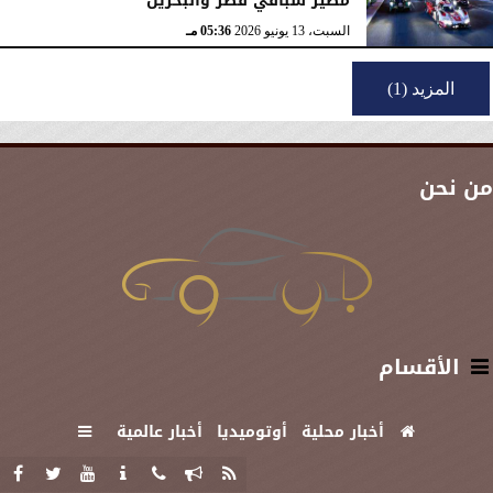
مصير سباقَي قطر والبحرين
السبت، 13 يونيو 2026
05:36 مـ
المزيد (1)
من نحن
الأقسام
أخبار محلية
أوتوميديا
أخبار عالمية