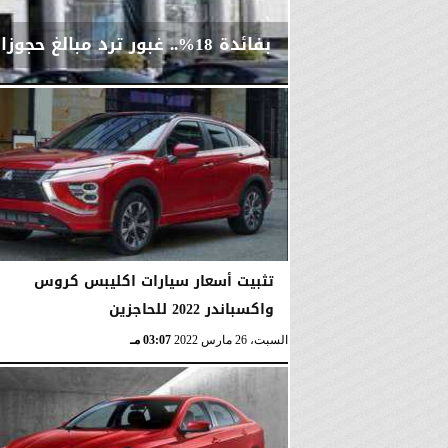
بفائدة 18%.. غبور ترد مبالغ حجوزات السيارات غير المتوفرة
الأربعاء، 21 سبتمبر 2022
10:01 مـ
تثبيت أسعار سيارات اكليبس كروس
واكسباندر 2022 للحاجزين
السبت، 26 مارس 2022
03:07 مـ