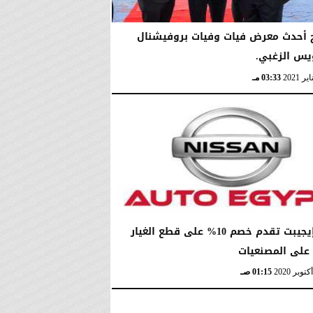
ح أحدث معرض فيات وفيات بروفيشنال
يس الزغبي.
03:33 مـ
أوتو إيجيبت تقدم خصم 10% على قطع الغيار
01:15 صـ