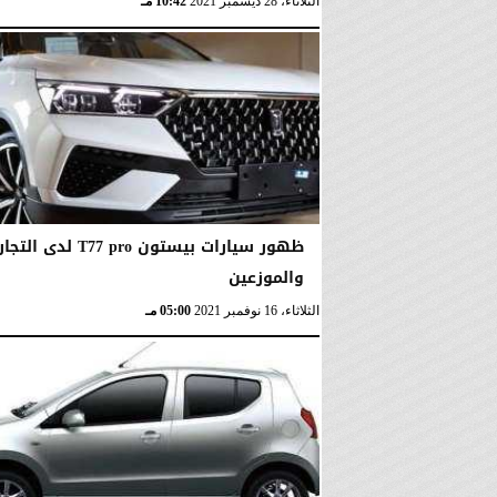
الثلاثاء، 28 ديسمبر 2021
10:42 مـ
ظهور سيارات بيستون T77 pro لدى التجا
والموزعين
الثلاثاء، 16 نوفمبر 2021
05:00 مـ