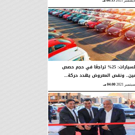
06:35 مـ
تجار السيارات: 25% تراجعًا في حجم حصص
عين.. ونقص المعروض يهدد حركة...
04:00 مـ