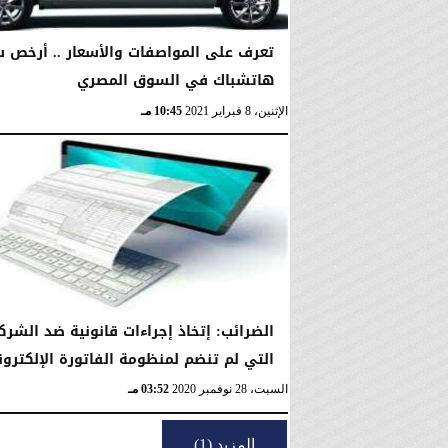
تعرف على المواصفات والأسعار .. أرخص س
هاتشباك في السوق المصري
الإثنين، 8 فبراير 2021
10:45 مـ
الضرائب: إتخاذ إجراءات قانونية ضد الشرك
التي لم تنضم لمنظومة الفاتورة الإلكترونية
السبت، 28 نوفمبر 2020
03:52 مـ
المزيد (1)