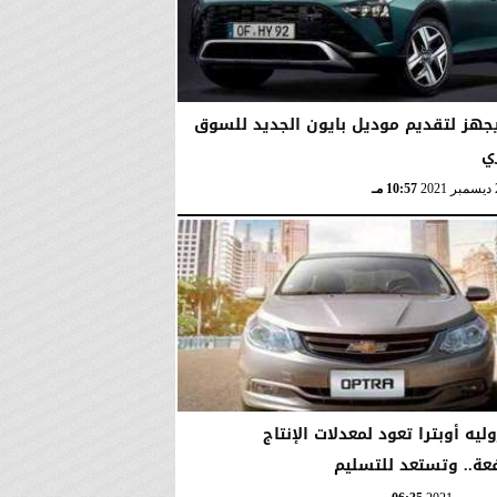
يجهز لتقديم موديل بايون الجديد للسوق
ي
10:57 مـ
يه أوبترا تعود لمعدلات الإنتاج
عة.. وتستعد للتسليم