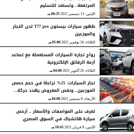
المرتفعة.. وتستعد للتسليم
الإثنين، 13 ديسمبر 2021
06:35 مـ
ظهور سيارات بيستون T77 pro لدى التجار
والموزعين
الثلاثاء، 16 نوفمبر 2021
05:00 مـ
رواج تجارة السيارات المستعملة مع تصاعد
أزمة الرقائق الإلكترونية
الثلاثاء، 26 أكتوبر 2021
04:00 مـ
تجار السيارات: 25% تراجعًا في حجم حصص
الموزعين.. ونقص المعروض يهدد حركة...
الأربعاء، 8 سبتمبر 2021
04:00 مـ
تعرف على المواصفات والأسعار .. أرخص
سيارة هاتشباك في السوق المصري
الإثنين، 8 فبراير 2021
10:45 مـ