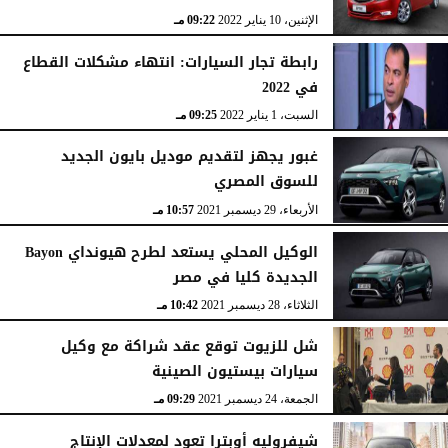
الإثنين، 10 يناير 2022
09:22 مـ
رابطة تجار السيارات: انتهاء مشكلات القطاع
في 2022
السبت، 1 يناير 2022
09:25 مـ
غبور يجهز لتقديم موديل بايون الجديد
للسوق المصري
الأربعاء، 29 ديسمبر 2021
10:57 مـ
الوكيل المحلي يستعد لطرح هيونداي Bayon
الجديدة كليا في مصر
الثلاثاء، 28 ديسمبر 2021
10:42 مـ
شل للزيوت توقع عقد شراكة مع وكيل
سيارات بيستيون الصينية
الجمعة، 24 ديسمبر 2021
09:29 مـ
شيفروليه أوبترا تعود لمعدلات الإنتاج