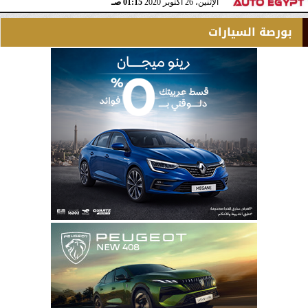
الإثنين، 26 أكتوبر 2020
01:15 صـ
بورصة السيارات