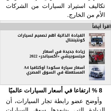
تكاليف استيراد السيارات من الشركات
الأم من الخارج.
اقرأ أيضاً
القيادة الذاتية أهم تصميم لسيارات
كونتيننتال
زيادة جديدة في أسعار
ميتسوبيشي «اكسباندر» 2022
أسعار سيارة سكودا أوكتافيا A4
المستعملة في السوق المصري
8 % ارتفاعا في أسعار السيارات عالميًا
وأوضح عضو رابطة تجار السيارات، أن
الزيادة التي يشهدها سوق السيارات