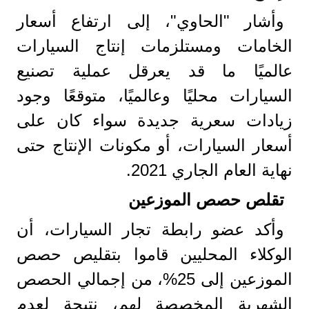
وأشار "الحاوي"، إلى ارتفاع أسعار
الخامات ومستلزمات إنتاج السيارات
عالميًا ما قد يعرقل عملية تصنيع
السيارات محليًا وعالميًا، متوقعًا وجود
زيادات سعرية جديدة سواء كان على
أسعار السيارات، أو مكونات الإنتاج حتى
نهاية العام الجاري 2021.
تقلص حصص الموزعين
وأكد عضو رابطة تجار السيارات، أن
الوكلاء المحليين قاموا بتقليص حصص
الموزعين إلى 25%، من إجمالي الحصص
الشهرية المخصصة لهم، نتيجة لعدم