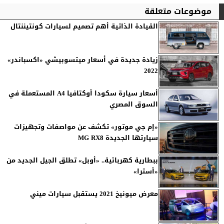
موضوعات متعلقة
القيادة الذاتية أهم تصميم لسيارات كونتيننتال
زيادة جديدة في أسعار ميتسوبيشي «اكسباندر»
2022
أسعار سيارة سكودا أوكتافيا A4 المستعملة في
السوق المصري
«إم جي موتور» تكشف عن مواصفات وتجهيزات
سيارتها الجديدة MG RX8
ببطارية كهربائية.. «أوبل» تطلق الجيل الجديد من
«أسترا»
معرض ميونيخ 2021 يستقبل سيارات ميني