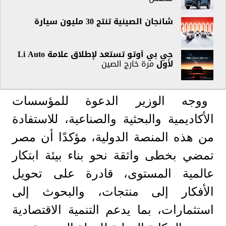
شانجان الصينية تنتج 30 مليون سيارة
جي بي أوتو تستعد لإطلاق علامة Li Auto
ل
أول
مرة خارج الصين
ووجه الوزير الدعوة للمؤسسات
الأكاديمية والبحثية والصناعية، للاستفادة
من هذه المنصة الدولية، مؤكدًا أن مصر
تمضي بخطى واثقة نحو بناء بيئة ابتكار
عالمية المستوى، قادرة على تحويل
الأفكار إلى منتجات، والبحوث إلى
استثمارات، بما يدعم التنمية الاقتصادية