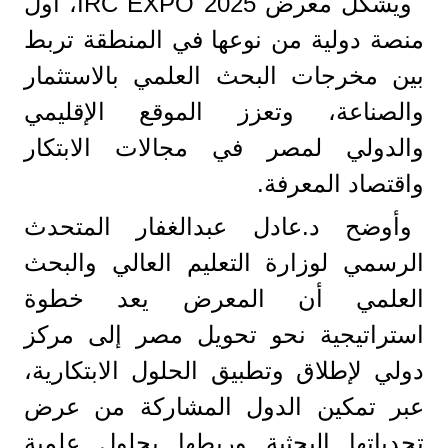
ويشكل معرض IRC EXPO 2025، أول
منصة دولية من نوعها في المنطقة تربط
بين مخرجات البحث العلمي بالاستثمار
والصناعة، وتعزز الموقع الإقليمي
والدولي لمصر في مجالات الابتكار
واقتصاد المعرفة.
وأوضح د.عادل عبدالغفار المتحدث
الرسمي لوزارة التعليم العالي والبحث
العلمي أن المعرض يعد خطوة
استراتيجية نحو تحويل مصر إلى مركز
دولي لإطلاق وتطبيق الحلول الابتكارية،
عبر تمكين الدول المشاركة من عرض
تحدياتها البحثية وربطها بحلول علمية