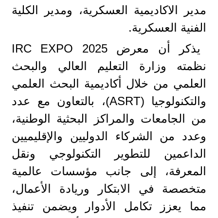
مدير الاكاديمية العسكرية، ومدير الكلية
الفنية العسكرية.
يذكر أن معرض IRC EXPO 2025
نظمته وزارة التعليم العالي والبحث
العلمي من خلال أكاديمية البحث العلمي
والتكنولوجيا (ASRT)، بالتعاون مع عدد
من الجامعات والمراكز البحثية الوطنية،
وعدد من الشركاء الدوليين والإقليميين
الداعمين للتطوير التكنولوجي ونقل
المعرفة، إلى جانب مؤسسات عالمية
متخصصة في الابتكار وريادة الأعمال،
مما يعزز تكامل الأدوار ويضمن تنفيذ