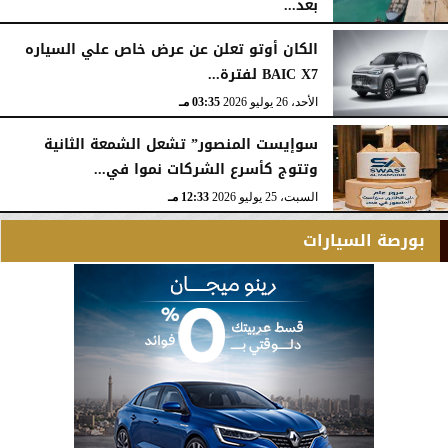
بعد...
الأحد، 26 يوليو 2026
05:52 مـ
الكان أوتو تعلن عن عرض خاص علي السياره
BAIC X7 لفترة...
الأحد، 26 يوليو 2026
03:35 مـ
سوإيست المنصور” تشعل الشمعة الثانية
وتتوج كأسرع الشركات نموا في...
السبت، 25 يوليو 2026
12:33 مـ
بورصة السيارات