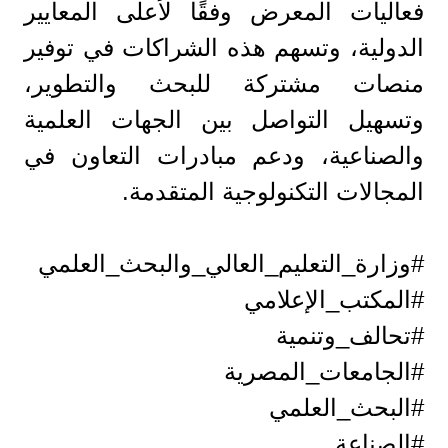
فعاليات المعرض وفقًا لأعلى المعايير
الدولية، وتسهم هذه الشراكات في توفير
منصات مشتركة للبحث والتطوير،
وتسهيل التواصل بين الجهات العلمية
والصناعية، ودعم مبادرات التعاون في
المجالات التكنولوجية المتقدمة.
#وزارة_التعليم_العالي_والبحث_العلمي
#المكتب_الإعلامي
#تحالف_وتنمية
#الجامعات_المصرية
#البحث_العلمي
#الصناعة