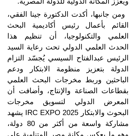
ويعزز المكانة الدولية للدولة المصرية.
ومن جانبها، أكدت الدكتورة جينا الفقي،
القائم بأعمال رئيس أكاديمية البحث
العلمي والتكنولوجيا، أن تنظيم هذا
الحدث العلمي الدولي تحت رعاية السيد
الرئيس عبدالفتاح السيسي يُجسّد التزام
الدولة بتعزيز منظومة الابتكار ودعم
الباحثين وربط مخرجات البحث العلمي
بقطاعات الصناعة والإنتاج، وأضافت أن
المعرض الدولي لتسويق مخرجات
البحوث والابتكار IRC EXPO 2025 يشهد
مشاركة واسعة من أكثر من 80 دولة،
وهو ما يعكس مكانة مصر المتنامية على