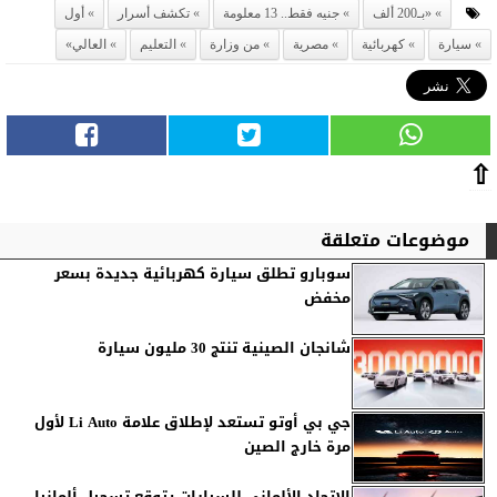
«بـ200 ألف
جنيه فقط.. 13 معلومة
تكشف أسرار
أول
سيارة
كهربائية
مصرية
من وزارة
التعليم
العالي»
⇧
موضوعات متعلقة
سوبارو تطلق سيارة كهربائية جديدة بسعر
مخفض
شانجان الصينية تنتج 30 مليون سيارة
جي بي أوتو تستعد لإطلاق علامة Li Auto لأول
مرة خارج الصين
الاتحاد الألماني للسيارات يتوقع تسجيل ألمانيا