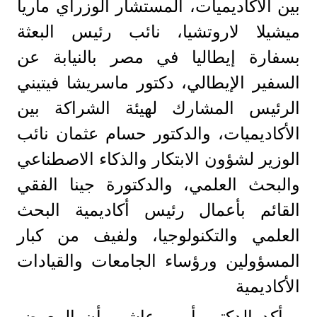
بين الأكاديميات، المستشار الوزراي ماريا
ميشيلا لاروتشيا، نائب رئيس البعثة
بسفارة إيطاليا في مصر بالنيابة عن
السفير الإيطالي، دكتور ماسريشا فيتيني
الرئيس المشارك لهيئة الشراكة بين
الأكاديميات، والدكتور حسام عثمان نائب
الوزير لشؤون الابتكار والذكاء الاصطناعي
والبحث العلمي، والدكتورة جينا الفقي
القائم بأعمال رئيس أكاديمية البحث
العلمي والتكنولوجيا، ولفيف من كبار
المسؤولين ورؤساء الجامعات والقيادات
الأكاديمية
وأكد الدكتور أيمن عاشور أن المعرض