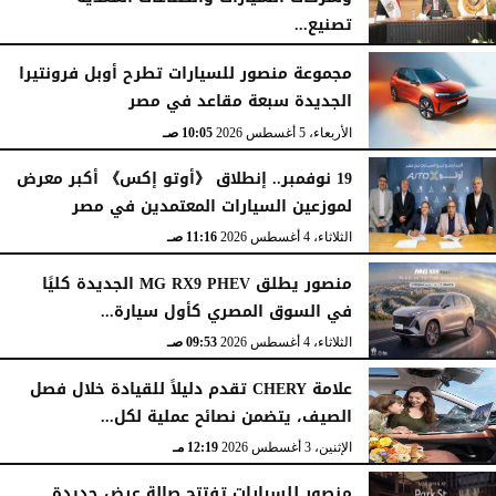
تصنيع...
الأربعاء، 5 أغسطس 2026
12:17 مـ
مجموعة منصور للسيارات تطرح أوبل فرونتيرا
الجديدة سبعة مقاعد في مصر
الأربعاء، 5 أغسطس 2026
10:05 صـ
19 نوفمبر.. إنطلاق 《أوتو إكس》 أكبر معرض
لموزعين السيارات المعتمدين في مصر
الثلاثاء، 4 أغسطس 2026
11:16 صـ
منصور يطلق MG RX9 PHEV الجديدة كليًا
في السوق المصري كأول سيارة...
الثلاثاء، 4 أغسطس 2026
09:53 صـ
علامة CHERY تقدم دليلاً للقيادة خلال فصل
الصيف، يتضمن نصائح عملية لكل...
الإثنين، 3 أغسطس 2026
12:19 مـ
منصور للسيارات تفتتح صالة عرض جديدة