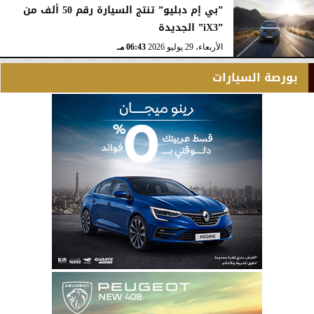
”بي إم دبليو” تنتج السيارة رقم 50 ألف من
”iX3” الجديدة
الأربعاء، 29 يوليو 2026
06:43 مـ
بورصة السيارات