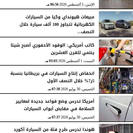
الإثنين، 3 أغسطس 2026
06:56 مـ
مبيعات هيونداي وكيا من السيارات
الكهربائية تتجاوز 100 ألف سيارة خلال
النصف...
الأحد، 2 أغسطس 2026
06:17 مـ
كاتب أمريكي: الوقود الأحفوري أصبح شيئا
ينتمي للقرن العشرين
السبت، 1 أغسطس 2026
03:03 مـ
انخفاض إنتاج السيارات في بريطانيا بنسبة
5ر7% خلال النصف الأول
الخميس، 30 يوليو 2026
07:38 مـ
أمريكا تدرس وضع قواعد جديدة لمعايير
السلامة في مقابض أبواب السيارات
الخميس، 30 يوليو 2026
07:37 مـ
هوندا تدرس طرح فئة من السيارة أكورد