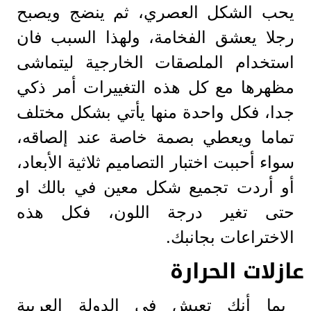
يحب الشكل العصري، ثم ينضج ويصبح
رجلا يعشق الفخامة، ولهذا السبب فان
استخدام الملصقات الخارجية ليتماشى
مظهرها مع كل هذه التغييرات أمر ذكي
جدا، فكل واحدة منها يأتي بشكل مختلف
تماما ويعطي بصمة خاصة عند إلصاقه،
سواء أحببت اختبار التصاميم ثلاثية الأبعاد،
أو أردت تجميع شكل معين في بالك او
حتى تغير درجة اللون، فكل هذه
الاختراعات بجانبك.
عازلات الحرارة
بما أنك تعيش في الدولة العربية