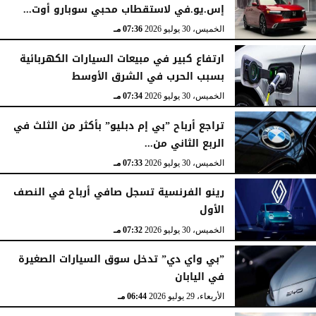
إس.يو.في لاستقطاب محبي سوبارو أوت...
الخميس، 30 يوليو 2026
07:36 مـ
ارتفاع كبير في مبيعات السيارات الكهربائية
بسبب الحرب في الشرق الأوسط
الخميس، 30 يوليو 2026
07:34 مـ
تراجع أرباح ”بي إم دبليو” بأكثر من الثلث في
الربع الثاني من...
الخميس، 30 يوليو 2026
07:33 مـ
رينو الفرنسية تسجل صافي أرباح في النصف
الأول
الخميس، 30 يوليو 2026
07:32 مـ
”بي واي دي” تدخل سوق السيارات الصغيرة
في اليابان
الأربعاء، 29 يوليو 2026
06:44 مـ