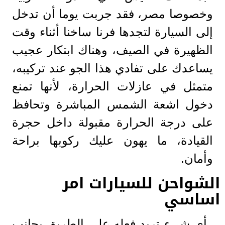
وخصوصا مصر، فقد جربت يوما أن تدخل
إلى السيارة لتجدها فرنا ساخنا أثناء وقت
الظهيرة في الصيف، وهناك ابتكار عجيب
يساعدك على تفادي هذا الجو عند تركيبه،
متمثل في عازلات الحرارة، لأنها تمنع
دخول اشعة الشمس المباشرة وتحافظ
على درجة الحرارة مقبولة داخل حجرة
القيادة، ما يهون عليك ركوبها براحة
وأمان.
الشواحن للسيارات امر
اساسي
أي شيء تريد فعله على الطريق بجانب