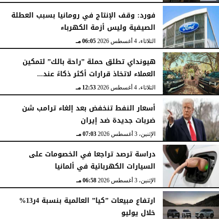
فورد: وقف الإنتاج في رومانيا بسبب العطلة
الصيفية وليس أزمة الكهرباء
الثلاثاء، 4 أغسطس 2026
06:05 مـ
هيونداي تطلق حملة ”راحة بالك” لتمكين
العملاء لاتخاذ قرارات أكثر ذكاءً عند...
الثلاثاء، 4 أغسطس 2026
12:53 مـ
أسعار النفط تنخفض بعد إلغاء ترامب شن
ضربات جديدة ضد إيران
الإثنين، 3 أغسطس 2026
07:03 مـ
دراسة ترصد تراجعا في الخصومات على
السيارات الكهربائية في ألمانيا
الإثنين، 3 أغسطس 2026
06:58 مـ
ارتفاع مبيعات ”كيا” العالمية بنسبة 4ر13%
خلال يوليو