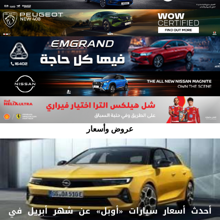
عروض وأسعار
أحدث أسعار سيارات «أوبل» عن شهر أبريل في