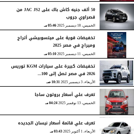
50 ألف جنيه كاش باك على JAC JS2 من
قصراوي جروب
الخميس، 18 ديسمبر 2025
05:46 مـ
تخفيضات قوية على ميتسوبيشي أتراج
وميراج في مصر 2025
الخميس، 11 ديسمبر 2025
05:10 مـ
تخفيضات كبيرة على سيارات KGM توريس
2026 في مصر تصل إلى 100...
الأربعاء، 3 ديسمبر 2025
10:31 صـ
تعرف علي أسعار بروتون ساجا
الخميس، 13 نوفمبر 2025
04:24 مـ
تعرف علي قائمة أسعار نيسان الجديده
الأربعاء، 1 أكتوبر 2025
03:43 مـ