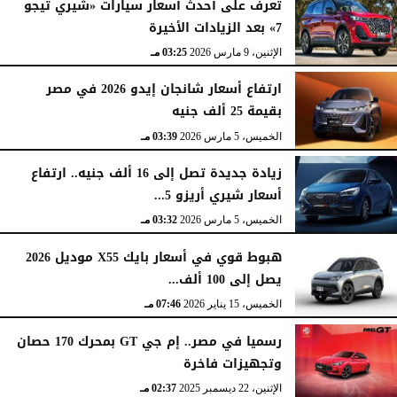
تعرف على أحدث أسعار سيارات «شيري تيجو
7» بعد الزيادات الأخيرة
الإثنين، 9 مارس 2026
03:25 مـ
ارتفاع أسعار شانجان إيدو 2026 في مصر
بقيمة 25 ألف جنيه
الخميس، 5 مارس 2026
03:39 مـ
زيادة جديدة تصل إلى 16 ألف جنيه.. ارتفاع
أسعار شيري أريزو 5...
الخميس، 5 مارس 2026
03:32 مـ
هبوط قوي في أسعار بايك X55 موديل 2026
يصل إلى 100 ألف...
الخميس، 15 يناير 2026
07:46 مـ
رسميا في مصر.. إم جي GT بمحرك 170 حصان
وتجهيزات فاخرة
الإثنين، 22 ديسمبر 2025
02:37 مـ