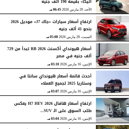
أتيكا» بقيمة 190 ألف جنيه
الأحد، 29 مارس 2026
06:45 مـ
ارتفاع أسعار سيارات «جاك J7» موديل 2026
بنحو 41 ألف جنيه
السبت، 28 مارس 2026
05:08 مـ
أسعار هيونداي أكسنت RB 2026 تبدأ من 729
ألف جنيه في مصر
الإثنين، 16 مارس 2026
03:10 مـ
أحدث قائمة أسعار هيونداي سانتا في
وستاريا 2025 لجميع العملاء
الإثنين، 16 مارس 2026
03:07 مـ
ارتفاع أسعار هافال H7 HEV 2026 يعكس
طلب السوق على الـ SUV...
الإثنين، 16 مارس 2026
03:04 مـ