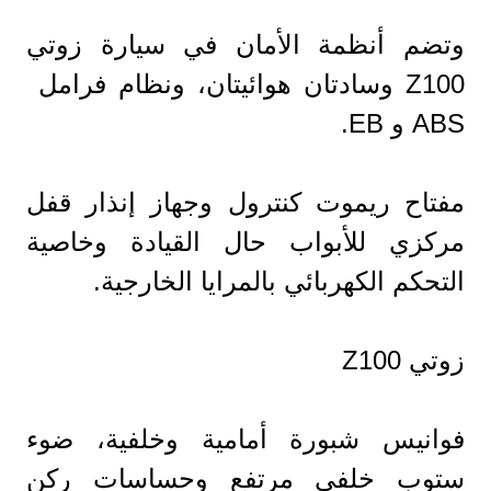
وتضم أنظمة الأمان في سيارة زوتي
Z100 وسادتان هوائيتان، ونظام فرامل
ABS و EB.
مفتاح ريموت کنترول وجهاز إنذار قفل
مرکزي للأبواب حال القيادة وخاصية
التحكم الكهربائي بالمرايا الخارجية.
زوتي Z100
فوانيس شبورة أمامية وخلفية، ضوء
ستوب خلفي مرتفع وحساسات رکن