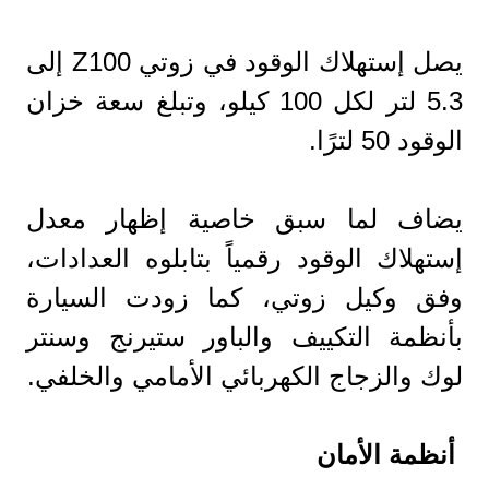
يصل إستهلاك الوقود في زوتي Z100 إلى
5.3 لتر لکل 100 کيلو، وتبلغ سعة خزان
الوقود 50 لترًا.
يضاف لما سبق خاصية إظهار معدل
إستهلاك الوقود رقمياً بتابلوه العدادات،
وفق وكيل زوتي، كما زودت السيارة
بأنظمة التكييف والباور ستيرنج وسنتر
لوك والزجاج الكهربائي الأمامي والخلفي.
أنظمة الأمان