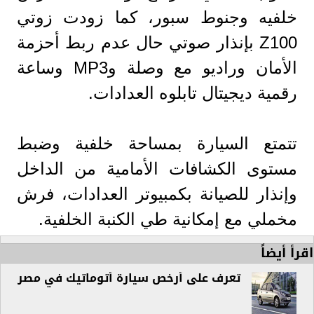
خلفيه وجنوط سبور، كما زودت زوتي
Z100 بإنذار صوتي حال عدم ربط أحزمة
الأمان وراديو مع وصلة وMP3 وساعة
رقمية ديجيتال تابلوه العدادات.
تتمتع السيارة بمساحة خلفية وضبط
مستوى الكشافات الأمامية من الداخل
وإنذار للصيانة بكمبيوتر العدادات، فرش
مخملي مع إمکانية طي الكنبة الخلفية.
اقرأ أيضاً
تعرف على أرخص سيارة أتوماتيك في مصر