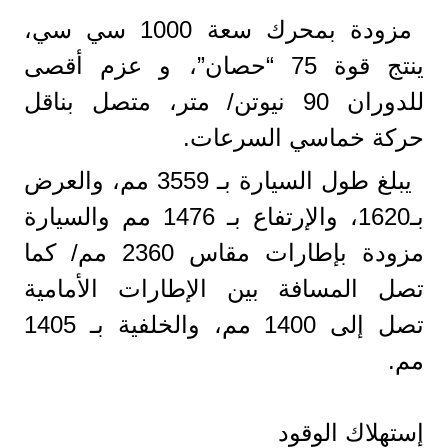
مزودة بمحرك سعة 1000 سي سي،
ينتج قوة 75 “حصان”، و عزم أقصى
للدوران 90 نيوتن/ متر، متصل بناقل
حركة خماسي السرعات.
يبلغ طول السيارة بـ 3559 مم، والعرض
بـ1620، والإرتفاع بـ 1476 مم والسيارة
مزودة بإطارات مقاس 2360 مم/ كما
تصل المسافة بين الإطارات الأمامية
تصل إلى 1400 مم، والخلفية بـ 1405
مم.
إستهلاك الوقود