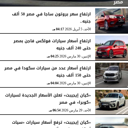
مصر
ارتفاع سعر بروتون ساجا في مصر 50 ألف
جنيه..
الأربعاء، 15 أبريل 2026
07:06 مـ
الأحد، 5 أبريل 2026
04:17 مـ
ارتفاع أسعار سيارات فولكس فاجن بمصر
حتى 240 ألف جنيه
الإثنين، 30 مارس 2026
04:25 مـ
ارتفاع أسعار عدد من سيارات سكودا في مصر
حتى 150 ألف جنيه
الإثنين، 30 مارس 2026
04:04 مـ
«كيان إيجيبت» تعلن الأسعار الجديدة لسيارات
«كوبرا» في مصر
الأحد، 29 مارس 2026
06:54 مـ
«كيان إيجيبت» ترفع أسعار سيارات «سيات