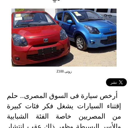
زوتى Z100
أرخص سيارة فى السوق المصرى.. حلم
إقتناء السيارات يشغل فكر فئات كبيرة
من المصريين خاصة الفئة الشبابية
والأسر البسيطة وظهر ذلك عقب إنتشار