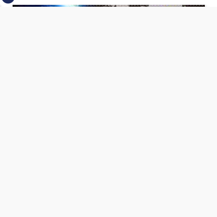
⇡
انطلاق بطولة مصر الشرق الاوسط للدريفت بالفيديو
الفيس بوك
تويتر
Tweets by
من نحن