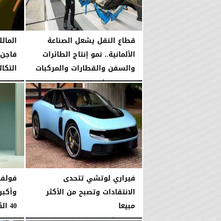
قطاع النقل يشعل الصناعة
المال
الألمانية.. نمو إنتاج الطائرات
فاجن 
والسفن والقطارات والمركبات
التكا
اليوم
السبت، 8 أغسطس 2026
02:58 مـ
اليوم
السبت، 8 أغ
فيراري لوتشي تتحدى
فولفو
الانتقادات وتصبح من الأكثر
وأكبر
مبيعا
40 الكهربائية العام...
الخميس، 6 أغسطس 2026
03:00 مـ
الخميس، 6 أغسطس 2026