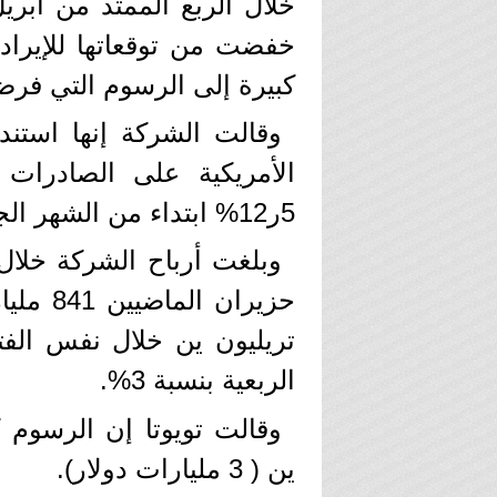
خلال الربع الممتد من أبري
خفضت من توقعاتها للإيراد
كبيرة إلى الرسوم التي فرضه
وقالت الشركة إنها استن
الأمريكية على الصادرات 
5ر12% ابتداء من الشهر الجاري، حيث أنها تبلغ الآن 15%.
وبلغت أرباح الشركة خلال 
تريليون ين خلال نفس الفت
الربعية بنسبة 3%.
ين ( 3 مليارات دولار).