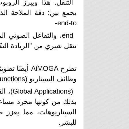
end-to-
end، والتفاعل الصوتي 
تنقل شيري من "الريادة التكن
تطرح AiMOGA أي
وظائف السيناريو (Scenario Functions)، التطبيقات العالمية
السيناريوهات، مما يعزز ص
للبشر.