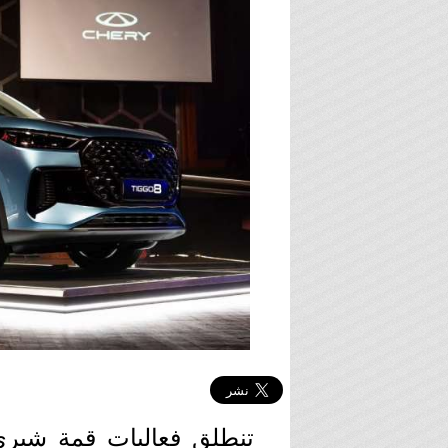
تنطلق فعاليات قمة شيري 