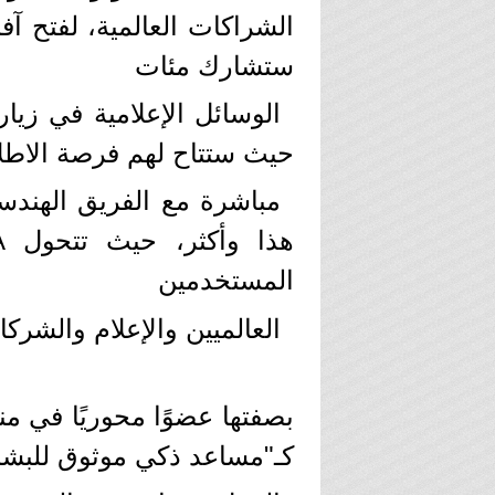
الشراكات العالمية، لفتح آ
ستشارك مئات
حيث ستتاح لهم فرصة الاطلا
مباشرة مع الفريق الهندس
المستخدمين
العالميين والإعلام والشرك
كـ"مساعد ذكي موثوق للبشر