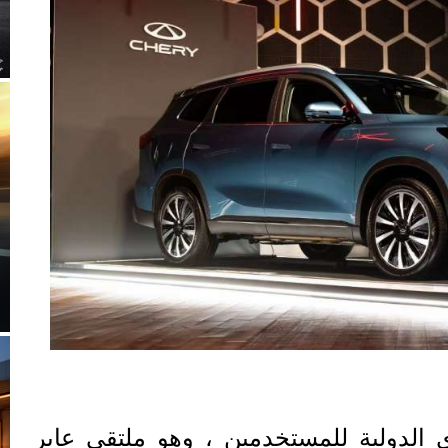
الدولية للمستخدمين ، وهو ملتقى عابر