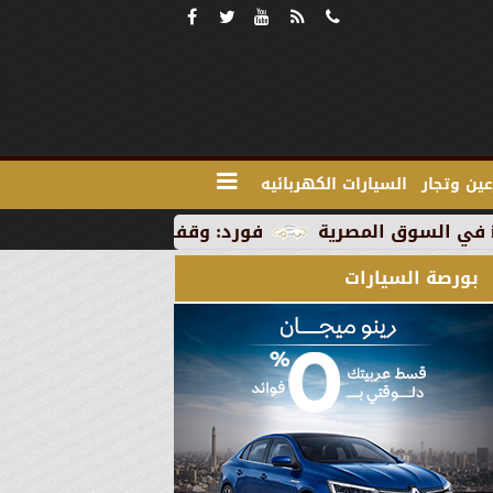
ين وتجار
السيارات الكهربائيه
فورد: وقف الإنتاج في رومانيا بسبب العطلة ال
بورصة السيارات