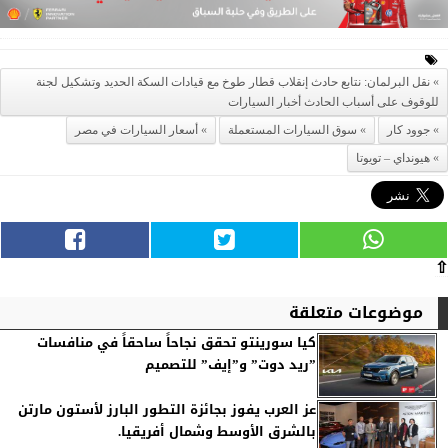
نقل البرلمان: نتابع حادث إنقلاب قطار طوخ مع قيادات السكة الحديد وتشكيل لجنة
للوقوف على أسباب الحادث أخبار السيارات
جوود كار
سوق السيارات المستعملة
أسعار السيارات في مصر
هيونداي – تويوتا
⇧
موضوعات متعلقة
كيا سورينتو تحقق نجاحاً ساحقاً في منافسات
”ريد دوت” و”إيف” للتصميم
عز العرب يفوز بجائزة ‎التطور البارز لأستون مارتن
بالشرق الأوسط وشمال أفريقيا.