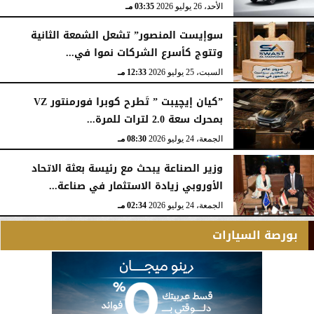
الأحد، 26 يوليو 2026
03:35 مـ
سوإيست المنصور” تشعل الشمعة الثانية
وتتوج كأسرع الشركات نموا في...
السبت، 25 يوليو 2026
12:33 مـ
”كيان إيچيبت ” تَطرح كوبرا فورمنتور VZ
بمحرك سعة 2.0 لترات للمرة...
الجمعة، 24 يوليو 2026
08:30 مـ
وزير الصناعة يبحث مع رئيسة بعثة الاتحاد
الأوروبي زيادة الاستثمار في صناعة...
الجمعة، 24 يوليو 2026
02:34 مـ
بورصة السيارات