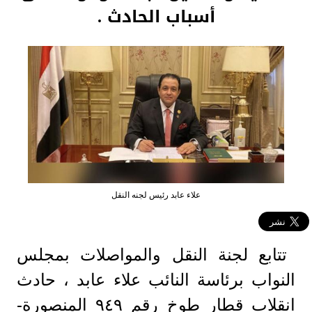
أسباب الحادث .
علاء عابد رئيس لجنه النقل
تتابع لجنة النقل والمواصلات بمجلس
النواب برئاسة النائب علاء عابد ، حادث
انقلاب قطار طوخ رقم ٩٤٩ المنصورة-