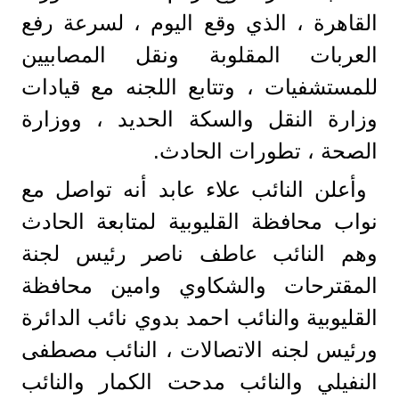
القاهرة ، الذي وقع اليوم ، لسرعة رفع
العربات المقلوبة ونقل المصابيين
للمستشفيات ، وتتابع اللجنه مع قيادات
وزارة النقل والسكة الحديد ، ووزارة
الصحة ، تطورات الحادث.
وأعلن النائب علاء عابد أنه تواصل مع
نواب محافظة القليوبية لمتابعة الحادث
وهم النائب عاطف ناصر رئيس لجنة
المقترحات والشكاوي وامين محافظة
القليوبية والنائب احمد بدوي نائب الدائرة
ورئيس لجنه الاتصالات ، النائب مصطفى
النفيلي والنائب مدحت الكمار والنائب