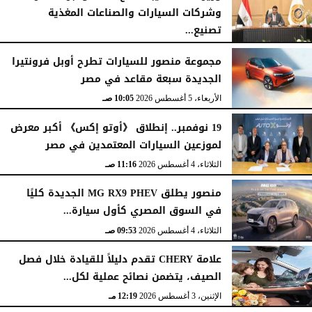
وشركات السيارات والصناعات المغذية
تصنيع...
الأربعاء، 5 أغسطس 2026
12:17 مـ
مجموعة منصور للسيارات تطرح أوبل فرونتيرا
الجديدة سبعة مقاعد في مصر
الأربعاء، 5 أغسطس 2026
10:05 صـ
19 نوفمبر.. إنطلاق 《أوتو إكس》 أكبر معرض
لموزعين السيارات المعتمدين في مصر
الثلاثاء، 4 أغسطس 2026
11:16 صـ
منصور يطلق MG RX9 PHEV الجديدة كليًا
في السوق المصري كأول سيارة...
الثلاثاء، 4 أغسطس 2026
09:53 صـ
علامة CHERY تقدم دليلاً للقيادة خلال فصل
الصيف، يتضمن نصائح عملية لكل...
الإثنين، 3 أغسطس 2026
12:19 مـ