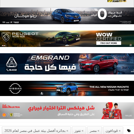
ڤودافون
مصر
تفوز
بجائزة أفضل بيئة عمل في مصر لعام 2026