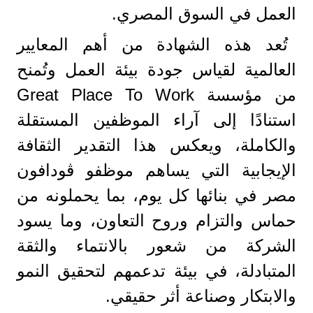
العمل في السوق المصري.
تُعد هذه الشهادة من أهم المعايير
العالمية لقياس جودة بيئة العمل وتُمنح
من مؤسسة Great Place To Work
استنادًا إلى آراء الموظفين المستقلة
والكاملة، ويعكس هذا التقدير الثقافة
الإيجابية التي يساهم موظفو ڤودافون
مصر في بنائها كل يوم، بما يحملونه من
حماس والتزام وروح التعاون، وما يسود
الشركة من شعور بالانتماء والثقة
المتبادلة، في بيئة تدعمهم لتحقيق النمو
والابتكار وصناعة أثر حقيقي.