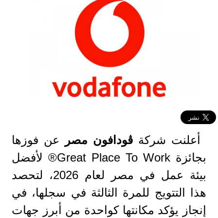
أعلنت شركة
ڤودافون
مصر
عن فوزها
بجائزة Great Place To Work®️ لأفضل
بيئة عمل في مصر لعام 2026، لتحصد
هذا التتويج للمرة الثالثة في سجلها، في
إنجاز يؤكد مكانتها كواحدة من أبرز جهات