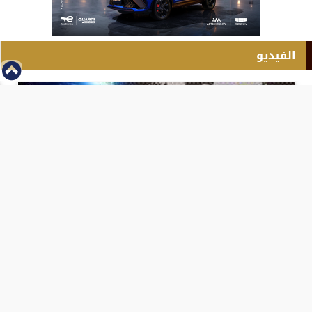
الفيديو
⇡
انطلاق بطولة مصر الشرق الاوسط للدريفت بالفيديو
الفيس بوك
تويتر