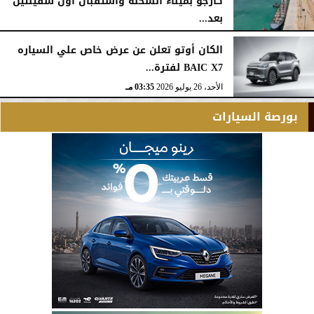
كارجو بميناء السخنة واستقبال أول سفينتين
بعد...
الأحد، 26 يوليو 2026
05:52 مـ
الكان أوتو تعلن عن عرض خاص علي السياره
BAIC X7 لفترة...
الأحد، 26 يوليو 2026
03:35 مـ
بورصة السيارات