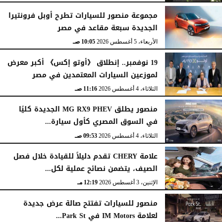
الأربعاء، 5 أغسطس 2026
12:17 مـ
مجموعة منصور للسيارات تطرح أوبل فرونتيرا
الجديدة سبعة مقاعد في مصر
الأربعاء، 5 أغسطس 2026
10:05 صـ
19 نوفمبر.. إنطلاق 《أوتو إكس》 أكبر معرض
لموزعين السيارات المعتمدين في مصر
الثلاثاء، 4 أغسطس 2026
11:16 صـ
منصور يطلق MG RX9 PHEV الجديدة كليًا
في السوق المصري كأول سيارة...
الثلاثاء، 4 أغسطس 2026
09:53 صـ
علامة CHERY تقدم دليلاً للقيادة خلال فصل
الصيف، يتضمن نصائح عملية لكل...
الإثنين، 3 أغسطس 2026
12:19 مـ
منصور للسيارات تفتتح صالة عرض جديدة
لعلامة IM Motors في Park St...