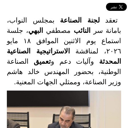
تعقد
لجنة
الصناعة
بمجلس النواب،
بامانة سر
النائب
مصطفي
البهي
، جلسة
استماع يوم الاثنين الموافق ١٨ مايو
٢٠٢٦، لمناقشة
الاستراتيجية
الصناعية
المحدثة
وآليات دعم و
تعميق
الصناعة
الوطنية، بحضور المهندس خالد هاشم
وزير الصناعة، وممثلي الجهات المعنية.