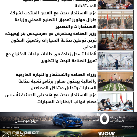
المستقبلية
وزير الاستثمار يبحث مع العضو المنتدب لشركة
جنرال موتورز تعميق التصنيع المحلي وزيادة
الاستثمارات والتصدير
وزير الصناعة يستعرض مع «مرسيدس-بنز إيجيبت»
فرص توطين صناعة السيارات وتعميق المكون
المحلي
ألمانيا تسجل زيادة في طلبات براءات الاختراع مع
تعزيز الصناعة للبحث والتطوير
وزراء الصناعة والاستثمار والتجارة الخارجية
والمالية يبحثون محاور برنامج تنمية صناعة
السيارات وتذليل مشاكل المصنعين
وزير الاستثمار يبحث مع هيميلي الصينية تأسيس
مصنع قوالب الإطارات السيارات