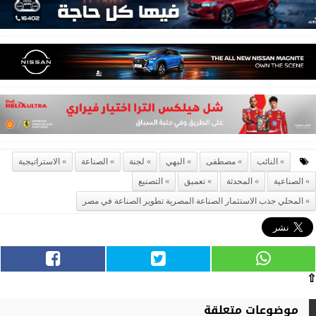
النائب
مصطفى
البهي
لجنة
الصناعة
الاستراتيجية
الصناعية
المحدثة
تعميق
التصنيع
المحلي جذب الاستثمار الصناعة المصرية تطوير الصناعة في مصر
⇧
موضوعات متعلقة