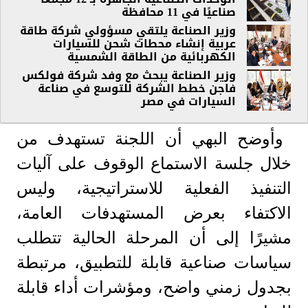
صناعيًا في 11 محافظة
وزير الصناعة يلتقي مسؤولي شركة طاقة
عربية إنشاء محطات شحن للسيارات
الكهربائية من الطاقة الشمسية
وزير الصناعة يبحث مع وفد شركة فولكس
فاجن خطط الشركة للتوسع في صناعة
السيارات في مصر
وأوضح البهي أن اللجنة تستهدف من
خلال جلسة الاستماع الوقوف على آليات
التنفيذ الفعلية للاستراتيجية، وليس
الاكتفاء بعرض المستهدفات العامة،
مشيرًا إلى أن المرحلة الحالية تتطلب
سياسات صناعية قابلة للتطبيق، مرتبطة
بجدول زمني واضح، ومؤشرات أداء قابلة