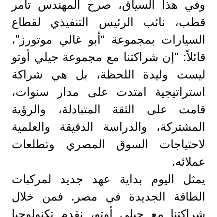
وفي هذا السياق، صرح المهندس تامر
قطب، نائب الرئيس التنفيذي لقطاع
السيارات بمجموعة “أبو غالي موتورز”،
قائلاً: "إن شراكتنا مع مجموعة جيلي أوتو
ليست وليدة اللحظة، بل هي شراكة
استراتيجية امتدت على مدار سنوات،
قامت على الثقة المتبادلة، والرؤية
المشتركة، والدراسة الدقيقة والعلمية
لاحتياجات السوق المصري وتطلعات
عملائه.
يمثل اليوم بداية عهد جديد لمركبات
الطاقة الجديدة في مصر. فمن خلال
شراكتنا مع جيلي أوتو، نقدم تكنولوجيا