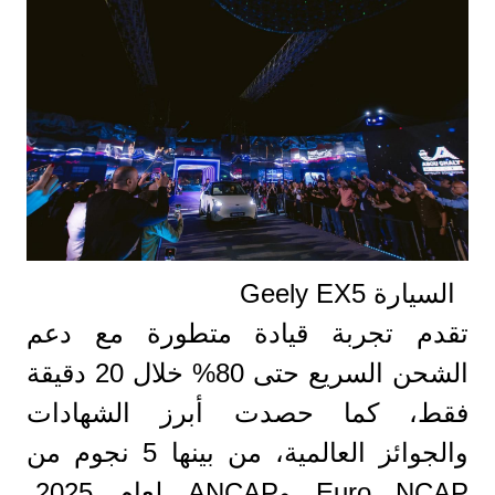
السيارة Geely EX5
تقدم تجربة قيادة متطورة مع دعم
الشحن السريع حتى 80% خلال 20 دقيقة
فقط، كما حصدت أبرز الشهادات
والجوائز العالمية، من بينها 5 نجوم من
Euro NCAP وANCAP لعام 2025،