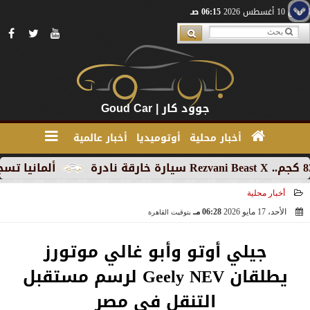
الإثنين 10 أغسطس 2026
06:15 صـ
جوود كار | Goud Car
أخبار محلية
أوتوميديا
أخبار عالمية
ألمانيا تسجل تراجعاً جديدا
أخبار محلية
الأحد، 17 مايو 2026
06:28 مـ
بتوقيت القاهرة
2026-05-17 18:28:46
جيلي أوتو وأبو غالي موتورز
يطلقان Geely NEV لرسم مستقبل
التنقل في مصر