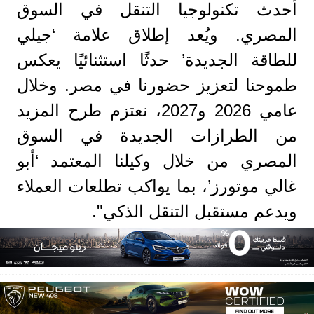
أحدث تكنولوجيا التنقل في السوق
المصري. ويُعد إطلاق علامة ‘جيلي
للطاقة الجديدة’ حدثًا استثنائيًا يعكس
طموحنا لتعزيز حضورنا في مصر. وخلال
عامي 2026 و2027، نعتزم طرح المزيد
من الطرازات الجديدة في السوق
المصري من خلال وكيلنا المعتمد ‘أبو
غالي موتورز’، بما يواكب تطلعات العملاء
ويدعم مستقبل التنقل الذكي".