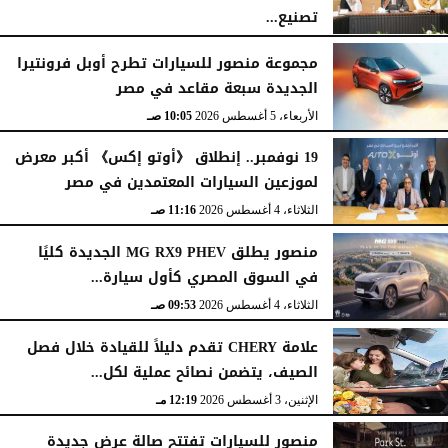
تصنيع...
الأربعاء، 5 أغسطس 2026
12:17 مـ
مجموعة منصور للسيارات تطرح أوبل فرونتيرا
الجديدة سبعة مقاعد في مصر
الأربعاء، 5 أغسطس 2026
10:05 صـ
19 نوفمبر.. إنطلاق 《أوتو إكس》 أكبر معرض
لموزعين السيارات المعتمدين في مصر
الثلاثاء، 4 أغسطس 2026
11:16 صـ
منصور يطلق MG RX9 PHEV الجديدة كليًا
في السوق المصري كأول سيارة...
الثلاثاء، 4 أغسطس 2026
09:53 صـ
علامة CHERY تقدم دليلاً للقيادة خلال فصل
الصيف، يتضمن نصائح عملية لكل...
الإثنين، 3 أغسطس 2026
12:19 مـ
منصور للسيارات تفتتح صالة عرض جديدة