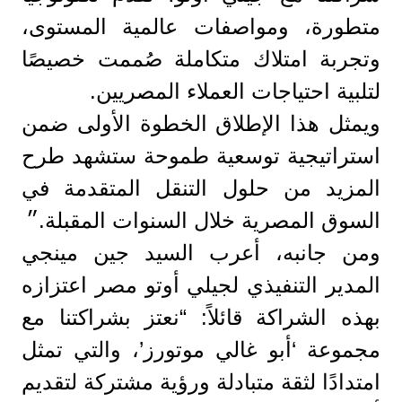
متطورة، ومواصفات عالمية المستوى،
وتجربة امتلاك متكاملة صُممت خصيصًا
لتلبية احتياجات العملاء المصريين.
ويمثل هذا الإطلاق الخطوة الأولى ضمن
استراتيجية توسعية طموحة ستشهد طرح
المزيد من حلول التنقل المتقدمة في
السوق المصرية خلال السنوات المقبلة.״
ومن جانبه، أعرب السيد جين مينجي
المدير التنفيذي لجيلي أوتو مصر اعتزازه
بهذه الشراكة قائلاً: “نعتز بشراكتنا مع
مجموعة ‘أبو غالي موتورز’، والتي تمثل
امتدادًا لثقة متبادلة ورؤية مشتركة لتقديم