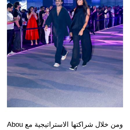
ومن خلال شراكتها الاستراتيجية مع Abou