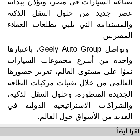
صناعة السيارات في مصر، ويؤذن ببداية
عصر جديد من حلول التنقل الذكية
والمستدامة التي تلبي تطلعات العملاء
المصريين.
وتواصل Geely Auto Group، باعتبارها
واحدة من أسرع مجموعات السيارات
نموًا على مستوى العالم، تعزيز حضورها
العالمي من خلال تقنيات مركبات الطاقة
الجديدة المتطورة، وحلول التنقل الذكية،
والشراكات الاستراتيجية الدولية في
العديد من الأسواق حول العالم.
اقرأ أيضاً