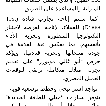
المنزلية والمساعدة على الطريق
كما ستتم إتاحة تجارب قيادة (Test
Drives) للعملاء، لإتاحة الفرصة لاختبار
التكنولوجيا المتطورة وتجربة الأداء
بأنفسهم، بما يعكس ثقة العلامة في
جودة منتجاتها وتجربة قيادتها، ويؤكد
حرص “أبو غالي موتورز” على تقديم
تجربة امتلاك متكاملة ترتقي لتوقعات
العميل المصري.
تواجد استراتيجي وخطط توسعية قوية
تتوفر سيارات “جيلي للطاقة الجديدة”
حاليًا من خلال أو غالي موتورز الوكيل