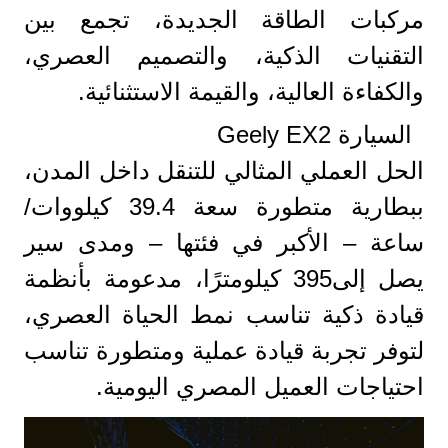
مركبات الطاقة الجديدة، تجمع بين
التقنيات الذكية، والتصميم العصري،
والكفاءة العالية، والقيمة الاستثنائية.
السيارة Geely EX2
الحل العملي المثالي للتنقل داخل المدن،
ببطارية متطورة سعة 39.4 كيلووات/
ساعة – الأكبر في فئتها – ومدى سير
يصل إلى395 كيلومترًا، مدعومة بأنظمة
قيادة ذكية تناسب نمط الحياة العصري،
لتوفر تجربة قيادة عملية ومتطورة تناسب
احتياجات العميل المصري اليومية.