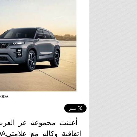
OMODA و JAECOO في 