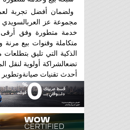
ولضمان أفضل تجربة لعمل
مجموعة عز العربالسويدي لل
خدمة متطورة وفق أرقى ال
متكاملة وقنوات بيع مرنة وت
تضعالشراكة أولوية لنقل الم
أحدث تقنيات صيانةوتطوير س