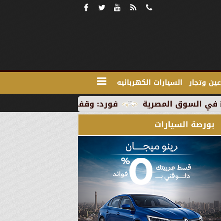
ين وتجار
السيارات الكهربائيه
فورد: وقف الإنتاج في رومانيا بسبب العطلة ا
بورصة السيارات