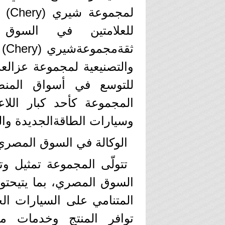
لمج
للعلامتين في السوق
ثق
والتصنيعية لمجموعة عزال
للتوسع في أسواق المنطق
المجموعة كأحد كبار اللا
وسيارات الطاقةالجديدة وال
الوكالة في السوق المصري
السوق المصري، بما يتيحتوف
المتنامي على السيارات ال
توافر المنتج وخدمات ما