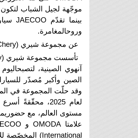
موجّهة لجيل الشباب لتكون ال
بينما ت
وروحالمغامرة.
عن مجموعة شيري (Chery)
آنهوي الصينية، لتصبحاليو
لعام 2025، محقّق
International) ال