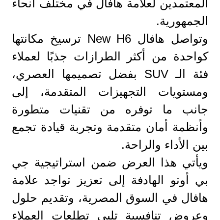
المعتمدين لعلامة هافال في مختلف أنحاء
الجمهورية.
وتواصل هافال New H6 ترسيخ مكانتها
كواحدة من أكثر الطرازات جذبًا لعملاء
فئة الـ SUV بفضل تصميمها العصري،
ومستويات التجهيزات المتقدمة، إلى
جانب ما توفره من تقنيات متطورة
وأنظمة أمان متقدمة وتجربة قيادة تجمع
بين الأداء والراحة.
ويأتي هذا العرض ضمن استراتيجية جي
بي أوتو الهادفة إلى تعزيز تواجد علامة
هافال في السوق المصرية، وتقديم حلول
وعروض تنافسية تلبي تطلعات العملاء