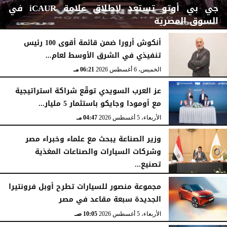
جي بي أوتو تستعد لإطلاق علامة iCAUR في
السوق المصرية
أنكوش أرورا ضمن قائمة أقوى 100 رئيس
تنفيذي في الشرق الأوسط لعام...
الجمعة، 7 أغسطس 2026
12:17 صـ
الخميس، 6 أغسطس 2026
06:21 مـ
عز العرب السويدي توقّع شراكة استراتيجية
مع أومودا وجايكو باستثمار 5 مليار...
الأربعاء، 5 أغسطس 2026
04:47 مـ
وزير الصناعة يبحث مع علماء وخبراء مصر
وشركات السيارات والصناعات المغذية
تصنيع...
الأربعاء، 5 أغسطس 2026
12:17 مـ
مجموعة منصور للسيارات تطرح أوبل فرونتيرا
الجديدة سبعة مقاعد في مصر
الأربعاء، 5 أغسطس 2026
10:05 صـ