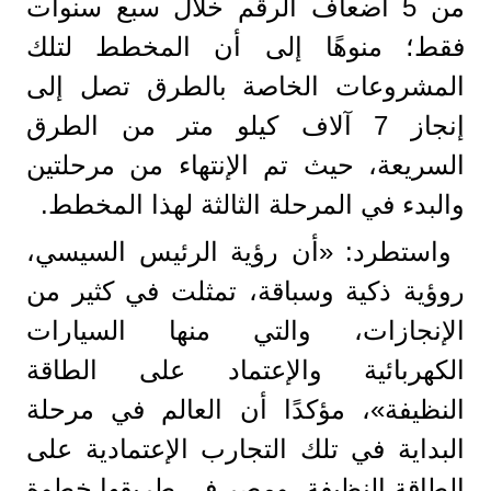
من 5 أضعاف الرقم خلال سبع سنوات
فقط؛ منوهًا إلى أن المخطط لتلك
المشروعات الخاصة بالطرق تصل إلى
إنجاز 7 آلاف كيلو متر من الطرق
السريعة، حيث تم الإنتهاء من مرحلتين
والبدء في المرحلة الثالثة لهذا المخطط.
واستطرد: «أن رؤية الرئيس السيسي،
روؤية ذكية وسباقة، تمثلت في كثير من
الإنجازات، والتي منها السيارات
الكهربائية والإعتماد على الطاقة
النظيفة»، مؤكدًا أن العالم في مرحلة
البداية في تلك التجارب الإعتمادية على
الطاقة النظيفة، ومصر في طريقها خطوة