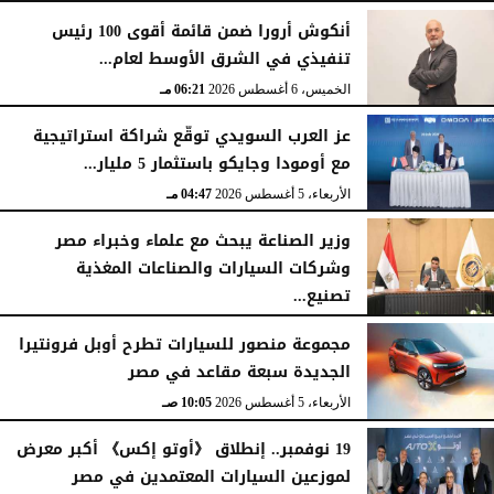
أنكوش أرورا ضمن قائمة أقوى 100 رئيس
تنفيذي في الشرق الأوسط لعام...
الخميس، 6 أغسطس 2026
06:21 مـ
عز العرب السويدي توقّع شراكة استراتيجية
مع أومودا وجايكو باستثمار 5 مليار...
الأربعاء، 5 أغسطس 2026
04:47 مـ
وزير الصناعة يبحث مع علماء وخبراء مصر
وشركات السيارات والصناعات المغذية
تصنيع...
الأربعاء، 5 أغسطس 2026
12:17 مـ
مجموعة منصور للسيارات تطرح أوبل فرونتيرا
الجديدة سبعة مقاعد في مصر
الأربعاء، 5 أغسطس 2026
10:05 صـ
19 نوفمبر.. إنطلاق 《أوتو إكس》 أكبر معرض
لموزعين السيارات المعتمدين في مصر