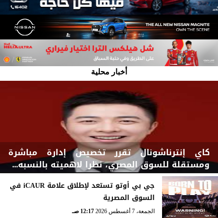
أخبار محلية
كاي إنترناشونال تقرر تخصيص إدارة مباشرة
ومستقلة للسوق المصري، نظرا لاهميته بالنسبه...
جي بي أوتو تستعد لإطلاق علامة iCAUR في
السوق المصرية
السبت، 8 أغسطس 2026
03:00 مـ
الجمعة، 7 أغسطس 2026
12:17 صـ