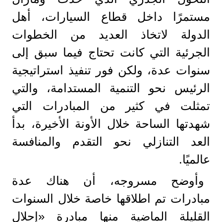
مستمرًا داخل قطاع السيارات، أهل
الدولة لاتخاذ العديد من الخطوات
الجرئية التي كانت تحتاج فيما سبق إلى
سنوات عدة، ولكن فور تنفيذ استراتيجية
الرئيس نحو التنمية المستدامة، والتي
تمثلت في كثير من المبادرات التي
شهدتها الساحة خلال الأونة الأخيرة، بدأ
العد التنازلي نحو التقدم والمنافسة
عالميًا.
وأوضح مسروجه، أن هناك عدة
مبادرات تم اطلاقها خاصة خلال السنوات
القليلة الماضية منها مبادرة «إحلال