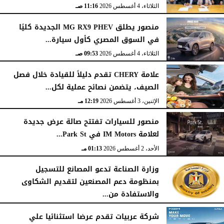
الثلاثاء، 4 أغسطس 2026
11:16 صـ
منصور يطلق MG RX9 PHEV الجديدة كليًا
في السوق المصري كأول سيارة...
الثلاثاء، 4 أغسطس 2026
09:53 صـ
علامة CHERY تقدم دليلاً للقيادة خلال فصل
الصيف، يتضمن نصائح عملية لكل...
الإثنين، 3 أغسطس 2026
12:19 مـ
منصور للسيارات تفتتح صالة عرض جديدة
لعلامة IM Motors في Park St...
الأحد، 2 أغسطس 2026
01:13 مـ
وزارة الصناعة تدعو المصانع للتسجيل
بمنظومة دعم المصنعين لتقديم الشكاوى
والاستفادة من...
السبت، 1 أغسطس 2026
02:59 مـ
شركة عربيات تقدم عرضا استثنائيا علي