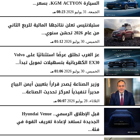
السيارة KGM ACTYON، بسعر...
الجمعة، 31 يوليو 2026
08:23 مـ
ستيلانتيس تعلن نتائجها المالية للربع الثاني
من عام 2026 تحسّن سنوي...
الخميس، 30 يوليو 2026
01:12 مـ
عز العرب تطلق عرضًا استثنائيًا على Volvo
EX30 الكهربائية بتسهيلات تمويل تبدأ...
الخميس، 30 يوليو 2026
01:06 مـ
وزير الصناعة يُصدر قراراً بتعيين أيمن البياع
مديراً تنفيذياً لمركز تحديث الصناعة...
الثلاثاء، 28 يوليو 2026
06:07 مـ
قبل الإطلاق الرسمي.. Hyundai Venue
الجديدة تستعد لإعادة تعريف القوة في
فئة...
الثلاثاء، 28 يوليو 2026
12:28 مـ