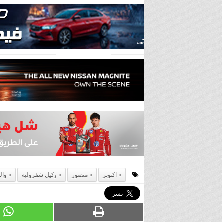
اكتوبر
منصور
وكيل شفرولية
وال