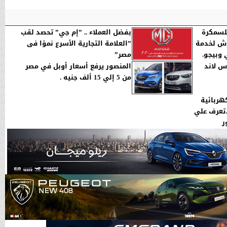
للسمكرة
بفضل العملاء .. ”إم جي” تحصد لقب
اش لخدمة
”العلامة التجارية الأسرع نموًا فى
 وبيجو.
مصر”
س لاند
المنصور يرفع أسعار أوبل في مصر
من 5 إلي 15 ألف جنيه .
هربائية
ريبا.تعرف علي
ر