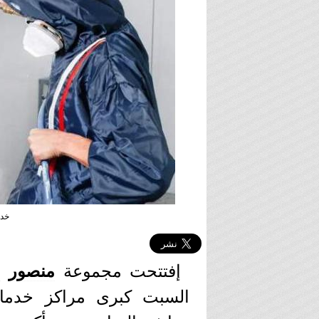
خدم
إفتتحت مجموعة
منصور
و
السبت كبرى مراكز خدم