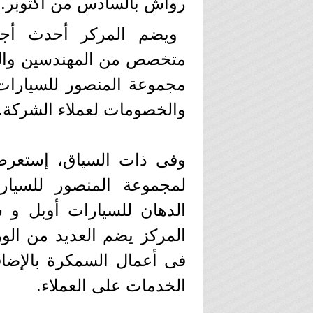
رواش بالسادس من أكتوبر.
ويضم المركر أحدث أجه
متخصص من المهندسين والفني
مجموعة المنصور للسيارات،
والخصومات لعملاء الشركة.
وفى ذات السياق، إستعرض
لمجموعة المنصور للسيا
الدهان للسيارات أوبل و ش
المركز يضم العديد من الور
فى أعمال السمكرة بالإضاف
الخدمات على العملاء.