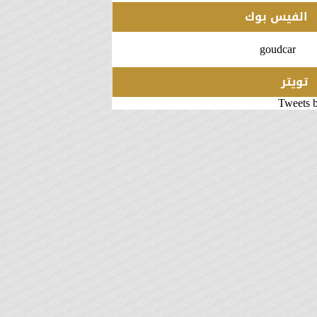
الفيس بوك
goudcar
تويتر
Tweets 