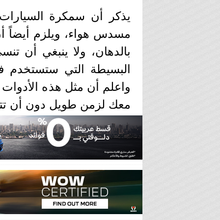
يذكر أن سمكرة السيارات ت
مسدس هواء، ويلزم أيضاً أ
بالدهان، ولا ينبغي أن تنس
البسيطة التي ستستخدم في
واعلم أن مثل هذه الأدوات 
معك لزمن طويل دون أن تت