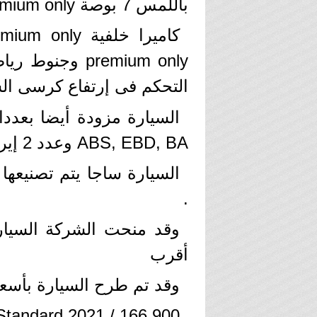
باللمس 7 بوصة premium only
التحكم فى إرتفاع كرسى ال
السيارة مزودة أيضا بعددا
ABS, EBD, BA وعدد 2 إيرباج بالأضافة إلي إنذار ضد السرقة.
السيارة ساجا يتم تصنيعها
.
أقرب
وقد تم طرح السيارة بأسعا
Standard 2021 / 166.900