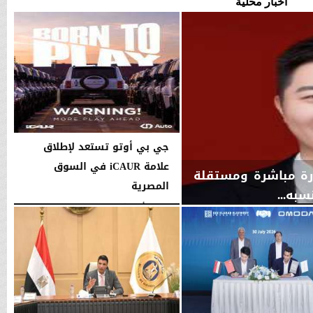
أخبار محلية
جي بي أوتو تستعد لإطلاق
علامة iCAUR في السوق
ارة مباشرة ومستقلة
المصرية
به...
الجمعة، 7 أغسطس 2026
12:17 صـ