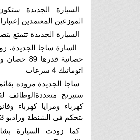
السيارة الجديدة ستكو
الموزعين المعتمدين إعتبارا م
السيارة الجديدة تتمتع بت
اتوماتيك 4 سرعات
ساجا الجديدة مزوده بقائمة
كهرباء ومرايا كهرباء وفا
بتحكم فى الشنطة وراديو USB , CD ,MP3 بلوتوث وتكييف
كما زودت السيارة بشا