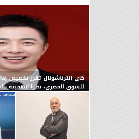
كاي إنترناشونال تقرر تخصيص إد
للسوق المصري، نظرا لاهميته بالنس
اليوم
السبت، 8 أغسطس 2026
03:00 مـ