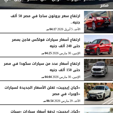
مصر
ارتفاع سعر بروتون ساجا في مصر 50 ألف
جنيه..
الأربعاء، 15 أبريل 2026
07:06 مـ
الأحد، 5 أبريل 2026
04:17 مـ
ارتفاع أسعار سيارات فولكس فاجن بمصر
حتى 240 ألف جنيه
الإثنين، 30 مارس 2026
04:25 مـ
ارتفاع أسعار عدد من سيارات سكودا في مصر
حتى 150 ألف جنيه
الإثنين، 30 مارس 2026
04:04 مـ
«كيان إيجيبت» تعلن الأسعار الجديدة لسيارات
«كوبرا» في مصر
الأحد، 29 مارس 2026
06:54 مـ
«كيان إيجيبت» ترفع أسعار سيارات «سيات