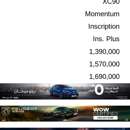
XC90
Momentum
Inscription
Ins. Plus
1,390,000
1,570,000
1,690,000