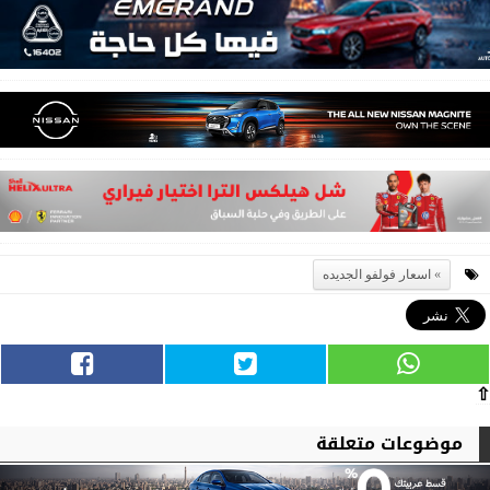
اسعار فولفو الجديده
⇧
موضوعات متعلقة