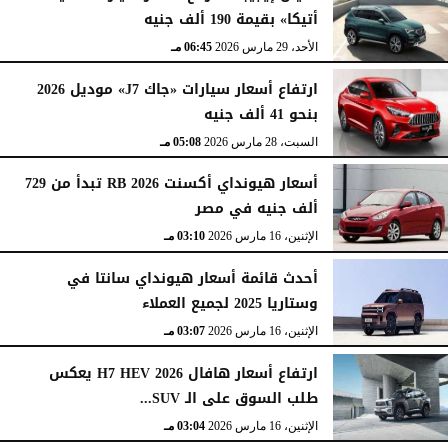
أتيكا» بقيمة 190 ألف جنيه
الأحد، 29 مارس 2026
06:45 مـ
ارتفاع أسعار سيارات «جاك J7» موديل 2026
بنحو 41 ألف جنيه
السبت، 28 مارس 2026
05:08 مـ
أسعار هيونداي أكسنت RB 2026 تبدأ من 729
ألف جنيه في مصر
الإثنين، 16 مارس 2026
03:10 مـ
أحدث قائمة أسعار هيونداي سانتا في
وستاريا 2025 لجميع العملاء
الإثنين، 16 مارس 2026
03:07 مـ
ارتفاع أسعار هافال H7 HEV 2026 يعكس
طلب السوق على الـ SUV...
الإثنين، 16 مارس 2026
03:04 مـ