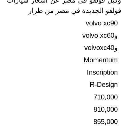
وكيل فولفو في مصر عن أسعار سيارات
فولفو الجديدة في مصر من طراز
volvo xc90
وvolvo xc60
وvolvoxc40
Momentum
Inscription
R-Design
710,000
810,000
855,000