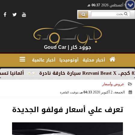
الأحد 9 أغسطس 2026
06:37 مـ
جوود كار | Goud Car
أخبار محلية
أوتوميديا
أخبار عالمية
ألمانيا تسجل تراج
عروض وأسعار
الجمعة، 2 أكتوبر 2020
04:33 مـ
بتوقيت القاهرة
2020-10-02 16:33:52
تعرف علي أسعار فولفو الجديدة