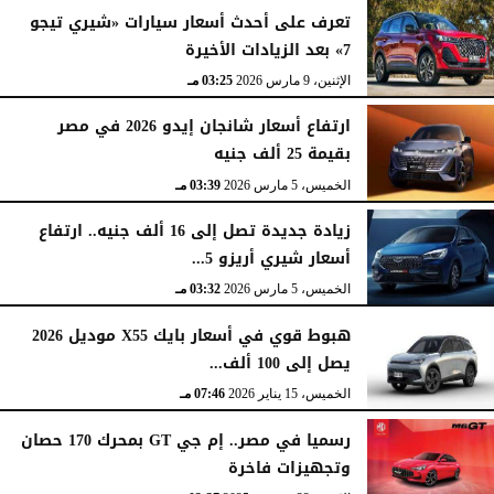
تعرف على أحدث أسعار سيارات «شيري تيجو
7» بعد الزيادات الأخيرة
الإثنين، 9 مارس 2026
03:25 مـ
ارتفاع أسعار شانجان إيدو 2026 في مصر
بقيمة 25 ألف جنيه
الخميس، 5 مارس 2026
03:39 مـ
زيادة جديدة تصل إلى 16 ألف جنيه.. ارتفاع
أسعار شيري أريزو 5...
الخميس، 5 مارس 2026
03:32 مـ
هبوط قوي في أسعار بايك X55 موديل 2026
يصل إلى 100 ألف...
الخميس، 15 يناير 2026
07:46 مـ
رسميا في مصر.. إم جي GT بمحرك 170 حصان
وتجهيزات فاخرة