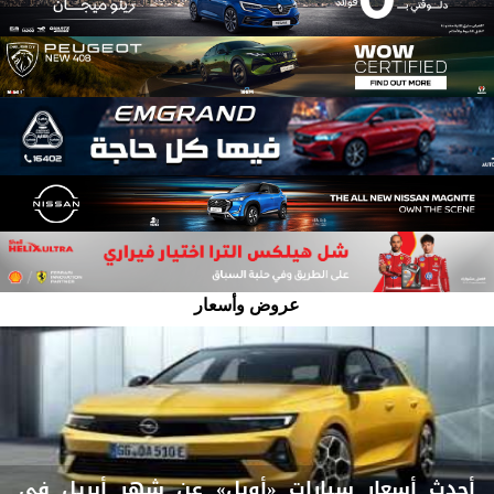
عروض وأسعار
أحدث أسعار سيارات «أوبل» عن شهر أبريل في