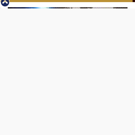
⇡
انطلاق بطولة مصر الشرق الاوسط للدريفت بالفيديو
الفيس بوك
تويتر
Tweets by