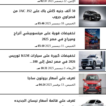
الإثنين، 22 ديسمبر 2025
02:37 مـ
50 ألف جنيه كاش باك على JAC JS2 من
قصراوي جروب
الخميس، 18 ديسمبر 2025
05:46 مـ
تخفيضات قوية على ميتسوبيشي أتراج
وميراج في مصر 2025
الخميس، 11 ديسمبر 2025
05:10 مـ
تخفيضات كبيرة على سيارات KGM توريس
2026 في مصر تصل إلى 100...
الأربعاء، 3 ديسمبر 2025
10:31 صـ
تعرف علي أسعار بروتون ساجا
الخميس، 13 نوفمبر 2025
04:24 مـ
تعرف علي قائمة أسعار نيسان الجديده