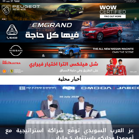
أخبار محلية
عز العرب السويدي توقّع شراكة استراتيجية مع
أومودا وجايكو باستثمار 5 مليار...