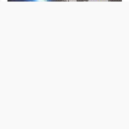
⇡
انطلاق بطولة مصر الشرق الاوسط للدريفت بالفيديو
الفيس بوك
تويتر
Tweets by
من نحن