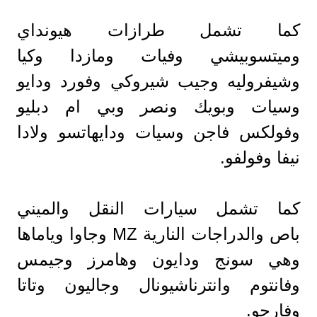
كما تشمل طرازات هيونداي
وميتسوبيشي وفيات ومازدا وكيا
وشيفروليه وجيب شيروكي وفورد ودايو
وسيات وبويك ونصر وبي ام دبليو
وفولكس فاجن وسيات ودايهاتسو ولادا
نيفا وفولفو.
كما تشمل سيارات النقل والميني
باص والدراجات النارية MZ وجاوا وياماها
وهي سونج ودايون وهامرز وجيمس
وفانتوم وانترناشيونال وجاليون وتاتا
وفارجو.