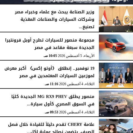
وزير الصناعة يبحث مع علماء وخبراء مصر
وشركات السيارات والصناعات المغذية
تصنيع...
الأربعاء، 5 أغسطس 2026
04:47 مـ
الأربعاء، 5 أغسطس 2026
12:17 مـ
مجموعة منصور للسيارات تطرح أوبل فرونتيرا
الجديدة سبعة مقاعد في مصر
الأربعاء، 5 أغسطس 2026
10:05 صـ
19 نوفمبر.. إنطلاق 《أوتو إكس》 أكبر معرض
لموزعين السيارات المعتمدين في مصر
الثلاثاء، 4 أغسطس 2026
11:16 صـ
منصور يطلق MG RX9 PHEV الجديدة كليًا
في السوق المصري كأول سيارة...
الثلاثاء، 4 أغسطس 2026
09:53 صـ
علامة CHERY تقدم دليلاً للقيادة خلال فصل
الصيف، يتضمن نصائح عملية لكل...