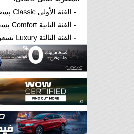
- الفئة الأولى
Classic
بسعر 324.9 أ
- الفئة الثانية
Comfort
بسعر 344.9 
- الفئة الثالثة
Luxury
بسعر 374.9 ألف ج