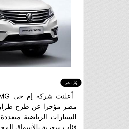
أعلنت شركة إم جي MG
مصر مؤخرا عن طرح طرازه
السيارات الرياضية متعددة
فئات سعرية بالأسواق المحل