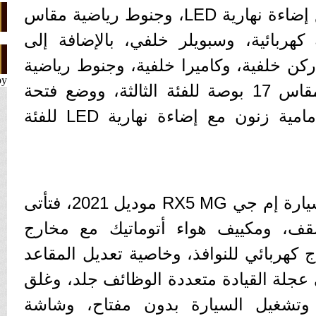
 إضاءة نهارية
LED
، وجنوط رياضية مقاس
 كهربائية، وسبويلر خلفي، بالإضافة إلى
 خلفية، وكاميرا خلفية، وجنوط رياضية
by
18 بوصة وجنوط رياضية مقاس 17 بوصة للفئة الثالثة، ووضع فتحة
مامية زنون مع إضاءة نهارية
LED
للفئة
سيارة إم جي
MG
RX5
موديل 2021، فتأتى
ف، ومكييف هواء أتوماتيك مع مخارج
كهربائي للنوافذ، وخاصية تعديل المقاعد
ى عجلة القيادة متعددة الوظائف جلد، وغلق
وتشغيل السيارة بدون مفتاح، وشاشة