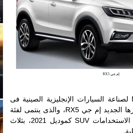
إم جي RX5
لصناعة السيارات الإنجليزية الصينية فى
ا الجديد إم جي
RX5
، والذى ينتمى لفئة
 الاستخدامات
SUV
كموديل 2021، بثلاث
ية.