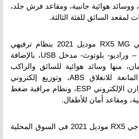
لثانية، ووسائد هوائية جانبية، ومقاعد فرش جلد،
جي
MG
RX5
موديل 2021 بنظام ترفيهي
USB
، بالإضافة
ان، منها وسائد هوائية للسائق والراكب
لمانعة للانغلاق
ABS
، وتوزيع إلكتروني
وازن الإلكتروني
ESP
، ونظام مراقبة ضغط
ية، ومقاعد أمان للأطفال.
 جي
RX5
موديل 2021 فى السوق المحلية