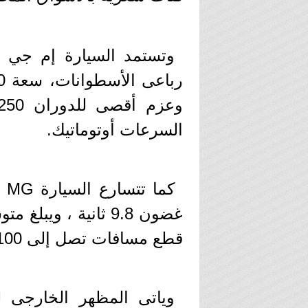
وتستمد السيارة إم جي MG RX5
السرعات أوتوماتيك.
كما تتسارع
قطع مسافات تصل إلى 100 كم.
وياتى المظهر الخارجى 