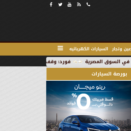
ين وتجار
السيارات الكهربائيه
فورد: وقف الإنتاج في رومانيا بسبب العطلة ال
بورصة السيارات