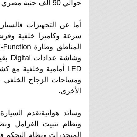
حوالي 90 ألف جنية مصري عن نفس سعرها في موديل 2019 السابق.
أما عن التجهيزات فالسيار
سرعة وكاميرا خلفية وفرش 
LED أمامية وخلفية مع 
ومساحات الزجاج الخلفي وز
الأخرى.
ونظام تثبيت الفرامل ونظا
المنحدرات ونظام التحكم في