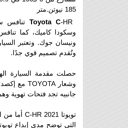
185 نيوتن.متر
Toyota C
-HR تنافس 
ونيسان جوك. وتعتبر السيا
وتُقدم تصميم قوي جدًا.
وشعار OYOTA
جانبيه تجد فتحات تهوية وهم
تويوتا 2021
التي توضح مدى إبداع تويو