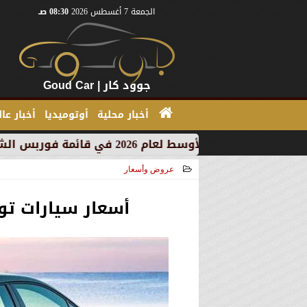
الجمعة 7 أغسطس 2026
08:30 صـ
جوود كار | Goud Car
أخبار محلية
أوتوميديا
أخبار عا
عروض وأسعار
2021-03-15 16:14:57
أسعار سيارات تويوتا 2021 في الس