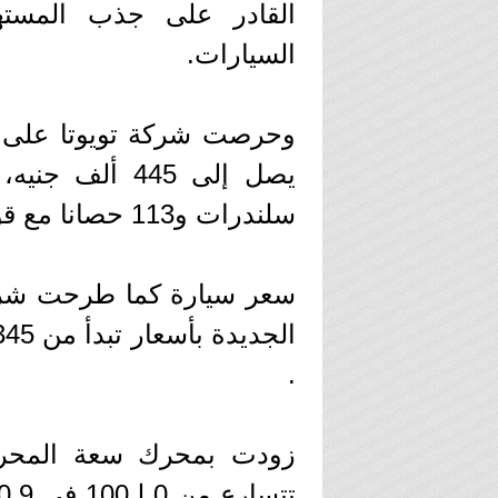
القادر على جذب المست
السيارات.
وحرصت شركة تويوتا على 
سلندرات و113 حصانا مع قوة عزم 185 نيوتن عند 4000/1500 لفة.
سعر سيارة كما طرحت شركة
.