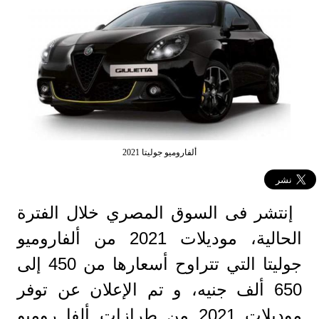
ألفاروميو جوليتا 2021
إنتشر فى السوق المصري خلال الفترة
الحالية، موديلات 2021 من ألفاروميو
جوليتا التي تتراوح أسعارها من 450 إلى
650 ألف جنيه، و تم الإعلان عن توفر
موديلات 2021 من طرازات ألفا روميو