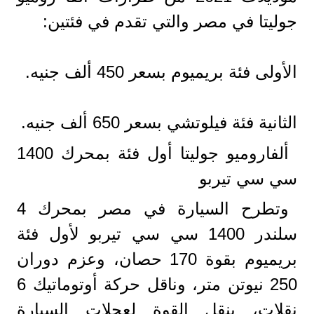
جوليتا في مصر والتي تقدم في فئتين:
الأولى فئة بريميوم بسعر 450 ألف جنيه.
الثانية فئة فيلوتشي بسعر 650 ألف جنيه.
ألفاروميو جوليتا أول فئة بمحرك 1400
سي سي تيربو
وتطرح السيارة في مصر بمحرك 4
سلندر 1400 سي سي تيربو لأول فئة
بريميوم بقوة 170 حصان، وعزم دوران
250 نيوتن متر، وناقل حركة أوتوماتيك 6
نقلات، ينقل القوة لعجلات السيارة