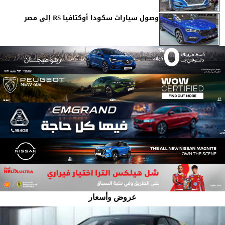
وصول سيارات سكودا أوكتافيا RS إلى مصر
عروض وأسعار