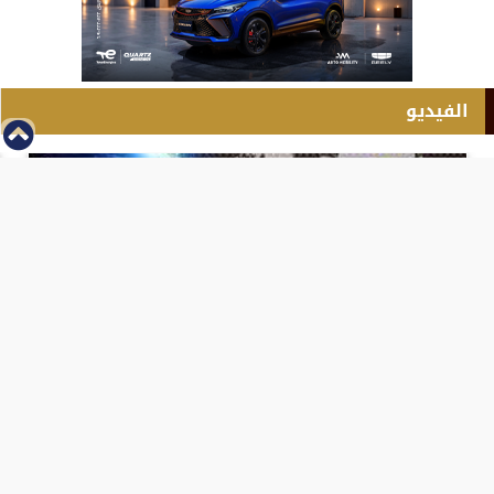
الفيديو
⇡
انطلاق بطولة مصر الشرق الاوسط للدريفت بالفيديو
الفيس بوك