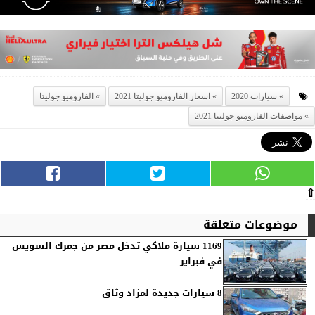
سيارات 2020
اسعار الفاروميو جوليتا 2021
الفاروميو جوليتا
مواصفات الفاروميو جوليتا 2021
⇧
موضوعات متعلقة
1169 سيارة ملاكي تدخل مصر من جمرك السويس
في فبراير
8 سيارات جديدة لمزاد وثاق