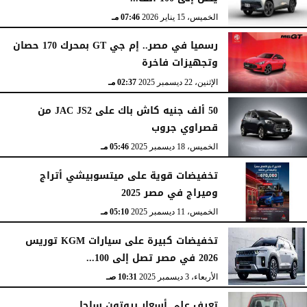
الخميس، 15 يناير 2026
07:46 مـ
رسميا في مصر.. إم جي GT بمحرك 170 حصان
وتجهيزات فاخرة
الإثنين، 22 ديسمبر 2025
02:37 مـ
50 ألف جنيه كاش باك على JAC JS2 من
قصراوي جروب
الخميس، 18 ديسمبر 2025
05:46 مـ
تخفيضات قوية على ميتسوبيشي أتراج
وميراج في مصر 2025
الخميس، 11 ديسمبر 2025
05:10 مـ
تخفيضات كبيرة على سيارات KGM توريس
2026 في مصر تصل إلى 100...
الأربعاء، 3 ديسمبر 2025
10:31 صـ
تعرف علي أسعار بروتون ساجا