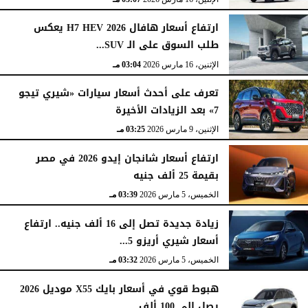
ارتفاع أسعار هافال H7 HEV 2026 يعكس
طلب السوق على الـ SUV...
الإثنين، 16 مارس 2026
03:04 مـ
تعرف على أحدث أسعار سيارات «شيري تيجو
7» بعد الزيادات الأخيرة
الإثنين، 9 مارس 2026
03:25 مـ
ارتفاع أسعار شانجان إيدو 2026 في مصر
بقيمة 25 ألف جنيه
الخميس، 5 مارس 2026
03:39 مـ
زيادة جديدة تصل إلى 16 ألف جنيه.. ارتفاع
أسعار شيري أريزو 5...
الخميس، 5 مارس 2026
03:32 مـ
هبوط قوي في أسعار بايك X55 موديل 2026
يصل إلى 100 ألف...