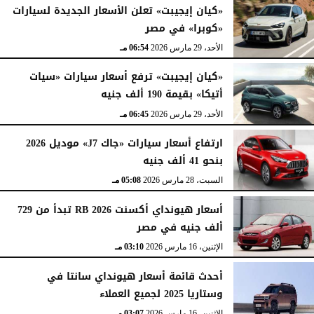
«كيان إيجيبت» تعلن الأسعار الجديدة لسيارات
«كوبرا» في مصر
الأحد، 29 مارس 2026
06:54 مـ
«كيان إيجيبت» ترفع أسعار سيارات «سيات
أتيكا» بقيمة 190 ألف جنيه
الأحد، 29 مارس 2026
06:45 مـ
ارتفاع أسعار سيارات «جاك J7» موديل 2026
بنحو 41 ألف جنيه
السبت، 28 مارس 2026
05:08 مـ
أسعار هيونداي أكسنت RB 2026 تبدأ من 729
ألف جنيه في مصر
الإثنين، 16 مارس 2026
03:10 مـ
أحدث قائمة أسعار هيونداي سانتا في
وستاريا 2025 لجميع العملاء
الإثنين، 16 مارس 2026
03:07 مـ