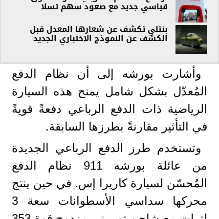
قياسي جديد مع صعود سهم تسلا
بنتلي تكشف عن شعارها المعدل قبل
الكشف عن النموذج الاختباري الجديد
وأشارت بورشه إلى أن نظام الدفع
المُعدّل بشكل شامل يمنح هذه السيارة
الرياضية ذات الدفع الرباعي دفعةً قويةً
في التأثير مقارنةً بطرزها السابقة.
وتستخدم طرز الدفع الرباعي الجديدة
من عائلة بورشه 911 نظام الدفع
المُحسّن لسيارة كاريرا إس. في حين ينتج
محركها سداسي الأسطوانات سعة 3
لترات مع شاحن توربيني مزدوج قوة 353