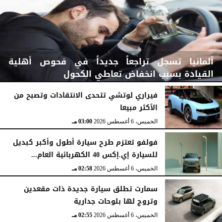
ألمانيا تسجل تراجعاً جديداً في فحوص أهلية
القيادة بسبب انخفاض تعاطي الكحول
فيراري لوتشي تتحدى الانتقادات وتصبح من
الأكثر مبيعا
الخميس، 6 أغسطس 2026
03:15 مـ
الخميس، 6 أغسطس 2026
03:00 مـ
فولفو تعتزم طرح سيارة أطول وأكبر كبديل
للسيارة إي.إكس 40 الكهربائية العام...
الخميس، 6 أغسطس 2026
02:58 مـ
سمارت تطلق سيارة جديدة ذات مقعدين
وتروج لها بلوحات جدارية
الخميس، 6 أغسطس 2026
02:55 مـ