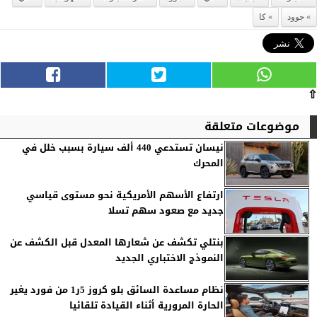
جوود
كا
⇧
موضوعات متعلقة
نيسان تستدعي 440 ألف سيارة بسبب خلل في
المحرك
ارتفاع الأسهم الأمريكية نحو مستوى قياسي
جديد مع صعود سهم تسلا
بنتلي تكشف عن شعارها المعدل قبل الكشف عن
النموذج الاختباري الجديد
نظام مساعدة السائق بلو كروز 5ر1 من فورد يغير
الحارة المرورية أثناء القيادة تلقائيا