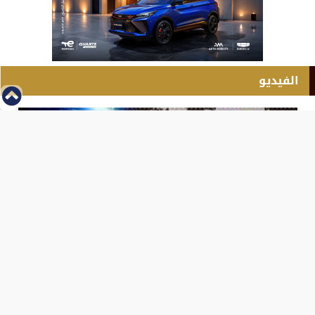
الفيديو
⇡
انطلاق بطولة مصر الشرق الاوسط للدريفت بالفيديو
الفيس بوك