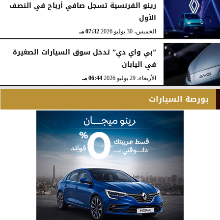
رينو الفرنسية تسجل صافي أرباح في النصف
الأول
الخميس، 30 يوليو 2026
07:32 مـ
”بي واي دي” تدخل سوق السيارات الصغيرة
في اليابان
الأربعاء، 29 يوليو 2026
06:44 مـ
بورصة السيارات