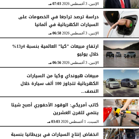
الإثنين، 3 أغسطس 2026
07:03 مـ
دراسة ترصد تراجعا في الخصومات على
السيارات الكهربائية في ألمانيا
الإثنين، 3 أغسطس 2026
06:58 مـ
ارتفاع مبيعات ”كيا” العالمية بنسبة 4ر13%
خلال يوليو
الإثنين، 3 أغسطس 2026
06:56 مـ
مبيعات هيونداي وكيا من السيارات
الكهربائية تتجاوز 100 ألف سيارة خلال
النصف...
الأحد، 2 أغسطس 2026
06:17 مـ
كاتب أمريكي: الوقود الأحفوري أصبح شيئا
ينتمي للقرن العشرين
السبت، 1 أغسطس 2026
03:03 مـ
انخفاض إنتاج السيارات في بريطانيا بنسبة