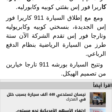
كا
ريرا فور إس بفئتي كوبيه وكابورليه.
ومع مع إطلاق السيارة 911 كاريرا فور
إس الجديدة، بنسختي كوبيه وكابريوليه
وتارجا فور إس تقدم الشركة الآن ستة
طرز من السيارة الرياضية بنظام الدفع
الرباعي.
وتتيح السيارة بورشه 911 تارجا خيارين
من تصميم الهيكل.
اقرأ أيضاً
نيسان تستدعي 440 ألف سيارة بسبب خلل
في
المحرك
ارتفاع الأسهم الأمريكية نحو مستوى