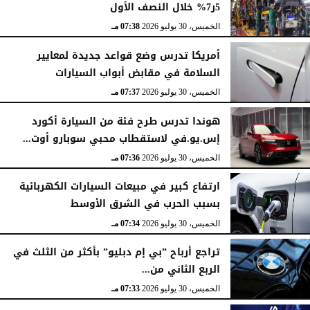
5ر7% خلال النصف الأول
الخميس، 30 يوليو 2026
07:38 مـ
أمريكا تدرس وضع قواعد جديدة لمعايير
السلامة في مقابض أبواب السيارات
الخميس، 30 يوليو 2026
07:37 مـ
هوندا تدرس طرح فئة من السيارة أكورد
إس.يو.في لاستقطاب محبي سوبارو أوت...
الخميس، 30 يوليو 2026
07:36 مـ
ارتفاع كبير في مبيعات السيارات الكهربائية
بسبب الحرب في الشرق الأوسط
الخميس، 30 يوليو 2026
07:34 مـ
تراجع أرباح ”بي إم دبليو” بأكثر من الثلث في
الربع الثاني من...
الخميس، 30 يوليو 2026
07:33 مـ