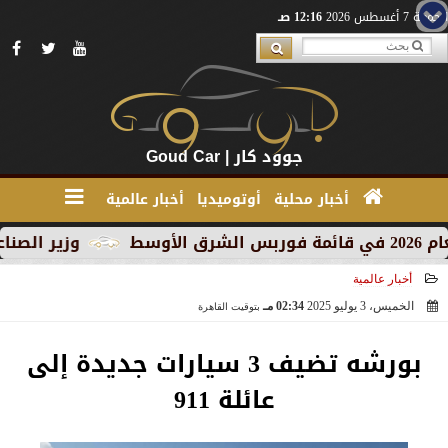
الجمعة 7 أغسطس 2026
12:16 صـ
جوود كار | Goud Car
أخبار محلية
أوتوميديا
أخبار عالمية
وزير الصناعة يبحث م
أخبار عالمية
الخميس، 3 يوليو 2025
02:34 مـ
بتوقيت القاهرة
2025-07-03 14:34:23
بورشه تضيف 3 سيارات جديدة إلى
عائلة 911