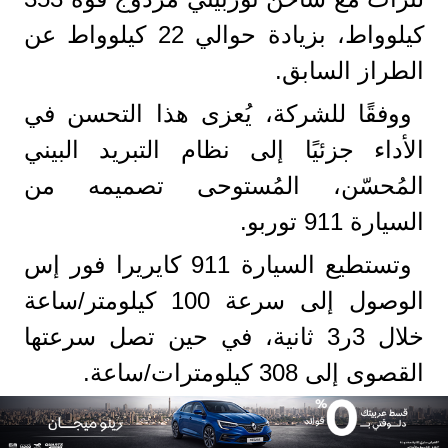
كيلوواط، بزيادة حوالي 22 كيلوواط عن
الطراز السابق.
ووفقًا للشركة، يُعزى هذا التحسن في
الأداء جزئيًا إلى نظام التبريد البيني
المُحسّن، المُستوحى تصميمه من
السيارة 911 توربو.
وتستطيع السيارة 911 كايريرا فور إس
الوصول إلى سرعة 100 كيلومتر/ساعة
خلال 3ر3 ثانية، في حين تصل سرعتها
القصوى إلى 308 كيلومترات/ساعة.