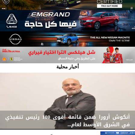
أخبار محلية
أنكوش أرورا ضمن قائمة أقوى 100 رئيس تنفيذي
في الشرق الأوسط لعام...