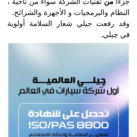
جزءا
من
تقنيات الشركة سواء من ناحية ،
النظام والبرمجيات و الأجهزة والشرائح.
وقد رفعت جيلي شعار السلامة أولوية
في چيلي.