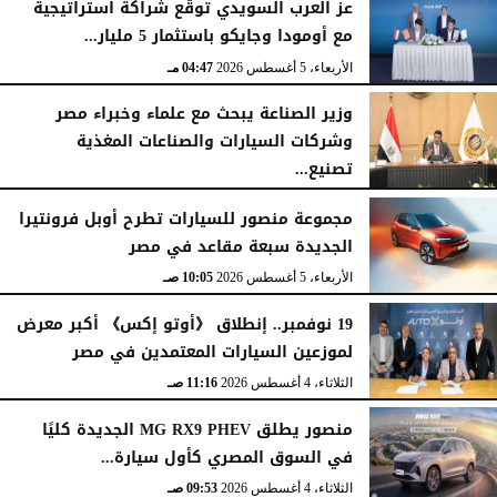
عز العرب السويدي توقّع شراكة استراتيجية
مع أومودا وجايكو باستثمار 5 مليار...
اليوم
الخميس، 6 أغسطس 2026
06:21 مـ
الأربعاء، 5 أغسطس 2026
04:47 مـ
وزير الصناعة يبحث مع علماء وخبراء مصر
وشركات السيارات والصناعات المغذية
تصنيع...
الأربعاء، 5 أغسطس 2026
12:17 مـ
مجموعة منصور للسيارات تطرح أوبل فرونتيرا
الجديدة سبعة مقاعد في مصر
الأربعاء، 5 أغسطس 2026
10:05 صـ
19 نوفمبر.. إنطلاق 《أوتو إكس》 أكبر معرض
لموزعين السيارات المعتمدين في مصر
الثلاثاء، 4 أغسطس 2026
11:16 صـ
منصور يطلق MG RX9 PHEV الجديدة كليًا
في السوق المصري كأول سيارة...
الثلاثاء، 4 أغسطس 2026
09:53 صـ