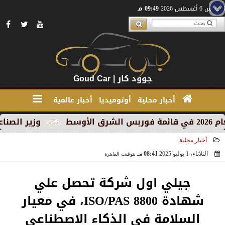
الخميس 6 أغسطس 2026
09:49 مـ
جوود كار | Goud Car
أخبار محلية
أوتوميديا
أخبار عالمية
وزير الصناعة يبحث 
أخبار محلية
الثلاثاء، 1 يوليو 2025
08:41 مـ
بتوقيت القاهرة
2025-07-01 20:41:03
جيلي اول شركة تحصل علي
شهادة ISO/PAS 8800، في معيار
السلامة في الذكاء الاصطناعي