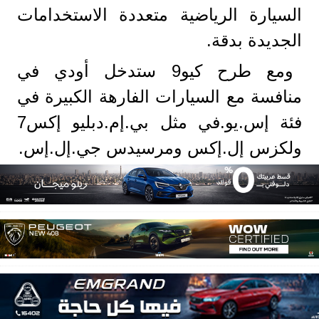
السيارة الرياضية متعددة الاستخدامات
الجديدة بدقة.
ومع طرح كيو9 ستدخل أودي في
منافسة مع السيارات الفارهة الكبيرة في
فئة إس.يو.في مثل بي.إم.دبليو إكس7
ولكزس إل.إكس ومرسيدس جي.إل.إس.