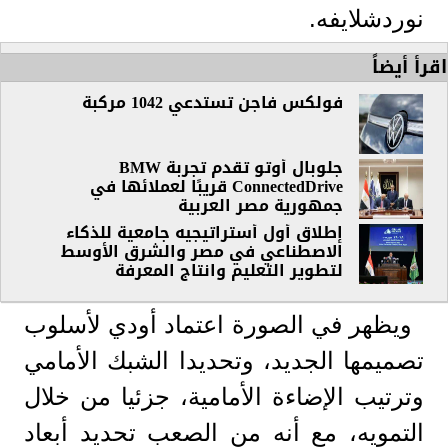
نوردشلايفه.
اقرأ أيضاً
فولكس فاجن تستدعي 1042 مركبة
جلوبال أوتو تقدم تجربة BMW
ConnectedDrive قريبًا لعملائها في
جمهورية مصر العربية
إطلاق أول أستراتيجيه جامعية للذكاء
الاصطناعي في مصر والشرق الأوسط
لتطوير التعليم وانتاج المعرفة
ويظهر في الصورة اعتماد أودي لأسلوب
تصميمها الجديد، وتحديدا الشبك الأمامي
وترتيب الإضاءة الأمامية، جزئيا من خلال
التمويه، مع أنه من الصعب تحديد أبعاد