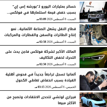
خسائر بمليارات اليورو لـ”بورشه إس إي”
بسبب خفض قيمة استثمارها في فولكس...
السبت، 8 أغسطس 2026
03:43 مـ
السبت، 8 أغسطس 2026
03:09 مـ
قطاع النقل يشعل الصناعة الألمانية.. نمو
إنتاج الطائرات والسفن والقطارات والمركبات
السبت، 8 أغسطس 2026
02:58 مـ
المالك الأكبر لشركة فولكس فاجن يحث على
التحرك لخفض التكاليف
السبت، 8 أغسطس 2026
02:50 مـ
ألمانيا تسجل تراجعاً جديداً في فحوص أهلية
القيادة بسبب انخفاض تعاطي الكحول
الخميس، 6 أغسطس 2026
03:15 مـ
فيراري لوتشي تتحدى الانتقادات وتصبح من
الأكثر مبيعا