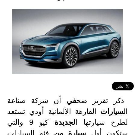
ذكر تقرير صح
في
أن شركة صناعة
ال
سيارات
الفارهة الألمانية أودي تستعد
لطرح سيارتها ال
جديدة
كيو 9 والتي
ستكون أول
سيارة
من
فئة السيارات