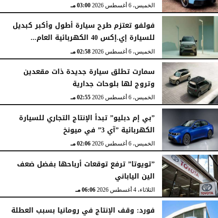
الخميس، 6 أغسطس 2026
03:00 مـ
فولفو تعتزم طرح سيارة أطول وأكبر كبديل
للسيارة إي.إكس 40 الكهربائية العام...
الخميس، 6 أغسطس 2026
02:58 مـ
سمارت تطلق سيارة جديدة ذات مقعدين
وتروج لها بلوحات جدارية
الخميس، 6 أغسطس 2026
02:55 مـ
”بي إم دبليو” تبدأ الإنتاج التجاري للسيارة
الكهربائية ”آي 3” في ميونخ
الخميس، 6 أغسطس 2026
02:06 مـ
”تويوتا” ترفع توقعات أرباحها بفضل ضعف
الين الياباني
الثلاثاء، 4 أغسطس 2026
06:06 مـ
فورد: وقف الإنتاج في رومانيا بسبب العطلة