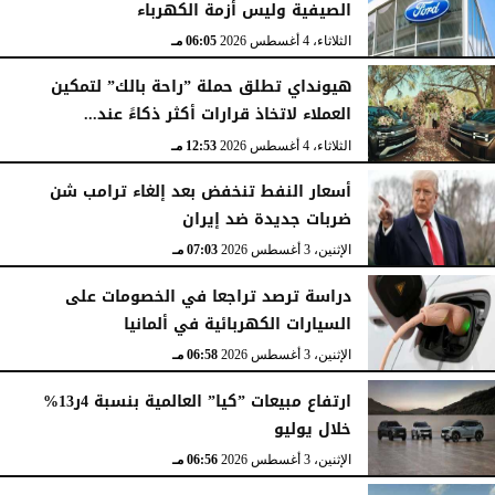
الصيفية وليس أزمة الكهرباء
الثلاثاء، 4 أغسطس 2026
06:05 مـ
هيونداي تطلق حملة ”راحة بالك” لتمكين
العملاء لاتخاذ قرارات أكثر ذكاءً عند...
الثلاثاء، 4 أغسطس 2026
12:53 مـ
أسعار النفط تنخفض بعد إلغاء ترامب شن
ضربات جديدة ضد إيران
الإثنين، 3 أغسطس 2026
07:03 مـ
دراسة ترصد تراجعا في الخصومات على
السيارات الكهربائية في ألمانيا
الإثنين، 3 أغسطس 2026
06:58 مـ
ارتفاع مبيعات ”كيا” العالمية بنسبة 4ر13%
خلال يوليو
الإثنين، 3 أغسطس 2026
06:56 مـ