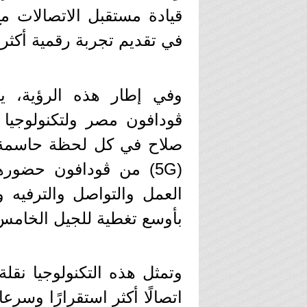
قيادة مستقبل الاتصالات مع
في تقديم تجربة رقمية أكثر ق
وفي إطار هذه الرؤية، ي
صلاح في كل لحظة حاسمة م
(5G) من ڤودافون حضوره
العمل والتواصل والترفيه و
بأوسع تغطية للجيل الخامس
وتمثل هذه التكنولوجيا نقل
اتصالًا أكثر استقرارًا وسرع