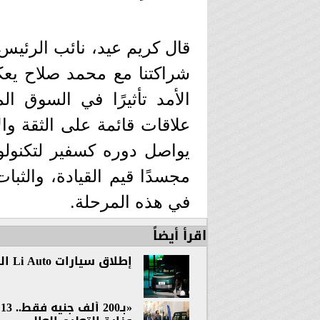
قال كريم عيد، نائب الرئيس
شراكتنا مع محمد صلاح يع
الأمد تأثيرًا في السوق ا
علاقات قائمة على الثقة وا
مجسدًا قيم القيادة، والثبا
في هذه المرحلة.
اقرأ أيضاً
إطلاق سيارات Li Auto الثلاث L6، وL7، وL9 في السوق المصري
«