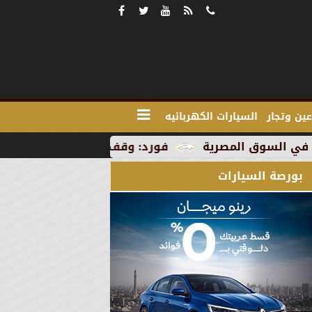
ين وتجار
السيارات الكهربائيه
فورد: وقف الإنتاج في رومانيا بسبب العطلة ال
بورصة السيارات