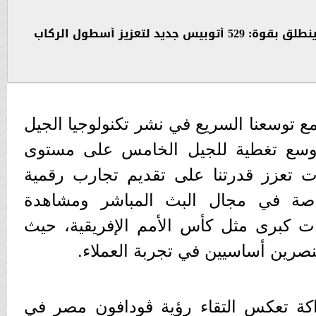
”أسطول النقل المصري ينطلق بقوة: 529 أتوبيس جديد لتعزيز أسطول الركاب
 مع توسعنا السريع في نشر تكنولوجيا الجيل
ما يتيح أوسع تغطية للجيل الخامس على مستوى
ات تعزز قدرتنا على تقديم تجارب رقمية
اصة في مجال البث المباشر ومشاهدة
ات كبرى مثل كأس الأمم الإفريقية، حيث
صرين أساسيين في تجربة العملاء.
كة تعكس التقاء رؤية ڤودافون مصر في