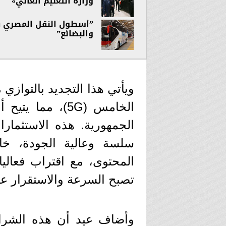
وزارة التعليم العالي»
والبضائع”
ويأتي هذا التجديد بالتوازي
الخامس (5G)، م
الجمهورية. هذه الاستثمار
سلسة وعالية الجودة، خ
المحتوى، مع اقتراب فعالي
تصبح السرعة والاستقرار عن
وأضاف عيد أن هذه الشرا