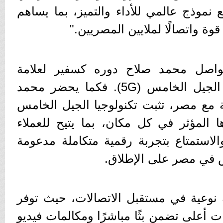
 نموذج عالمي للأداء والتميز، بما يساهم
وة واتصالًا لملايين المصريين."
واصل محمد صلاح دوره كسفير لعلامة
ڤودافون مصر ولتكنولوجيا الجيل الخامس (5G). فكما يحضر محمد
ع مصر، تثبت تكنولوجيا الجيل الخامس
ا المؤثر في كل مكان، بما يتيح للعملاء
الاستمتاع بتجربة رقمية متكاملة مدعومة
 في مصر على الإطلاق.
ة نوعية في مستقبل الاتصالات، حيث توفر
ات أعلى تضمن بثًا مباشرًا ومكالمات فيديو