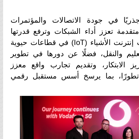
جذريًا في جودة الاتصالات والمؤتمرات
متقدمة تعزز أداء الشبكات وترفع قدرتها
الاستيعابية، وتدعم تطبيقات إنترنت الأشياء (IoT) في قطاعات حيوية
ليم والنقل، فضلًا عن دورها في تطوير
يز الابتكار، وتقديم تجارب واقع معزز
(AR/VR) أكثر تطورًا، بما يرسخ أسس مستقبل رقمي