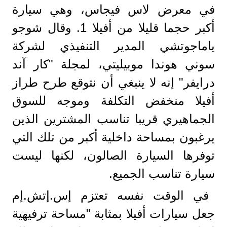
في معرض لاس فيجاس، وهي سيارة
أكبر حجما قليلا من أفيلا 1. وقال شوجو
ياماجوتشي المدير التنفيذي لشركة
سوني هوندا موبيليتي، لمجلة "كار آند
درايفر" إنه لا ينبغي أن نتوقع طرح طراز
أفيلا منخفض التكلفة وموجه للسوق
الجماهيري قريبا تناسب المشترين الذين
يرغبون بمساحة داخلية أكبر من تلك التي
توفرها السيارة الصالون، لكنها ليست
سيارة تناسب الجميع.
في الوقت نفسه تعتزم إس.إتش.إم
جعل سيارات أفيلا بمثابة "مساحة ترفيهية