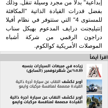
إبداعية" بدلا من مجرد وسيلة تنقل. وذلك
بفضل قدرات القيادة الذاتية "المكافئة
للمستوى 4" التي ستتوفر في نظام أفيلا
إنتيليجنت درايف المدعوم بهيكل سناب
دراجون الرقمي من شركة أشباه
الموصلات الأمريكية كوالكوم.
اقرأ أيضاً
زياده في مبيعات السيارات بنسبه
0.89%عن شهرنوفمبر (السابق)
أوبر
تكشف
النقاب عن سيارة أجرة ذاتية
القيادة مصممة لمنافسة مركبات وايمو
أوبر تكشف النقاب عن سيارة أجرة ذاتية
القيادة مصممة لمنافسة مركبات وايمو