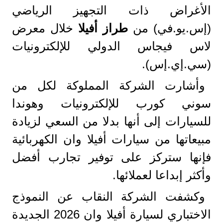
الأغراض ذات التجهيز الرياضي
(إس.يو.في) من
طراز
أفيلا
خلال معرض
لاس فيجاس الدولي للإلكترونيات
(سي.إي.إس).
وأشارت الشركة المملوكة لكل من
سوني كورب للإلكترونيات وهوندا
للسيارات إلى أنها بدلا من السعي لزيادة
مبيعاتها من سيارات أفيلا وان الكهربائية
فإنها ستركز على توفير تجارب أفضل
وأكثر إبداعا لعملائها.
وكشفت الشركة النقاب عن النموذج
الاختباري لسيارة أفيلا وان 2026 الجديدة