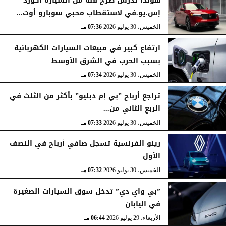
هوندا تدرس طرح فئة من السيارة أكورد
إس.يو.في لاستقطاب محبي سوبارو أوت...
الخميس، 30 يوليو 2026
07:36 مـ
ارتفاع كبير في مبيعات السيارات الكهربائية
بسبب الحرب في الشرق الأوسط
الخميس، 30 يوليو 2026
07:34 مـ
تراجع أرباح ”بي إم دبليو” بأكثر من الثلث في
الربع الثاني من...
الخميس، 30 يوليو 2026
07:33 مـ
رينو الفرنسية تسجل صافي أرباح في النصف
الأول
الخميس، 30 يوليو 2026
07:32 مـ
”بي واي دي” تدخل سوق السيارات الصغيرة
في اليابان
الأربعاء، 29 يوليو 2026
06:44 مـ