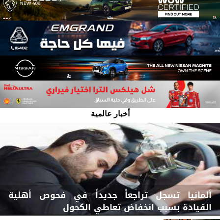
أخبار عالمية
ألمانيا تسجل تراجعاً جديداً في فحوص أهلية
القيادة بسبب انخفاض تعاطي الكحول