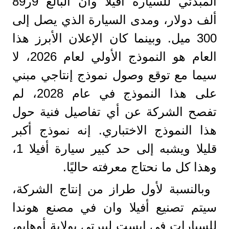
المبدئي للسيارة أفيلا وان البالغ 9ر89
ألف دولار، ومدى السيارة الذي يصل إلى
300 ميل. وبينما كان الإعلان الأبرز هذا
العام هو النموذج الأولي لعام 2026، لا
سيما مع توقع وصول نموذج إنتاجي مبني
على هذا النموذج في عام 2028، لم
تفصح الشركة عن أي تفاصيل فنية حول
هذا النموذج الاختباري. إنه نموذج أكبر
قليلا ويشبه إلى حد كبير سيارة أفيلا 1،
وهذا كل ما نحتاج معرفته حاليًا.
وبالنسبة لأول طراز من إنتاج الشركة،
سيتم تصنيع أفيلا وان في مصنع هوندا
للسيارات في إيست ليبرتي بولاية أوهايو،