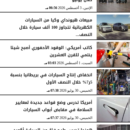
الإثنين، 3 أغسطس 2026
06:56 مـ
مبيعات هيونداي وكيا من السيارات
الكهربائية تتجاوز 100 ألف سيارة خلال
النصف...
الأحد، 2 أغسطس 2026
06:17 مـ
كاتب أمريكي: الوقود الأحفوري أصبح شيئا
ينتمي للقرن العشرين
السبت، 1 أغسطس 2026
03:03 مـ
انخفاض إنتاج السيارات في بريطانيا بنسبة
5ر7% خلال النصف الأول
الخميس، 30 يوليو 2026
07:38 مـ
أمريكا تدرس وضع قواعد جديدة لمعايير
السلامة في مقابض أبواب السيارات
الخميس، 30 يوليو 2026
07:37 مـ