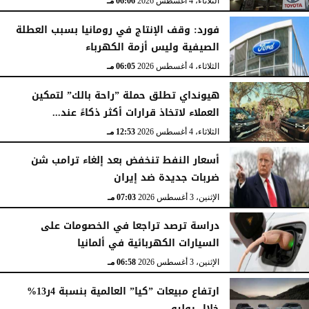
الثلاثاء، 4 أغسطس 2026
06:06 مـ
فورد: وقف الإنتاج في رومانيا بسبب العطلة
الصيفية وليس أزمة الكهرباء
الثلاثاء، 4 أغسطس 2026
06:05 مـ
هيونداي تطلق حملة ”راحة بالك” لتمكين
العملاء لاتخاذ قرارات أكثر ذكاءً عند...
الثلاثاء، 4 أغسطس 2026
12:53 مـ
أسعار النفط تنخفض بعد إلغاء ترامب شن
ضربات جديدة ضد إيران
الإثنين، 3 أغسطس 2026
07:03 مـ
دراسة ترصد تراجعا في الخصومات على
السيارات الكهربائية في ألمانيا
الإثنين، 3 أغسطس 2026
06:58 مـ
ارتفاع مبيعات ”كيا” العالمية بنسبة 4ر13%
خلال يوليو