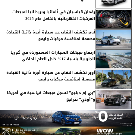
رقمان قياسيان في ألمانيا وبريطانيا لمبيعات
المركبات الكهربائية بالكامل عام 2025
أوبر تكشف النقاب عن سيارة أجرة ذاتية القيادة
مصممة لمنافسة مركبات وايمو
ارتفاع مبيعات السيارات المستوردة في كوريا
الجنوبية بنسبة 17% خلال العام الماضي
أوبر تكشف النقاب عن سيارة أجرة ذاتية القيادة
مصممة لمنافسة مركبات وايمو
”بي إم دبليو” تسجل مبيعات قياسية في أمريكا
و”أودي” تتراجع