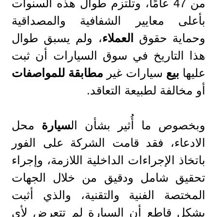
من 47 عامًا، وتلتزم طوال هذه السنوات
بأعلى معايير الشفافية والمصداقية
وحماية حقوق
العملاء
، ولم يسبق طوال
هذا التاريخ في سوق السيارات أن ثبت
عليها
بيع
سيارات غير
مطابقة
للمواصفات
أو مخالفة لطبيعة التعاقد.
وبخصوص ما أُثير بشأن ال
سيارة
محل
الادعاء، فقد قامت الشركة على الفور
باتخاذ الإجراءات الداخلية اللازمة، وإجراء
تحقيق شامل ودقيق من خلال الجهات
المختصة الفنية والتقنية، والذي أثبت
بشكل قاطع أن السيارة لم تتعرض لأي