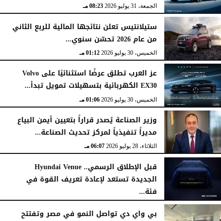
الجمعة، 31 يوليو 2026
08:23 مـ
ستيلانتيس تعلن نتائجها المالية للربع الثاني
من عام 2026 تحسّن سنوي...
الخميس، 30 يوليو 2026
01:12 مـ
عز العرب تطلق عرضًا استثنائيًا على Volvo
EX30 الكهربائية بتسهيلات تمويل تبدأ...
الخميس، 30 يوليو 2026
01:06 مـ
وزير الصناعة يُصدر قراراً بتعيين أيمن البياع
مديراً تنفيذياً لمركز تحديث الصناعة...
الثلاثاء، 28 يوليو 2026
06:07 مـ
قبل الإطلاق الرسمي.. Hyundai Venue
الجديدة تستعد لإعادة تعريف القوة في
فئة...
الثلاثاء، 28 يوليو 2026
12:28 مـ
بي واي دي تواصل النمو في مصر وتفتتح