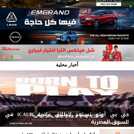
أخبار محلية
جي بي أوتو تستعد لإطلاق علامة iCAUR في
السوق المصرية