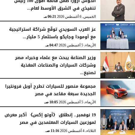
أنكوش أرورا ضمن قائمة أقوى 100 رئيس
تنفيذي في الشرق الأوسط لعام...
اليوم
الجمعة، 7 أغسطس 2026
12:17 صـ
الخميس، 6 أغسطس 2026
06:21 مـ
عز العرب السويدي توقّع شراكة استراتيجية
مع أومودا وجايكو باستثمار 5 مليار...
الأربعاء، 5 أغسطس 2026
04:47 مـ
وزير الصناعة يبحث مع علماء وخبراء مصر
وشركات السيارات والصناعات المغذية
تصنيع...
الأربعاء، 5 أغسطس 2026
12:17 مـ
مجموعة منصور للسيارات تطرح أوبل فرونتيرا
الجديدة سبعة مقاعد في مصر
الأربعاء، 5 أغسطس 2026
10:05 صـ
19 نوفمبر.. إنطلاق 《أوتو إكس》 أكبر معرض
لموزعين السيارات المعتمدين في مصر
الثلاثاء، 4 أغسطس 2026
11:16 صـ