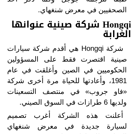
الصحفيين في معرض شنغهاي.
Hongqi شركة صينية عنوانها
الغرابة
شركة Hongqi هي أقدم شركة سيارات
صينية اقتصرت فقط على المسؤولين
الحكوميين في الصين وأغلقت في عام
1981، وأعادتها للحياة مرة أخرى شركة
«فاو جروب» في منتصف التسعينات
ولديها 6 طرازات في السوق الصيني.
أعلنت هذه الشركة أغرب تصميم
لسيارة جديدة في معرض شنغهاي