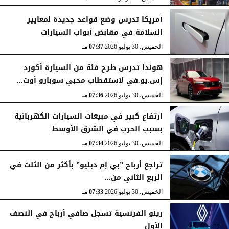
أمريكا تدرس وضع قواعد جديدة لمعايير
السلامة في مقابض أبواب السيارات
الخميس، 30 يوليو 2026
07:37 مـ
هوندا تدرس طرح فئة من السيارة أكورد
إس.يو.في لاستقطاب محبي سوبارو أوت...
الخميس، 30 يوليو 2026
07:36 مـ
ارتفاع كبير في مبيعات السيارات الكهربائية
بسبب الحرب في الشرق الأوسط
الخميس، 30 يوليو 2026
07:34 مـ
تراجع أرباح ”بي إم دبليو” بأكثر من الثلث في
الربع الثاني من...
الخميس، 30 يوليو 2026
07:33 مـ
رينو الفرنسية تسجل صافي أرباح في النصف
الأول