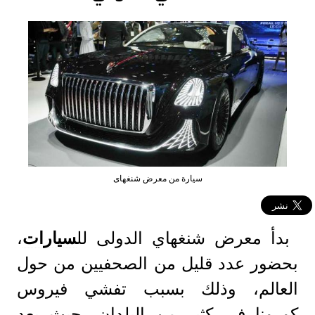
سيارة من معرض شنغهاى
بدأ معرض شنغهاي الدولى لل
سيارات
،
بحضور عدد قليل من الصحفيين من حول
العالم، وذلك بسبب تفشي فيروس
كورونا فى كثير من البلدان، حيث يعد