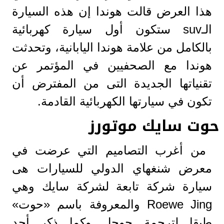
هذا العرض قالت هوندا إن هذه السيارة
الـsuv ستكون أول سيارة كهربائية
بالكامل من علامة هوندا اليابانية، وتحدثت
هوندا مع الصحفيين في المؤتمر عن
تقنياتها الجديدة التى من المفترض أن
تكون في سيارتها الكهربائية القادمة.
حوت سايك موتورز
من أغرب التصاميم التي عرضت في
معرض شنغهاي الدولي للسيارات هى
سيارة شركة تابعة لشركة سايك وهي
Roewe Jing والمعروفة باسم «حوت»
طبقا لترجمة جوجل وكما ذكر أحد