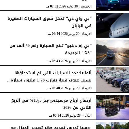
الخميس، 30 يوليو 2026
07:32 مـ
”بي واي دي” تدخل سوق السيارات الصغيرة
في اليابان
الأربعاء، 29 يوليو 2026
06:44 مـ
”بي إم دبليو” تنتج السيارة رقم 50 ألف من
”iX3” الجديدة
الأربعاء، 29 يوليو 2026
06:43 مـ
ألمانيا:عدد السيارات التي تم استدعاؤها
بسبب عيوب فنية يقارب 78ر1 مليون سيارة...
الأربعاء، 29 يوليو 2026
06:40 مـ
ارتفاع أرباح مرسيدس-بنز 5ر13% في الربع
الثاني من 2026
الثلاثاء، 28 يوليو 2026
06:34 مـ
روسيا تدرس تمديد حظر تصدير الديزل مع