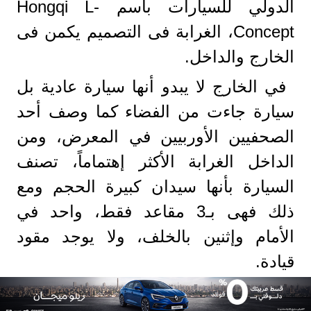
الدولي للسيارات باسم Hongqi L-
Concept، الغرابة فى التصميم يكمن فى
الخارج والداخل.
في الخارج لا يبدو أنها سيارة عادية بل
سيارة جاءت من الفضاء كما وصف أحد
الصحفيين الأوربيين في المعرض، ومن
الداخل الغرابة الأكثر إهتماماً، تصنف
السيارة بأنها سيدان كبيرة الحجم ومع
ذلك فهى بـ3 مقاعد فقط، واحد في
الأمام وإثنين بالخلف، ولا يوجد مقود
قيادة.