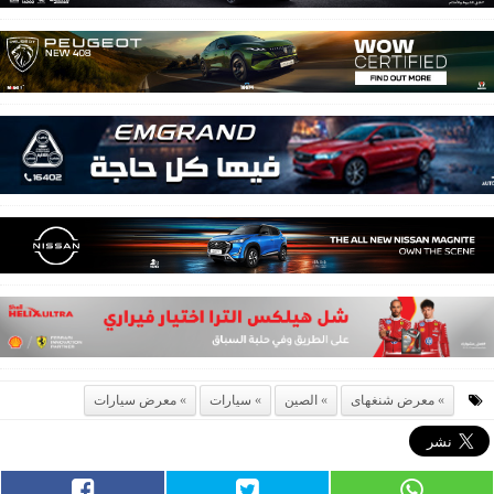
معرض شنغهاى
الصين
سيارات
معرض سيارات