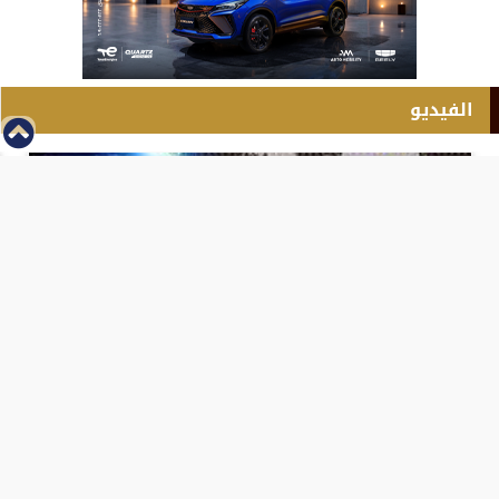
الفيديو
⇡
انطلاق بطولة مصر الشرق الاوسط للدريفت بالفيديو
الفيس بوك