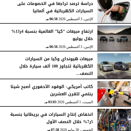
دراسة ترصد تراجعا في الخصومات على
السيارات الكهربائية في ألمانيا
الإثنين، 3 أغسطس 2026
06:58 مـ
ارتفاع مبيعات ”كيا” العالمية بنسبة 4ر13%
خلال يوليو
الإثنين، 3 أغسطس 2026
06:56 مـ
مبيعات هيونداي وكيا من السيارات
الكهربائية تتجاوز 100 ألف سيارة خلال
النصف...
الأحد، 2 أغسطس 2026
06:17 مـ
كاتب أمريكي: الوقود الأحفوري أصبح شيئا
ينتمي للقرن العشرين
السبت، 1 أغسطس 2026
03:03 مـ
انخفاض إنتاج السيارات في بريطانيا بنسبة
5ر7% خلال النصف الأول
الخميس، 30 يوليو 2026
07:38 مـ