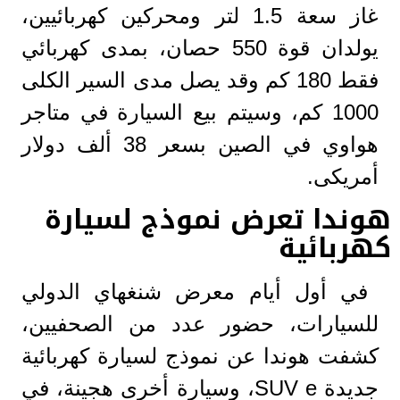
غاز سعة 1.5 لتر ومحركين كهربائيين،
يولدان قوة 550 حصان، بمدى كهربائي
فقط 180 كم وقد يصل مدى السير الكلى
1000 كم، وسيتم بيع السيارة في متاجر
هواوي في الصين بسعر 38 ألف دولار
أمريكى.
هوندا تعرض نموذج لسيارة
كهربائية
في أول أيام معرض شنغهاي الدولي
للسيارات، حضور عدد من الصحفيين،
كشفت هوندا عن نموذج لسيارة كهربائية
جديدة SUV e، وسيارة أخرى هجينة، في