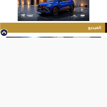
الفيديو
⇡
انطلاق بطولة مصر الشرق الاوسط للدريفت بالفيديو
الفيس بوك