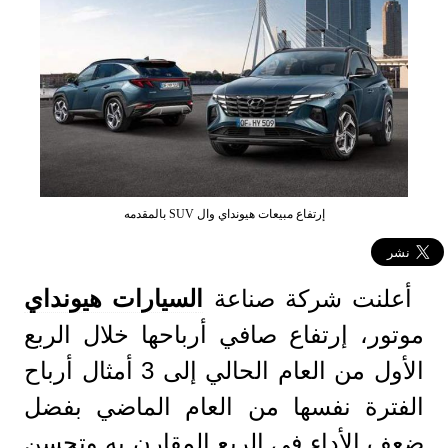
إرتفاع مبيعات هيونداي وال SUV بالمقدمه
أعلنت شركة صناعة
ا
لسيارات هيونداي
موتور، إرتفاع صافي أرباحها خلال الربع
الأول من العام الحالي إلى 3 أمثال أرباح
الفترة نفسها من العام الماضي بفضل
ضعف الأداء في الربع المقارن به وتحسن