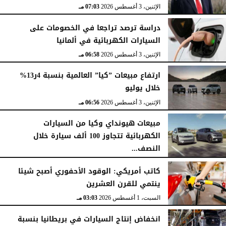
الإثنين، 3 أغسطس 2026
07:03 مـ
دراسة ترصد تراجعا في الخصومات على
السيارات الكهربائية في ألمانيا
الإثنين، 3 أغسطس 2026
06:58 مـ
ارتفاع مبيعات ”كيا” العالمية بنسبة 4ر13%
خلال يوليو
الإثنين، 3 أغسطس 2026
06:56 مـ
مبيعات هيونداي وكيا من السيارات
الكهربائية تتجاوز 100 ألف سيارة خلال
النصف...
الأحد، 2 أغسطس 2026
06:17 مـ
كاتب أمريكي: الوقود الأحفوري أصبح شيئا
ينتمي للقرن العشرين
السبت، 1 أغسطس 2026
03:03 مـ
انخفاض إنتاج السيارات في بريطانيا بنسبة