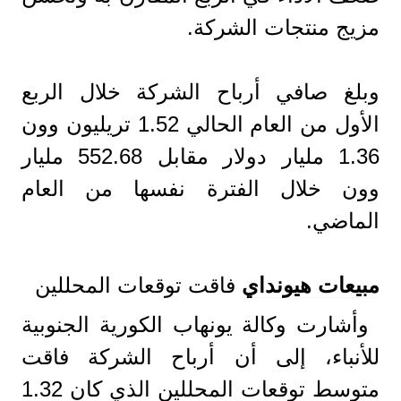
مزيج منتجات الشركة.
وبلغ صافي أرباح الشركة خلال الربع
الأول من العام الحالي 1.52 تريليون وون
1.36 مليار دولار مقابل 552.68 مليار
وون خلال الفترة نفسها من العام
الماضي.
مبيعات هيونداي
فاقت توقعات المحللين
وأشارت وكالة يونهاب الكورية الجنوبية
للأنباء، إلى أن أرباح الشركة فاقت
متوسط توقعات المحللين الذي كان 1.32