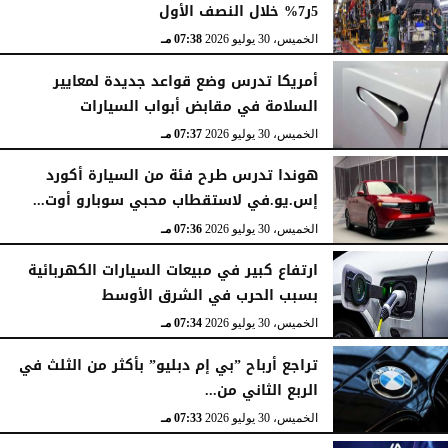
5ر7% خلال النصف الأول
الخميس، 30 يوليو 2026
07:38 مـ
أمريكا تدرس وضع قواعد جديدة لمعايير
السلامة في مقابض أبواب السيارات
الخميس، 30 يوليو 2026
07:37 مـ
هوندا تدرس طرح فئة من السيارة أكورد
إس.يو.في لاستقطاب محبي سوبارو أوت...
الخميس، 30 يوليو 2026
07:36 مـ
ارتفاع كبير في مبيعات السيارات الكهربائية
بسبب الحرب في الشرق الأوسط
الخميس، 30 يوليو 2026
07:34 مـ
تراجع أرباح ”بي إم دبليو” بأكثر من الثلث في
الربع الثاني من...
الخميس، 30 يوليو 2026
07:33 مـ