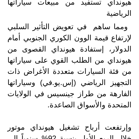
هيونداي تستفيد من مبيعات سياراتها
الرياضية
ومما ساهم في تعويض التأثير السلبي
لإرتفاع قيمة الوون الكوري الجنوبي أمام
الدولار، إستفادة هيونداي القصوى من
هيونداي من الطلب القوي على سياراتها
من فئة السيارات متعددة الأغراض ذات
التجهيز الرياضي (إس.يو.في) وسياراتها
الفارهة من طراز جينسيس في الولايات
المتحدة والأسواق الصاعدة.
وإرتفعت أرباح تشغيل هيونداي موتور
خلال الربع الأول بنسبة 92% سنوياً إلى