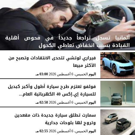
ألمانيا تسجل تراجعاً جديداً في فحوص أهلية
القيادة بسبب انخفاض تعاطي الكحول
فيراري لوتشي تتحدى الانتقادات وتصبح من
الأكثر مبيعا
اليوم
الخميس، 6 أغسطس 2026
03:15 مـ
اليوم
الخميس، 6 أغسطس 2026
03:00 مـ
فولفو تعتزم طرح سيارة أطول وأكبر كبديل
للسيارة إي.إكس 40 الكهربائية العام...
اليوم
الخميس، 6 أغسطس 2026
02:58 مـ
سمارت تطلق سيارة جديدة ذات مقعدين
وتروج لها بلوحات جدارية
اليوم
الخميس، 6 أغسطس 2026
02:55 مـ