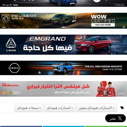
السيارات هيونداي موتور
لسيارات هيونداي
مبيعات هيونداي