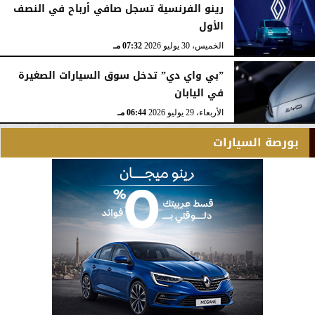
رينو الفرنسية تسجل صافي أرباح في النصف
الأول
الخميس، 30 يوليو 2026
07:32 مـ
”بي واي دي” تدخل سوق السيارات الصغيرة
في اليابان
الأربعاء، 29 يوليو 2026
06:44 مـ
بورصة السيارات