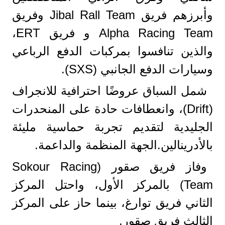
وأبرزهم فريق Jibal Rall Team وفريق
Alpha Racing Team و فريق ERT،
والذين تنافسوا بمركبات الدفع الرباعي
وسيارات الدفع الجانبي (SXS).
شمل السباق عروضًا احترافية للانجراف
(Drift)، وانعطافات حادة على المنحدرات
الجليدية لتقديم تجربة حماسية مليئة
بالأدرينالين.الجهة المنظمة والداعمة.
وفاز فريق صقور (Sokour Racing
Team) بالمركز الأول، واحتل المركز
الثاني فريق توارغ، بينما حاز على المركز
الثالث فريق صقور.