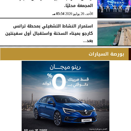
المجمعة محليًا،
الأحد، 26 يوليو 2026
05:54 مـ
استمرار النشاط التشغيلي بمحطة ترانس
كارجو بميناء السخنة واستقبال أول سفينتين
بعد...
الأحد، 26 يوليو 2026
05:52 مـ
بورصة السيارات