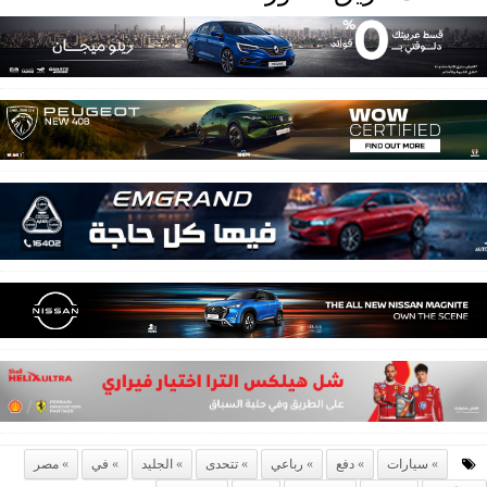
سيارات
دفع
رباعي
تتحدى
الجليد
في
مصر