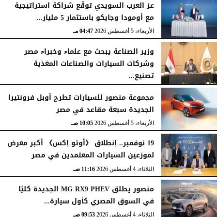
عز العرب السويدي توقّع شراكة استراتيجية
مع أومودا وجايكو باستثمار 5 مليار...
الأربعاء، 5 أغسطس 2026
04:47 مـ
وزير الصناعة يبحث مع علماء وخبراء مصر
وشركات السيارات والصناعات المغذية
تصنيع...
الأربعاء، 5 أغسطس 2026
12:17 مـ
مجموعة منصور للسيارات تطرح أوبل فرونتيرا
الجديدة سبعة مقاعد في مصر
الأربعاء، 5 أغسطس 2026
10:05 صـ
19 نوفمبر.. إنطلاق 《أوتو إكس》 أكبر معرض
لموزعين السيارات المعتمدين في مصر
الثلاثاء، 4 أغسطس 2026
11:16 صـ
منصور يطلق MG RX9 PHEV الجديدة كليًا
في السوق المصري كأول سيارة...
الثلاثاء، 4 أغسطس 2026
09:53 صـ