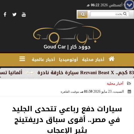
الأحد 9 أغسطس 2026
06:22 مـ
جوود كار | Goud Car
أخبار محلية
أوتوميديا
أخبار عالمية
ألمانيا تسجل تراجع
أخبار محلية
السبت، 23 مايو 2026
01:59 مـ
بتوقيت القاهرة
2026-05-23 13:59:26
سيارات دفع رباعي تتحدى الجليد
في مصر.. أقوى سباق دريفتينج
يثير الإعجاب