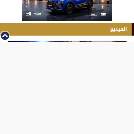
الفيديو
⇡
انطلاق بطولة مصر الشرق الاوسط للدريفت بالفيديو
الفيس بوك