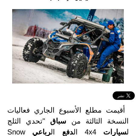
أقيمت مطلع الأسبوع الجاري فعاليات
النسخة الثالثة من
سباق
"تحدي الثلج
ل
سيارات
4x4 ال
دفع
ال
رباعي
Snow