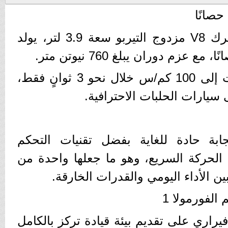
تعتمد 488 GTB على محرك V8 مزدوج التيربو سعة 3.9 لتر، يولد
وتنطلق السيارة من الثبات إلى 100 كم/س خلال نحو 3 ثوانٍ فقط،
 سيارات الحلبات الاحترافية.
جابة حادة للغاية بفضل تقنيات التحكم
ل الحركة السريع، وهو ما جعلها واحدة من
بين الأداء اليومي والقدرات الخارقة.
لفورمولا 1
اري على تقديم بيئة قيادة تركز بالكامل