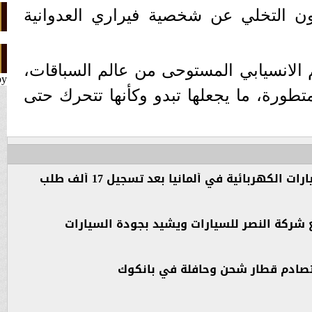
ون التخلي عن شخصية فيراري العدوانية
 الانسيابي المستوحى من عالم السباقات،
by
لمتطورة، ما يجعلها تبدو وكأنها تتحرك حتى
 الكهربائية في ألمانيا بعد تسجيل 17 ألف طلب
ع شركة النصر للسيارات ويشيد بجودة السيارات
بتصادم قطار شحن وحافلة في بانكوك