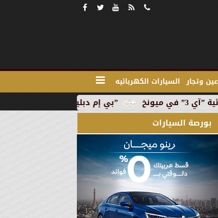
ين وتجار
السيارات الكهربائيه
”بي إم دبليو” تبدأ الإنتاج التجاري للسيارة الكهربائية ”آ
بورصة السيارات