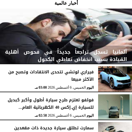
أخبار عالمية
ألمانيا تسجل تراجعاً جديداً في فحوص أهلية
القيادة بسبب انخفاض تعاطي الكحول
فيراري لوتشي تتحدى الانتقادات وتصبح من
الأكثر مبيعا
اليوم
الخميس، 6 أغسطس 2026
03:15 مـ
اليوم
الخميس، 6 أغسطس 2026
03:00 مـ
فولفو تعتزم طرح سيارة أطول وأكبر كبديل
للسيارة إي.إكس 40 الكهربائية العام...
اليوم
الخميس، 6 أغسطس 2026
02:58 مـ
سمارت تطلق سيارة جديدة ذات مقعدين