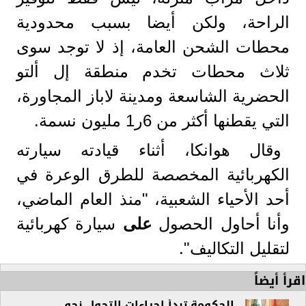
الراحة، ولكن أيضا بسبب محدودية
محطات الشحن العامة، إذ لا توجد سوى
ثلاث محطات تخدم منطقة إل ألتو
الحضرية الشاسعة ومدينة لاباز المجاورة،
التي يقطنها أكثر من 6ر1 مليون نسمة.
وقال هوانكا، أثناء قيادته سيارته
الكهربائية المخصصة للطرق الوعرة في
أحد الأحياء الشعبية، "منذ العام الماضي،
وأنا أحاول الحصول
على
سيارة كهربائية
لتقليل التكاليف".
اقرأ أيضاً
الحكومة تبدأ إجراءات التحول نحو