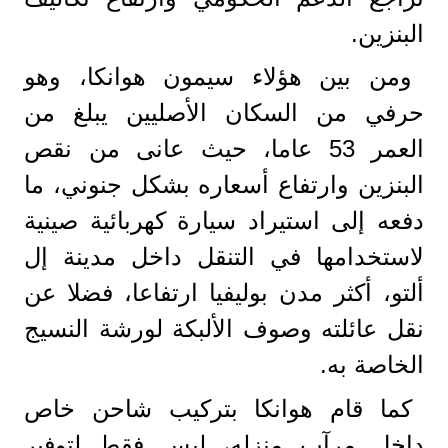
البنزين.
ومن بين هؤلاء سيمون هوانكا، وهو
حرفي من السكان الأصليين يبلغ من
العمر 53 عاما، حيث عانى من نقص
البنزين وارتفاع أسعاره بشكل جنوني، ما
دفعه إلى استيراد سيارة كهربائية صينية
لاستخدامها في التنقل داخل مدينة إل
ألتو، أكثر مدن بوليفيا ارتفاعا، فضلا عن
نقل عائلته وصوف الألبكة لورشة النسيج
الخاصة به.
كما قام هوانكا بتركيب شاحن خاص
داخل مرآب منزله، ليس فقط لتوفير