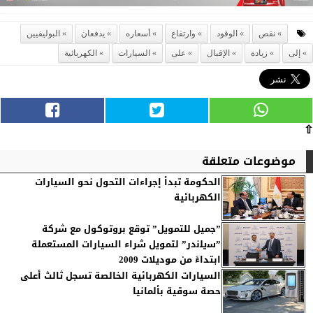
نقص
الوقود
وارتفاع
أسعاره
يدفعان
البوليفيين
إلى
زيادة
الإقبال
على
السيارات
الكهربائية
⇧
موضوعات متعلقة
الحكومة تبدأ إجراءات التحول نحو السيارات
الكهربائية
”جميل للتمويل” توقع بروتوكول مع شركة
”ﺳﯾﻠﻧدر” لتمويل شراء السيارات المستعملة
ابتداءً من موديلات 2009
السيارات الكهربائية الخالصة تسجل ثالث أعلى
حصة سوقية بألمانيا