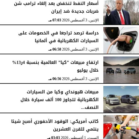
أسعار النفط تنخفض بعد إلغاء ترامب شن
ضربات جديدة ضد إيران
الإثنين، 3 أغسطس 2026
07:03 مـ
دراسة ترصد تراجعا في الخصومات على
السيارات الكهربائية في ألمانيا
الإثنين، 3 أغسطس 2026
06:58 مـ
ارتفاع مبيعات ”كيا” العالمية بنسبة 4ر13%
خلال يوليو
الإثنين، 3 أغسطس 2026
06:56 مـ
مبيعات هيونداي وكيا من السيارات
الكهربائية تتجاوز 100 ألف سيارة خلال
النصف...
الأحد، 2 أغسطس 2026
06:17 مـ
كاتب أمريكي: الوقود الأحفوري أصبح شيئا
ينتمي للقرن العشرين
السبت، 1 أغسطس 2026
03:03 مـ