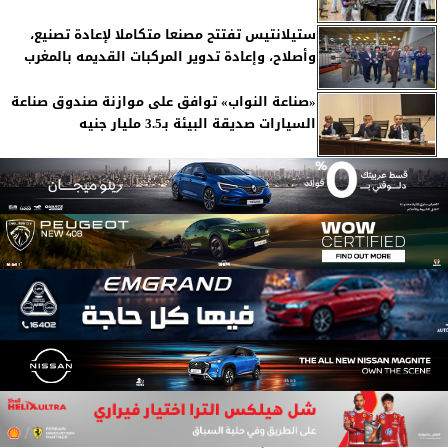
ستيلانتيس تفتتح مصنعا متكاملا لإعادة تصنيع،
وأصلاح، وإعادة تدوير المركبات القديمه بالمغرب
«صناعة النواب» توافق على موازنة صندوق صناعة
السيارات صديقة البيئة بـ3.5 مليار جنيه