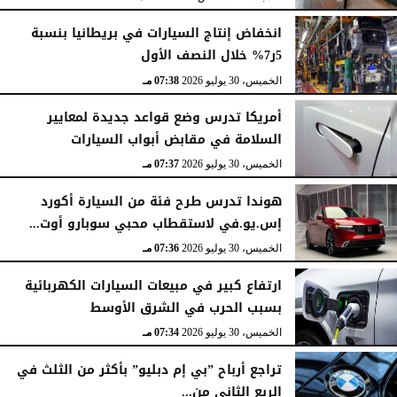
انخفاض إنتاج السيارات في بريطانيا بنسبة
5ر7% خلال النصف الأول
الخميس، 30 يوليو 2026
07:38 مـ
أمريكا تدرس وضع قواعد جديدة لمعايير
السلامة في مقابض أبواب السيارات
الخميس، 30 يوليو 2026
07:37 مـ
هوندا تدرس طرح فئة من السيارة أكورد
إس.يو.في لاستقطاب محبي سوبارو أوت...
الخميس، 30 يوليو 2026
07:36 مـ
ارتفاع كبير في مبيعات السيارات الكهربائية
بسبب الحرب في الشرق الأوسط
الخميس، 30 يوليو 2026
07:34 مـ
تراجع أرباح ”بي إم دبليو” بأكثر من الثلث في
الربع الثاني من...