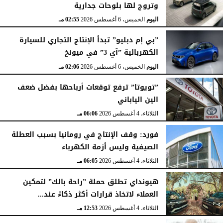
وتروج لها بلوحات جدارية
اليوم
الخميس، 6 أغسطس 2026
02:55 مـ
”بي إم دبليو” تبدأ الإنتاج التجاري للسيارة
الكهربائية ”آي 3” في ميونخ
اليوم
الخميس، 6 أغسطس 2026
02:06 مـ
”تويوتا” ترفع توقعات أرباحها بفضل ضعف
الين الياباني
الثلاثاء، 4 أغسطس 2026
06:06 مـ
فورد: وقف الإنتاج في رومانيا بسبب العطلة
الصيفية وليس أزمة الكهرباء
الثلاثاء، 4 أغسطس 2026
06:05 مـ
هيونداي تطلق حملة ”راحة بالك” لتمكين
العملاء لاتخاذ قرارات أكثر ذكاءً عند...
الثلاثاء، 4 أغسطس 2026
12:53 مـ