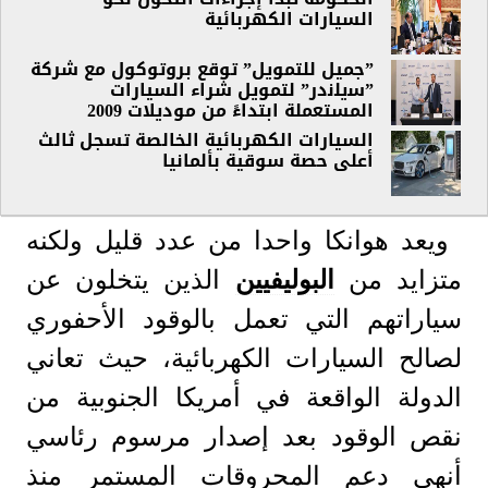
السيارات الكهربائية
”جميل للتمويل” توقع بروتوكول مع شركة
”ﺳﯾﻠﻧدر” لتمويل شراء السيارات
المستعملة ابتداءً من موديلات 2009
السيارات الكهربائية الخالصة تسجل ثالث
أعلى حصة سوقية بألمانيا
ويعد هوانكا واحدا من عدد قليل ولكنه
متزايد من
البوليفيين
الذين يتخلون عن
سياراتهم التي تعمل بالوقود الأحفوري
لصالح السيارات الكهربائية، حيث تعاني
الدولة الواقعة في أمريكا الجنوبية من
نقص الوقود بعد إصدار مرسوم رئاسي
أنهى دعم المحروقات المستمر منذ