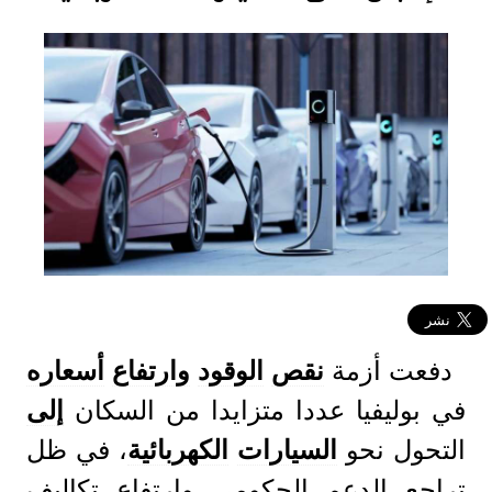
دفعت أزمة
نقص
الوقود
وارتفاع
أسعاره
في بوليفيا عددا متزايدا من السكان
إلى
التحول نحو
السيارات
الكهربائية
، في ظل
تراجع الدعم الحكومي وارتفاع تكاليف