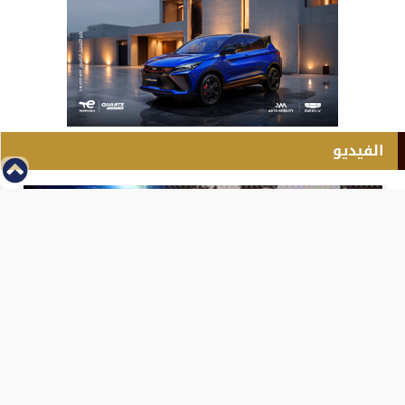
الفيديو
⇡
انطلاق بطولة مصر الشرق الاوسط للدريفت بالفيديو