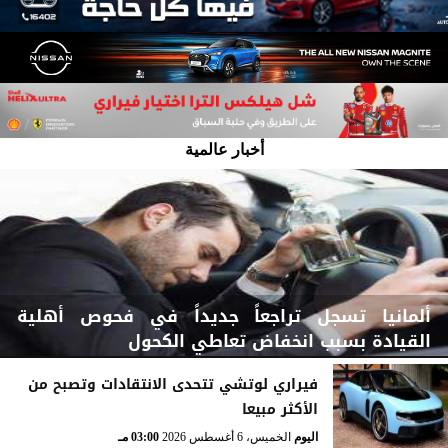
أخبار عالمية
ألمانيا تسجل تراجعاً جديداً في فحوص أهلية
القيادة بسبب انخفاض تعاطي الكحول
فيراري لوتشي تتحدى الانتقادات وتصبح من
الأكثر مبيعا
اليوم
الخميس، 6 أغسطس 2026
03:15 مـ
اليوم
الخميس، 6 أغسطس 2026
03:00 مـ