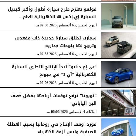
فولفو تعتزم طرح سيارة أطول وأكبر كبديل
للسيارة إي.إكس 40 الكهربائية العام...
اليوم
الخميس، 6 أغسطس 2026
02:58 مـ
سمارت تطلق سيارة جديدة ذات مقعدين
وتروج لها بلوحات جدارية
اليوم
الخميس، 6 أغسطس 2026
02:55 مـ
”بي إم دبليو” تبدأ الإنتاج التجاري للسيارة
الكهربائية ”آي 3” في ميونخ
اليوم
الخميس، 6 أغسطس 2026
02:06 مـ
”تويوتا” ترفع توقعات أرباحها بفضل ضعف
الين الياباني
الثلاثاء، 4 أغسطس 2026
06:06 مـ
فورد: وقف الإنتاج في رومانيا بسبب العطلة
الصيفية وليس أزمة الكهرباء