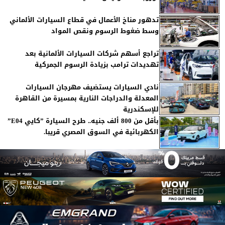
تدهور مناخ الأعمال في قطاع السيارات الألماني
وسط ضغوط الرسوم ونقص المواد
تراجع أسهم شركات السيارات الألمانية بعد
تهديدات ترامب بزيادة الرسوم الجمركية
نادي السيارات يستضيف مهرجان السيارات
المعدلة والدراجات النارية بمسيرة من القاهرة
للإسكندرية
بأقل من 800 ألف جنيه.. طرح السيارة ”كايي E04”
الكهربائية في السوق المصري قريبا.