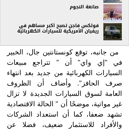
صانعة النجوم
فولكس فاجن تصبح أكبر مساهم في
ريفيان الأمريكية للسيارات الكهربائية
من جانبه، توقع كونستانتين جال، الخبير
في "إي واي" أن " تتراجع مبيعات
السيارات الكهربائية من جديد بعد انتهاء
صرف الحافز". وأضاف أن الظروف
العامة لسوق السيارات الجديدة لا تزال
غير مواتية، موضحًا أن " الحالة الاقتصادية
تشهد ضعفا، كما أن استعداد الشركات
والأفراد للاستثمار ضعيف، فضلا عن