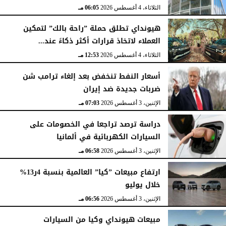
الثلاثاء، 4 أغسطس 2026
06:05 مـ
هيونداي تطلق حملة ”راحة بالك” لتمكين
العملاء لاتخاذ قرارات أكثر ذكاءً عند...
الثلاثاء، 4 أغسطس 2026
12:53 مـ
أسعار النفط تنخفض بعد إلغاء ترامب شن
ضربات جديدة ضد إيران
الإثنين، 3 أغسطس 2026
07:03 مـ
دراسة ترصد تراجعا في الخصومات على
السيارات الكهربائية في ألمانيا
الإثنين، 3 أغسطس 2026
06:58 مـ
ارتفاع مبيعات ”كيا” العالمية بنسبة 4ر13%
خلال يوليو
الإثنين، 3 أغسطس 2026
06:56 مـ
مبيعات هيونداي وكيا من السيارات