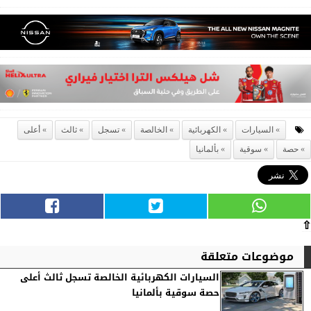
السيارات
الكهربائية
الخالصة
تسجل
ثالث
أعلى
حصة
سوقية
بألمانيا
⇧
موضوعات متعلقة
السيارات الكهربائية الخالصة تسجل ثالث أعلى
حصة سوقية بألمانيا