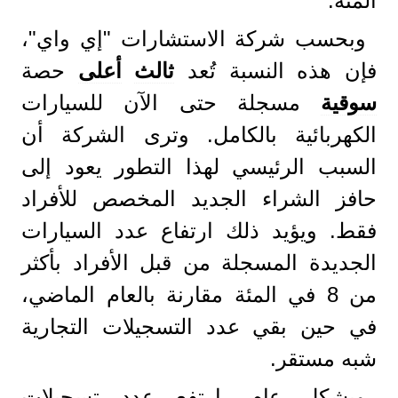
المئة.
وبحسب شركة الاستشارات "إي واي"،
فإن هذه النسبة تُعد
ثالث
أعلى
حصة
سوقية
مسجلة حتى الآن للسيارات
الكهربائية بالكامل. وترى الشركة أن
السبب الرئيسي لهذا التطور يعود إلى
حافز الشراء الجديد المخصص للأفراد
فقط. ويؤيد ذلك ارتفاع عدد السيارات
الجديدة المسجلة من قبل الأفراد بأكثر
من 8 في المئة مقارنة بالعام الماضي،
في حين بقي عدد التسجيلات التجارية
شبه مستقر.
وبشكل عام، ارتفع عدد تسجيلات