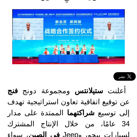
أعلنت
ستيلانتس
ومجموعة دونج
فنج
عن توقيع اتفاقية تعاون استراتيجية تهدف
إلى توسيع
شراكتهما
الممتدة على مدار
34 عامًا، من خلال الإنتاج المشترك
لسيارات بيجو، وJeep
في
الصين
، سواء