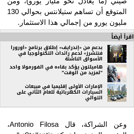
صيني (ما يعادل نحو مليار يورو)، ومن
المتوقع أن تساهم ستيلانتس بحوالي 130
مليون يورو من إجمالي هذا الاستثمار.
اقرأ أيضاً
بدعم من «إندرايف» إطلاق برنامج «أورورا
فنتشرز» لدعم رائدات التكنولوجيا في
الأسواق الناشئة
هاميلتون يؤكد بقاءه في الفورمولا واحد
”لمزيد من الوقت”
الإمارات الأولى إقليميا في مبيعات
السيارات الكهربائية للعام الثاني على
التوالي
وعن الشراكة، قال Antonio Filosa،