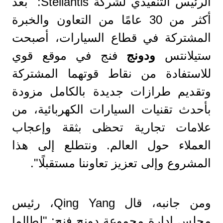
الرئيس التنفيذي لشركة Stellantis: "بعد
أكثر من 30 عامًا من التعاون والخبرة
المشتركة في قطاع السيارات، أصبحت
ستيلانتس
ودونج
فنج في موقع قوي
للاستفادة من نقاط قوتهما المشتركة
وتقديم طرازات جديدة بالكامل مزودة
بأحدث تقنيات السيارات الكهربائية، من
علامات تجارية تحظى بثقة وإعجاب
العملاء حول العالم. ونتطلع إلى هذا
المشروع وإلى تعزيز تعاوننا مستقبلًا".
ومن جانبه، قال Qing Yang، رئيس
مجلس إدارة مجموعة دونج فنج: "لطالما