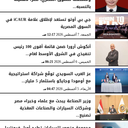
بالنسبه...
الأحد، 9 أغسطس 2026
03:11 مـ
السبت، 8 أغسطس 2026
03:00 مـ
جي بي أوتو تستعد لإطلاق علامة iCAUR في
السوق المصرية
الجمعة، 7 أغسطس 2026
12:17 صـ
أنكوش أرورا ضمن قائمة أقوى 100 رئيس
تنفيذي في الشرق الأوسط لعام...
الخميس، 6 أغسطس 2026
06:21 مـ
عز العرب السويدي توقّع شراكة استراتيجية
مع أومودا وجايكو باستثمار 5 مليار...
الأربعاء، 5 أغسطس 2026
04:47 مـ
وزير الصناعة يبحث مع علماء وخبراء مصر
وشركات السيارات والصناعات المغذية
تصنيع...
الأربعاء، 5 أغسطس 2026
12:17 مـ
مجموعة منصور للسيارات تطرح أوبل فرونتيرا