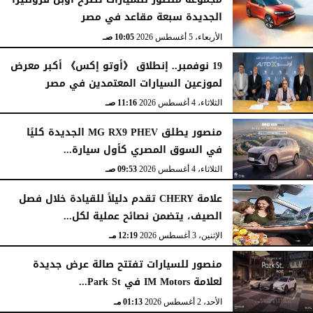
الجديدة سبعة مقاعد في مصر
الأربعاء، 5 أغسطس 2026
10:05 صـ
19 نوفمبر.. إنطلاق 《أوتو إكس》 أكبر معرض
لموزعين السيارات المعتمدين في مصر
الثلاثاء، 4 أغسطس 2026
11:16 صـ
منصور يطلق MG RX9 PHEV الجديدة كليًا
في السوق المصري كأول سيارة...
الثلاثاء، 4 أغسطس 2026
09:53 صـ
علامة CHERY تقدم دليلاً للقيادة خلال فصل
الصيف، يتضمن نصائح عملية لكل...
الإثنين، 3 أغسطس 2026
12:19 مـ
منصور للسيارات تفتتح صالة عرض جديدة
لعلامة IM Motors في Park St...
الأحد، 2 أغسطس 2026
01:13 مـ