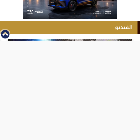
الفيديو
⇡
انطلاق بطولة مصر الشرق الاوسط للدريفت بالفيديو
الفيس بوك