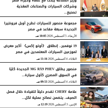
وزير الصناعة يبحث مع علماء وخبراء مصر
وشركات السيارات والصناعات المغذية
تصنيع...
الأربعاء، 5 أغسطس 2026
12:17 مـ
مجموعة منصور للسيارات تطرح أوبل فرونتيرا
الجديدة سبعة مقاعد في مصر
الأربعاء، 5 أغسطس 2026
10:05 صـ
19 نوفمبر.. إنطلاق 《أوتو إكس》 أكبر معرض
لموزعين السيارات المعتمدين في مصر
الثلاثاء، 4 أغسطس 2026
11:16 صـ
منصور يطلق MG RX9 PHEV الجديدة كليًا
في السوق المصري كأول سيارة...
الثلاثاء، 4 أغسطس 2026
09:53 صـ
علامة CHERY تقدم دليلاً للقيادة خلال فصل
الصيف، يتضمن نصائح عملية لكل...
الإثنين، 3 أغسطس 2026
12:19 مـ