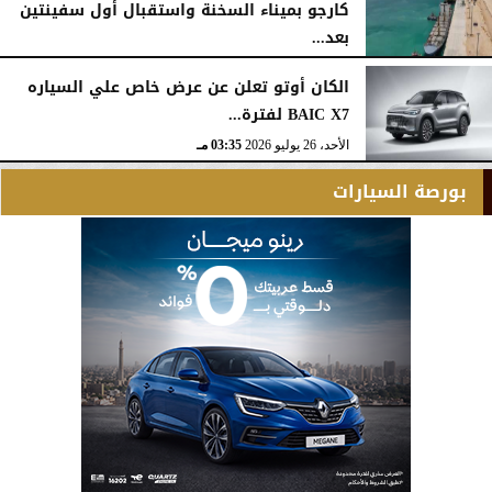
كارجو بميناء السخنة واستقبال أول سفينتين
بعد...
الأحد، 26 يوليو 2026
05:52 مـ
الكان أوتو تعلن عن عرض خاص علي السياره
BAIC X7 لفترة...
الأحد، 26 يوليو 2026
03:35 مـ
بورصة السيارات