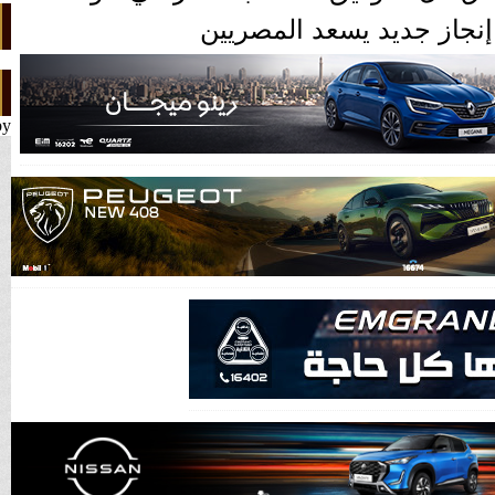
نجاز جديد يسعد المصريين
by