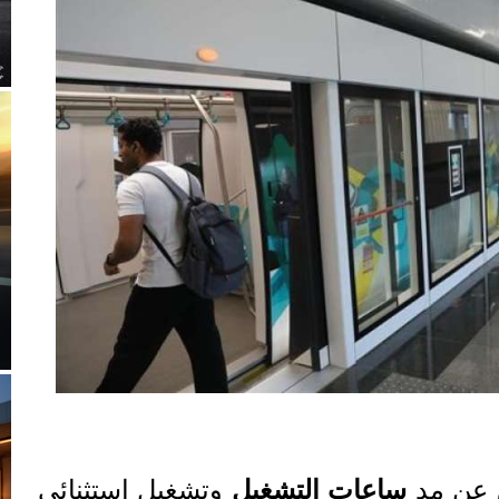
اق عن مد
ساعات
التشغيل
وتشغيل استثنائي