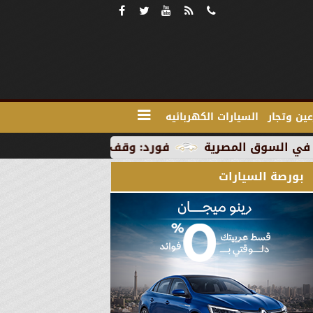
ين وتجار
السيارات الكهربائيه
فورد: وقف الإنتاج في رومانيا بسبب العطلة الصي
بورصة السيارات