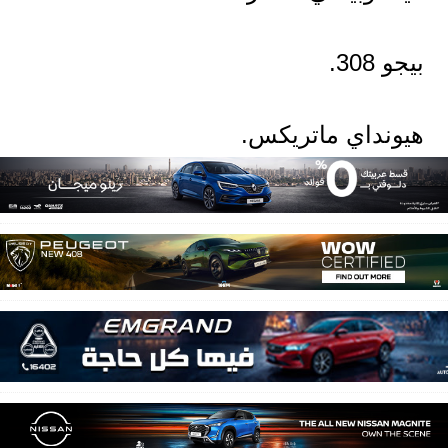
بيجو 308.
هيونداي ماتريكس.