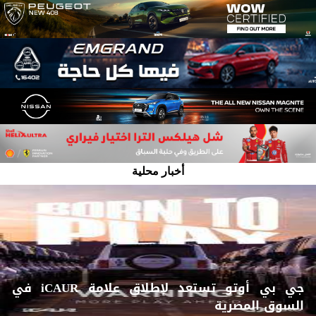
أخبار محلية
جي بي أوتو تستعد لإطلاق علامة iCAUR في
السوق المصرية