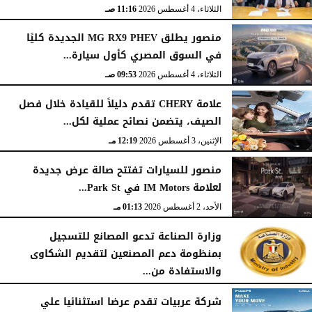
الثلاثاء، 4 أغسطس 2026
11:16 صـ
منصور يطلق MG RX9 PHEV الجديدة كليًا
في السوق المصري كأول سيارة...
الثلاثاء، 4 أغسطس 2026
09:53 صـ
علامة CHERY تقدم دليلاً للقيادة خلال فصل
الصيف، يتضمن نصائح عملية لكل...
الإثنين، 3 أغسطس 2026
12:19 مـ
منصور للسيارات تفتتح صالة عرض جديدة
لعلامة IM Motors في Park St...
الأحد، 2 أغسطس 2026
01:13 مـ
وزارة الصناعة تدعو المصانع للتسجيل
بمنظومة دعم المصنعين لتقديم الشكاوى
والاستفادة من...
السبت، 1 أغسطس 2026
02:59 مـ
شركة عربيات تقدم عرضا استثنائيا علي