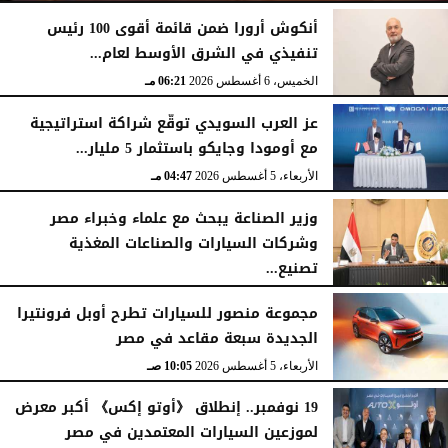
أنكوش أرورا ضمن قائمة أقوى 100 رئيس
تنفيذي في الشرق الأوسط لعام...
الجمعة، 7 أغسطس 2026
12:17 صـ
الخميس، 6 أغسطس 2026
06:21 مـ
عز العرب السويدي توقّع شراكة استراتيجية
مع أومودا وجايكو باستثمار 5 مليار...
الأربعاء، 5 أغسطس 2026
04:47 مـ
وزير الصناعة يبحث مع علماء وخبراء مصر
وشركات السيارات والصناعات المغذية
تصنيع...
الأربعاء، 5 أغسطس 2026
12:17 مـ
مجموعة منصور للسيارات تطرح أوبل فرونتيرا
الجديدة سبعة مقاعد في مصر
الأربعاء، 5 أغسطس 2026
10:05 صـ
19 نوفمبر.. إنطلاق 《أوتو إكس》 أكبر معرض
لموزعين السيارات المعتمدين في مصر