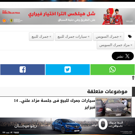
جمرك السويس
سيارات جمرك للبيع
جمرك للبيع
مزاد جمرك السويس
⇧
موضوعات متعلقة
سيارات جمرك للبيع فى جلسة مزاد علني.. 14
فبراير