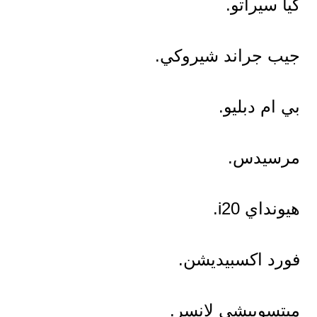
كيا سيراتو.
جيب جراند شيروكي.
بي ام دبليو.
مرسيدس.
هيونداي i20.
فورد اكسبيديشن.
ميتسوبيشي لانسر.