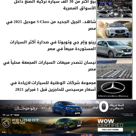
بيع أكثر من 30 ألف سيارة تركية الصنع داخل
الأسواق المصرية
شاهد.. الجيل الجديد من S-Class موديل 2021 في
مصر
رينو وإم جي وتويوتا في صدارة أكثر السيارات
المستوردة مبيعاً في مصر
نيسان تتصدر مبيعات السيارات المجمعة محلياً في
مصر
مجموعة شركات الوطنية للسيارات:لازيادة في
أسعار مرسيدس للحاجزين قبل 1 فبراير 2021