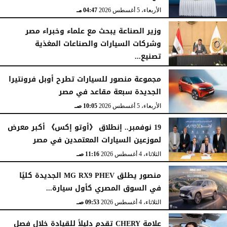
اليوم
الخميس، 6 أغسطس 2026
06:21 مـ
الأربعاء، 5 أغسطس 2026
04:47 مـ
وزير الصناعة يبحث مع علماء وخبراء مصر
وشركات السيارات والصناعات المغذية
تصنيع...
الأربعاء، 5 أغسطس 2026
12:17 مـ
مجموعة منصور للسيارات تطرح أوبل فرونتيرا
الجديدة سبعة مقاعد في مصر
الأربعاء، 5 أغسطس 2026
10:05 صـ
19 نوفمبر.. إنطلاق 《أوتو إكس》 أكبر معرض
لموزعين السيارات المعتمدين في مصر
الثلاثاء، 4 أغسطس 2026
11:16 صـ
منصور يطلق MG RX9 PHEV الجديدة كليًا
في السوق المصري كأول سيارة...
الثلاثاء، 4 أغسطس 2026
09:53 صـ
علامة CHERY تقدم دليلاً للقيادة خلال فصل