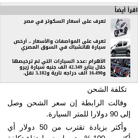
اقرأ أيضاً
تعرف على أسعار السكوتر في مصر
تعرف على المواصفات والأسعار .. أرخص
سيارة هاتشباك في السوق المصري
الأهرام :عدد السيارات التي تم ترخيصها
خلال يناير 42.349 الف جنيه سيارة زيرو
و16.490 ألف دراجه نارية و3.182 نقل.
تكلفة الشحن
وقالت الرابطة إن سعر الشحن وصل
إلى 90 دولارا للمتر السيارة.
وأكثر بزيادة تقترب من 50 دولار أي