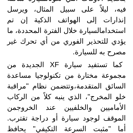
فيه، ليلاً على سبيل المثال، ويرسل
إنذارات إلى الهواتف الذكية إن تم
استخدامالسيارة خلال الفترة المحددة، ما
يؤدي للتحذير الفوري من أي تحرك غير
مصرح به للسيارة.
كما تستفيد سيارة XF الجديدة من
مجموعة مختارة من تكنولوجيا مساعدة
السائق المتقدمة،وتتضمن نظام "مراقبة
خلو المخرج"، الذي ينبه كلاً من الركاب
الأماميين والخلفيين عند الخروجمن
الموقف لوجود سيارة أو دراجة تقترب.
أما "مثبت السرعة التكيفي" يحافظ