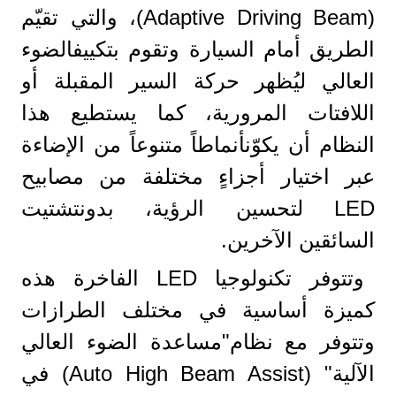
(Adaptive Driving Beam)، والتي تقيّم
الطريق أمام السيارة وتقوم بتكييفالضوء
العالي ليُظهر حركة السير المقبلة أو
اللافتات المرورية، كما يستطيع هذا
النظام أن يكوّنأنماطاً متنوعاً من الإضاءة
عبر اختيار أجزاءٍ مختلفة من مصابيح
LED لتحسين الرؤية، بدونتشتيت
السائقين الآخرين.
وتتوفر تكنولوجيا LED الفاخرة هذه
كميزة أساسية في مختلف الطرازات
وتتوفر مع نظام"مساعدة الضوء العالي
الآلية" (Auto High Beam Assist) في