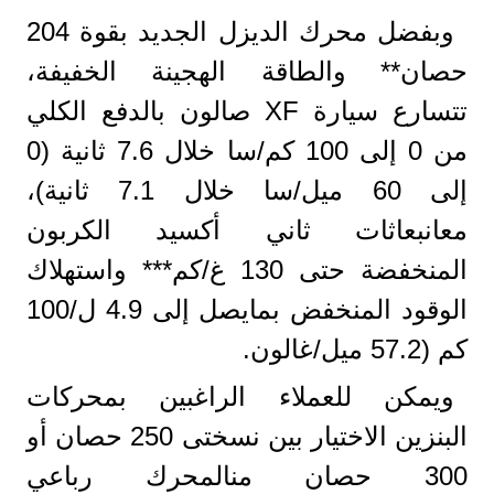
وبفضل محرك الديزل الجديد بقوة 204
حصان** والطاقة الهجينة الخفيفة،
تتسارع سيارة XF صالون بالدفع الكلي
من 0 إلى 100 كم/سا خلال 7.6 ثانية (0
إلى 60 ميل/سا خلال 7.1 ثانية)،
معانبعاثات ثاني أكسيد الكربون
المنخفضة حتى 130 غ/كم*** واستهلاك
الوقود المنخفض بمايصل إلى 4.9 ل/100
كم (57.2 ميل/غالون.
ويمكن للعملاء الراغبين بمحركات
البنزين الاختيار بين نسختى 250 حصان أو
300 حصان منالمحرك رباعي