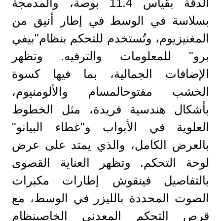
الدقة بقياس 11.4 بوصة، والمدمجة
بسلاسة في الوسط في إطار أنيق من
المغنيزيوم، وتُستخدم للتحكم بنظام"بيفي
برو" للمعلومات والترفيه. وتظهر
الإضافات الجمالية، بما فيها كسوة
الخشب مفتوحالمسام والألومنيوم،
بأشكال هندسية فريدة، مثل الخطوط
العلوية في الأبواب و"غطاء البيانو"
بالعرض الكامل، والذي يمتد على عرض
لوحة التحكم. وتظهر العناية القصوى
بالتفاصيل فينقوش إطارات مكبرات
الصوت المحددة بالليزر في الوسط، مع
قرص التحكم المعدني الخاصبنظام