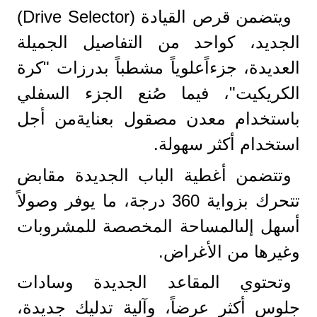
ويتضمن قرص القيادة (Drive Selector)
الجديد، كواحد من التفاصيل الجميلة
العديدة، جزءاًعلوياً مشطباً بدرزات "كرة
الكريكيت"، فيما صُنع الجزء السفلي
باستخدام معدن مصقول بعنايةمن أجل
استخدام أكثر سهولة.
وتتضمن أغطية الباب الجديدة مقابض
تتحرك بزواية 360 درجة، ما يوفر وصولاً
أسهل إلىالمساحة المخصصة للمشروبات
وغيرها من الأغراض.
وتحتوي المقاعد الجديدة وسادات
جلوس أكثر عرضاً، وآلية تدليك جديدة،