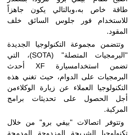
طاقة خاص به،وبالتالي يكون جاهزاً
للاستخدام فور جلوس السائق خلف
المقود.
وتتضمن مجموعة التكنولوجيا الجديدة
"البرمجيات المتصلة" (SOTA)، التي
تضمن استخدامسيارة XF أحدث
البرمجيات على الدوام، حيث تغني هذه
التكنولوجيا العملاء عن زيارة الوكلاءمن
أجل الحصول على تحديثات برامج
المركبة.
وتتوفر اتصالات "بيفي برو" من خلال
تكنولوجيا الشريحة المزدوجة المدمجة