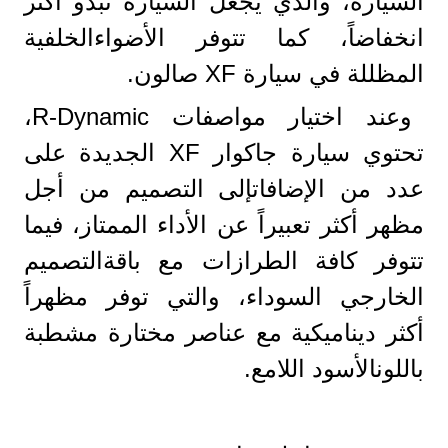
السيارة، والذي يجعل السيارة تبدو أكثر
انخفاضاً، كما تتوفر الأضواءالخلفية
المظللة في سيارة XF صالون.
وعند اختيار مواصفات R-Dynamic،
تحتوي سيارة جاكوار XF الجديدة على
عدد من الإضافاتإلى التصميم من أجل
مظهر أكثر تعبيراً عن الأداء الممتاز، فيما
تتوفر كافة الطرازات مع باقةالتصميم
الخارجي السوداء، والتي توفر مظهراً
أكثر ديناميكية مع عناصر مختارة مشطبة
باللونالأسود اللامع.