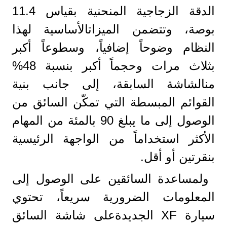
الدقة الزجاجية المنحنية بقياس 11.4
بوصة، وتتضمن الميزاتالأساسية لهذا
النظام وضوحاً إضافياً، وسطوعاً أكبر
بثلاث مرات وحجماً أكبر بنسبة 48%
منالشاشة السابقة، إلى جانب بنية
القوائم المبسطة التي تمكّن السائق من
الوصول إلى ما يبلغ 90 بالمئة من المهام
الأكثر استخداماً من الواجهة الرئيسية
بنقرتين أو أقل.
ولمساعدة السائقين على الوصول إلى
المعلومات الضرورية سريعاً، تحتوي
سيارة XF الجديدةعلى شاشة السائق