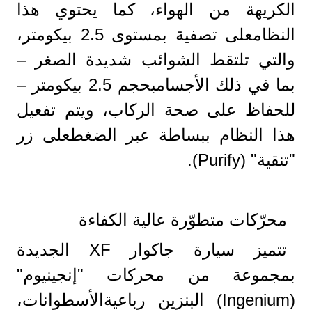
الكريهة من الهواء، كما يحتوي هذا
النظامعلى تصفية بمستوى 2.5 بيكومتر،
والتي تلتقط الشوائب شديدة الصغر –
بما في ذلك الأجسامبحجم 2.5 بيكومتر –
للحفاظ على صحة الركاب، ويتم تفعيل
هذا النظام ببساطة عبر الضغطعلى زر
"تنقية" (Purify).
محرّكات متطوّرة عالية الكفاءة
تتميز سيارة جاكوار XF الجديدة
بمجموعة من محركات "إنجينيوم"
(Ingenium) البنزين رباعيةالأسطوانات،