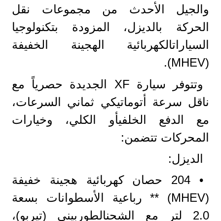
والجيل الأحدث من مجموعات نقل
الحركة بالديزل، المزودة بتكنولوجيا
السياراتالكهربائية الهجينة الخفيفة
(MHEV).
وتتوفر سيارة XF الجديدة حصرياً مع
ناقل سرعة أتوماتيكي ثماني السرعات،
مع الدفع الخلفيأو الكلي، وخيارات
المحركات تتضمن:
الديزل:
• 204 حصان كهربائية هجينة خفيفة
(MHEV) ** رباعية الأسطوانات بسعة
2.0 لتر مع الشحنالطوربيني (تيربو)،