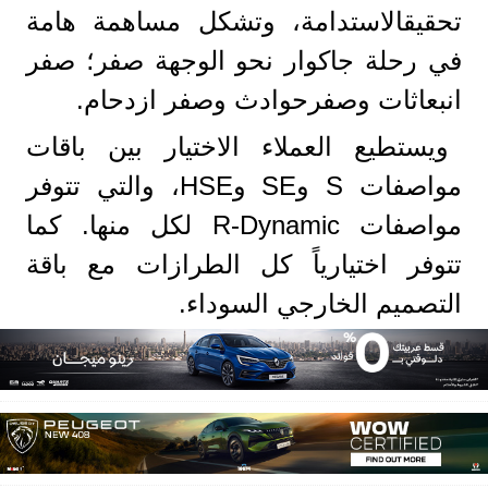
تحقيقالاستدامة، وتشكل مساهمة هامة
في رحلة جاكوار نحو الوجهة صفر؛ صفر
انبعاثات وصفرحوادث وصفر ازدحام.
ويستطيع العملاء الاختيار بين باقات
مواصفات S وSE وHSE، والتي تتوفر
مواصفات R-Dynamic لكل منها. كما
تتوفر اختيارياً كل الطرازات مع باقة
التصميم الخارجي السوداء.