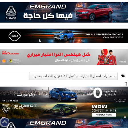
سيارات اسعار السيارات جاكوار XF عنوان الفخامه بمحرك
⇧