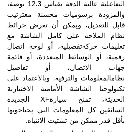
التفاعلية عالية الدقة بقياس 12.3 بوصة،
والمزودة برسوميات محسنة معترتيب
قابل للتعديل، ويمكن أن تعرض خرائط
نظام الملاحة على كامل الشاشة مع
تعليمات حركةتفصيلية، أو لوحة اتصال
رقمية، أو الوسائط المتعددة، أو قائمة
جهات الاتصال، أو تفاصيل
نظامالمعلومات والترفيه. وبالاعتماد على
تكنولوجيا الشاشة الأمامية الاختيارية
الحديثة، تمنح سيارةXF الجديدة
السائقين كل المعلومات التي يحتاجونها
بأقل قدر ممكن من تشتيت الانتباه.