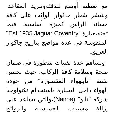
مع تغطية أوسع لتدفئةوتبريد المقاعد.
وينتشر شعار جاكوار الواثب على كافة
مساند الرأس كميزة أساسية، فيما
تحتفيعبارة "Est.1935 Jaguar Coventry"
المنقوشة في عدة مواضع بتاريخ جاكوار
العريق.
وتساهم عدة تقنيات متطورة في ضمان
صحة وسلامة كافة الركاب، حيث تحسن
تقنية "تأينهواء المقصورة" من جودة
الهواء داخل السيارة باستخدام تكنولوجيا
شركة "نانو" (Nanoe)،والتي تساعد على
إزالة مسببات الحساسية والروائح