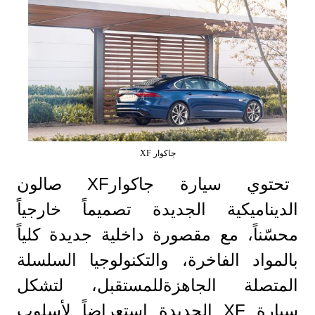
جاكوار XF
تحتوي سيارة جاكوارXF صالون
الديناميكية الجديدة تصميماً خارجياً
محسّناً، مع مقصورة داخلية جديدة كلياً
بالمواد الفاخرة، والتكنولوجيا السلسلة
المتصلة الجاهزةللمستقبل، لتشكل
سيارة XF الجديدة استعراضاً لأسلوب