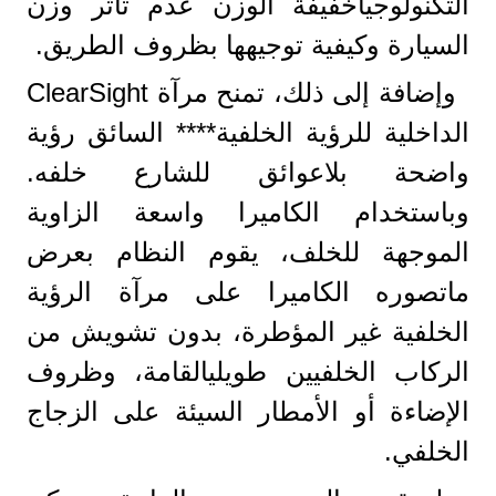
التكنولوجياخفيفة الوزن عدم تأثر وزن
السيارة وكيفية توجيهها بظروف الطريق.
وإضافة إلى ذلك، تمنح مرآة ClearSight
الداخلية للرؤية الخلفية**** السائق رؤية
واضحة بلاعوائق للشارع خلفه.
وباستخدام الكاميرا واسعة الزاوية
الموجهة للخلف، يقوم النظام بعرض
ماتصوره الكاميرا على مرآة الرؤية
الخلفية غير المؤطرة، بدون تشويش من
الركاب الخلفيين طويليالقامة، وظروف
الإضاءة أو الأمطار السيئة على الزجاج
الخلفي.