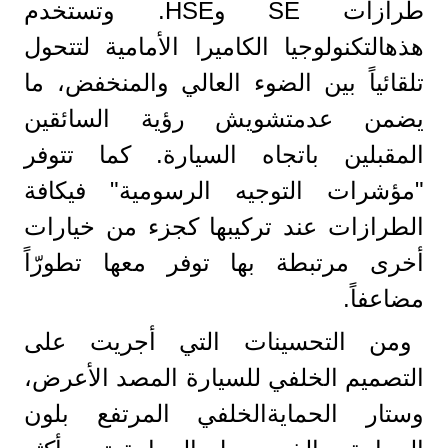
طرازات SE وHSE. وتستخدم
هذهالتكنولوجيا الكاميرا الأمامية لتتحول
تلقائياً بين الضوء العالي والمنخفض، ما
يضمن عدمتشويش رؤية السائقين
المقبلين باتجاه السيارة. كما تتوفر
"مؤشرات التوجيه الرسومية" فيكافة
الطرازات عند تركيبها كجزء من خيارات
أخرى مرتبطة بها توفر معها تطورّاً
مضاعفاً.
ومن التحسينات التي أجريت على
التصميم الخلفي للسيارة المصد الأعرض،
وستار الحمايةالخلفي المرتفع بلون