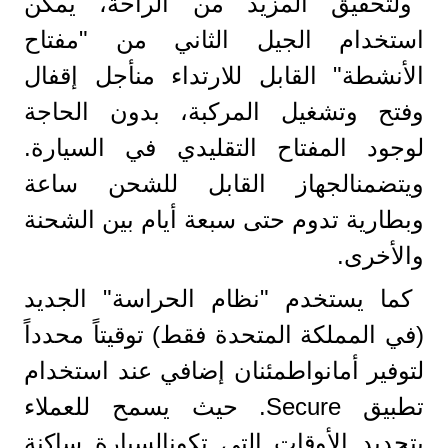
ولتحقيق المزيد من الراحة، يمكن
استخدام الجيل الثاني من "مفتاح
الأنشطة" القابل للارتداء منأجل إقفال
وفتح وتشغيل المركبة، بدون الحاجة
لوجود المفتاح التقليدي في السيارة.
ويتضمنالجهاز القابل للشحن ساعة
وبطارية تدوم حتى سبعة أيام بين الشحنة
والأخرى.
كما يستخدم "نظام الحراسة" الجديد
(في المملكة المتحدة فقط) توقيتاً محدداً
لتوفير أمانواطمئنان إضافي عند استخدام
تطبيق Secure. حيث يسمح للعملاء
بتحديد الأوقات التي تكونالسيارة ساكنة