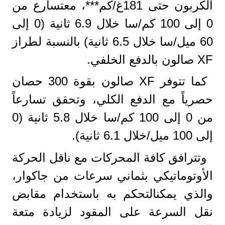
الكربون حتى 181غ/كم***، معتسارع من
0 إلى 100 كم/سا خلال 6.9 ثانية (0 إلى
60 ميل/سا خلال 6.5 ثانية) بالنسبة لطراز
XF صالون بالدفع الخلفي.
كما تتوفر XF صالون بقوة 300 حصان
حصرياً مع الدفع الكلي، وتحقق تسارعاً
من 0 إلى 100 كم/سا خلال 5.8 ثانية (0
إلى 100 ميل/خلال 6.1 ثانية).
وتترافق كافة المحركات مع ناقل الحركة
الأوتوماتيكي بثماني سرعات من جاكوار،
والذي يمكنالتحكم به باستخدام مقابض
نقل السرعة على المقود لزيادة متعة