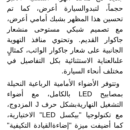
حجماً، لتبدوالسيارة أعرض، كما تم
تحسين هذا المظهر بشبك أمامي أعرض،
مع تصميم شبكي مستوحى منشعار
جاكوار القديم. وتحتوي منافذ التهوية
الجانبية على شعار جاكوار الواثب، كمثالٍ
علىالعناية الاستثنائية بكل التفاصيل في
مختلف أنحاء السيارة.
وتتوفر الأضواء الأمامية الرباعية النحيلة
بمصابيح LED بالكامل، مع أضواء
التشغيل النهاريةبشكل حرف J المزدوج،
مع تكنولوجيا "بيكسل LED" الاختيارية،
كما أضيفت ميزة "إضاءةالقيادة التكيفية"