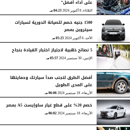
على أداء أفضل”
الثلاثاء، 8 أكتوبر 2024
04:23 مـ
1500 جنيه خصم للصيانة الدورية لسيارات
سيتروبن بمصر
الأحد، 6 أكتوبر 2024
05:25 مـ
5 نصائح ذهبية لاجتياز اختبار القيادة بنجاح
الإثنين، 30 سبتمبر 2024
05:57 مـ
أفضل الطرق لتجنب صدأ سيارتك وحمايتها
على المدى الطويل
الأربعاء، 18 سبتمبر 2024
06:06 مـ
خصم 20% على قطع غيار ساوإيست A5 بمصر
الأربعاء، 18 سبتمبر 2024
06:02 مـ