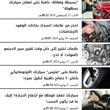
”بسيطة وفعالة: حافظ على لمعان سيارتك
بسهولة”
الأحد، 25 أغسطس 2024
06:22 مـ
احذر من علامات انسداد بخاخات الوقود
(الرشاشات)
الجمعة، 19 يوليو 2024
10:07 مـ
علامات تشير إلى حان وقت تغيير سير الدينمو
(المولد): لا تدع...
الإثنين، 15 يوليو 2024
04:17 مـ
حافظ على ”فتيس” سيارتك الأوتوماتيكي
بأمان: 9 نصائح ذهبية تُطيل عمره!
السبت، 6 يوليو 2024
06:54 مـ
سيارتك تفقد قوتها مع ارتفاع الحرارة؟ إليك
ما قد يكون السبب!
الجمعة، 5 يوليو 2024
07:26 مـ