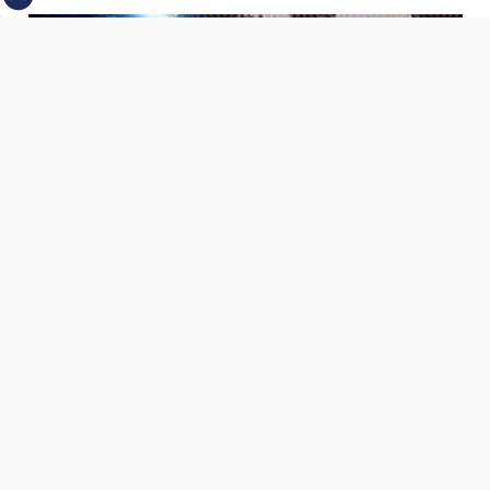
⇡
انطلاق بطولة مصر الشرق الاوسط للدريفت بالفيديو
الفيس بوك
تويتر
Tweets by
من نحن