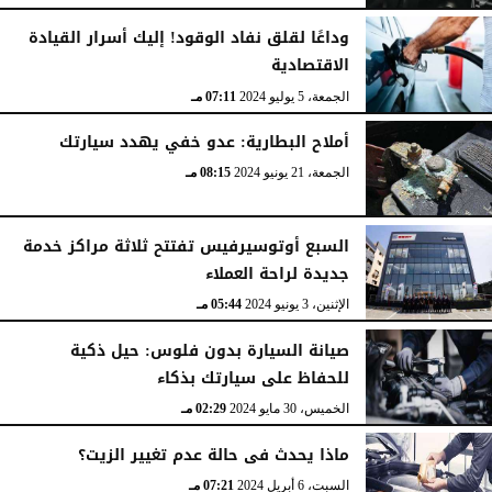
وداعًا لقلق نفاد الوقود! إليك أسرار القيادة
الاقتصادية
الجمعة، 5 يوليو 2024
07:11 مـ
أملاح البطارية: عدو خفي يهدد سيارتك
الجمعة، 21 يونيو 2024
08:15 مـ
السبع أوتوسيرفيس تفتتح ثلاثة مراكز خدمة
جديدة لراحة العملاء
الإثنين، 3 يونيو 2024
05:44 مـ
صيانة السيارة بدون فلوس: حيل ذكية
للحفاظ على سيارتك بذكاء
الخميس، 30 مايو 2024
02:29 مـ
ماذا يحدث فى حالة عدم تغيير الزيت؟
السبت، 6 أبريل 2024
07:21 مـ