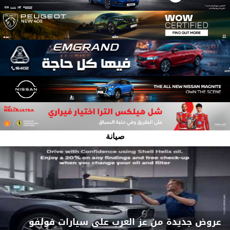
صيانة
عروض جديدة من عز العرب على سيارات فولفو