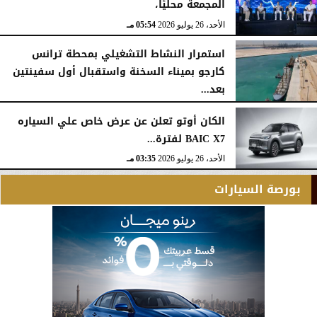
المجمعة محليًا،
الأحد، 26 يوليو 2026
05:54 مـ
استمرار النشاط التشغيلي بمحطة ترانس
كارجو بميناء السخنة واستقبال أول سفينتين
بعد...
الأحد، 26 يوليو 2026
05:52 مـ
الكان أوتو تعلن عن عرض خاص علي السياره
BAIC X7 لفترة...
الأحد، 26 يوليو 2026
03:35 مـ
بورصة السيارات