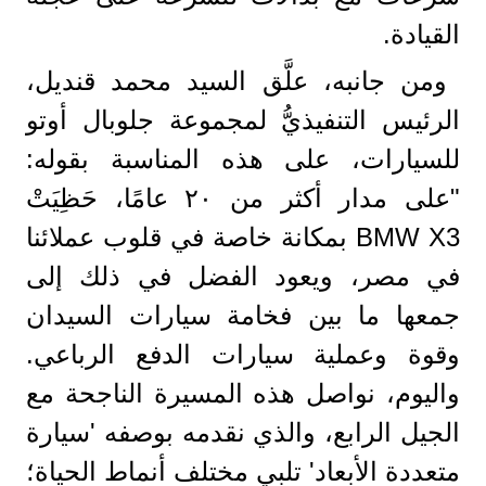
القيادة.
ومن جانبه، علَّق السيد محمد قنديل،
الرئيس التنفيذيُّ لمجموعة جلوبال أوتو
للسيارات، على هذه المناسبة بقوله:
"على مدار أكثر من ٢٠ عامًا، حَظِيَتْ
BMW X3 بمكانة خاصة في قلوب عملائنا
في مصر، ويعود الفضل في ذلك إلى
جمعها ما بين فخامة سيارات السيدان
وقوة وعملية سيارات الدفع الرباعي.
واليوم، نواصل هذه المسيرة الناجحة مع
الجيل الرابع، والذي نقدمه بوصفه 'سيارة
متعددة الأبعاد' تلبي مختلف أنماط الحياة؛