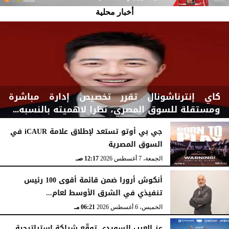
أخبار محلية
كاي إنترناشونال تقرر تخصيص إدارة مباشرة
ومستقلة للسوق المصري، نظرا لاهميته بالنسبه...
جي بي أوتو تستعد لإطلاق علامة iCAUR في
السوق المصرية
السبت، 8 أغسطس 2026
03:00 مـ
الجمعة، 7 أغسطس 2026
12:17 صـ
أنكوش أرورا ضمن قائمة أقوى 100 رئيس
تنفيذي في الشرق الأوسط لعام...
الخميس، 6 أغسطس 2026
06:21 مـ
عز العرب السويدي توقّع شراكة استراتيجية