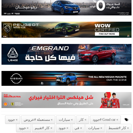
Goud car #جوود
كار
سيارات
مستعملة #عروض
جوود
كار #تقسيط
سيارات
في
جوود
كار #تقييم
جوود