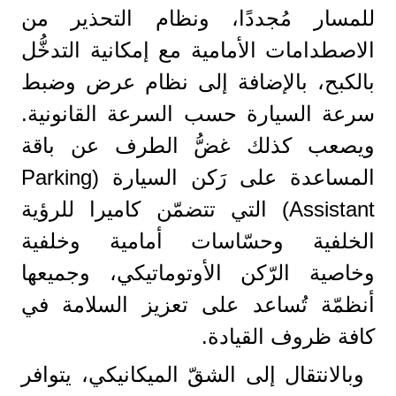
للمسار مُجددًا، ونظام التحذير من
الاصطدامات الأمامية مع إمكانية التدخُّل
بالكبح، بالإضافة إلى نظام عرض وضبط
سرعة السيارة حسب السرعة القانونية.
ويصعب كذلك غضُّ الطرف عن باقة
المساعدة على رَكن السيارة (Parking
Assistant) التي تتضمّن كاميرا للرؤية
الخلفية وحسّاسات أمامية وخلفية
وخاصية الرّكن الأوتوماتيكي، وجميعها
أنظمّة تُساعد على تعزيز السلامة في
كافة ظروف القيادة.
وبالانتقال إلى الشقّ الميكانيكي، يتوافر