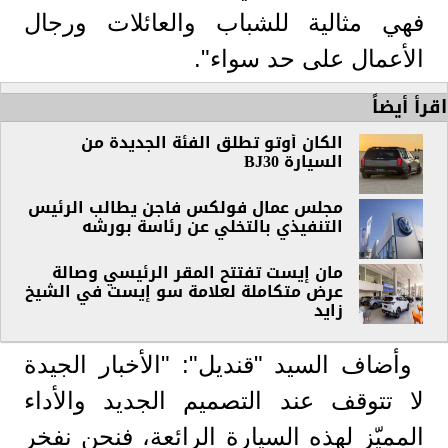
فهي مثالية للشباب والعائلات ورجال
الأعمال على حد سواء".
اقرأ أيضاً
الكان أوتو تطلق الفئة الجديدة من
السيارة BJ30
مجلس عمال فولكس فاجن يطالب الرئيس
التنفيذي بالتخلي عن رئاسة بورشه
مان إيست تفتتح المقر الرئيسي وصالة
عرض متكاملة لعلامة سو إيست في الشيخ
زايد
وأضاف السيد "قنديل": "الأخبار الجيدة
لا تتوقف عند التصميم الجديد والأداء
المميّز لهذه السيارة الرائعة، فنحن نفخر