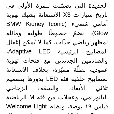
الجديدة التي تضمّنت للمرة الأولى في
تاريخ سيارات X3 الاستعانة بشبك تهوية
أمامي مُضيء (BMW Kidney Iconic
Glow)، يضمّ خطوطًا طولية ومائلة
لمظهر رياضي جذّاب. كما لا يُمكن إغفال
المصابيح الرئيسية Adaptive LED،
والصادمين الجديدين مع فتحات تهوية
عمودية لطلّة مميّزة، بخلاف الاستعانة
بمصابيح خلفية فئة LED بدورها بتصميم
ثلاثي الأبعاد، والسقف الزجاجي
البانورامي، وعجلات من فئة M الرياضية
قياس ١٩ بوصة، ونظام Welcome Light