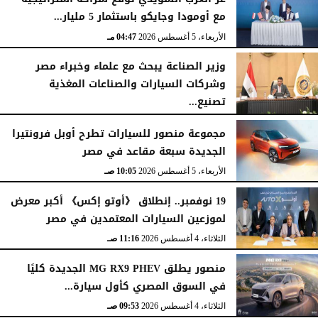
مع أومودا وجايكو باستثمار 5 مليار...
الأربعاء، 5 أغسطس 2026
04:47 مـ
وزير الصناعة يبحث مع علماء وخبراء مصر
وشركات السيارات والصناعات المغذية
تصنيع...
الأربعاء، 5 أغسطس 2026
12:17 مـ
مجموعة منصور للسيارات تطرح أوبل فرونتيرا
الجديدة سبعة مقاعد في مصر
الأربعاء، 5 أغسطس 2026
10:05 صـ
19 نوفمبر.. إنطلاق 《أوتو إكس》 أكبر معرض
لموزعين السيارات المعتمدين في مصر
الثلاثاء، 4 أغسطس 2026
11:16 صـ
منصور يطلق MG RX9 PHEV الجديدة كليًا
في السوق المصري كأول سيارة...
الثلاثاء، 4 أغسطس 2026
09:53 صـ