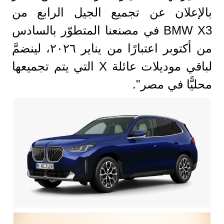
بالإعلان عن تجميع الجيل الرابع من
BMW X3 في مصنعنا المتطوّر بالسادس
من أكتوبر اعتبارًا من يناير ٢٠٢٦، لينضمَّ
لباقي موديلات عائلة X التي يتم تجميعها
محليًّا في مصر".