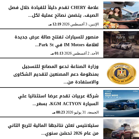
علامة CHERY تقدم دليلاً للقيادة خلال فصل
الصيف، يتضمن نصائح عملية لكل...
الإثنين، 3 أغسطس 2026
12:19 مـ
منصور للسيارات تفتتح صالة عرض جديدة
لعلامة IM Motors في Park St...
الأحد، 2 أغسطس 2026
01:13 مـ
وزارة الصناعة تدعو المصانع للتسجيل
بمنظومة دعم المصنعين لتقديم الشكاوى
والاستفادة من...
السبت، 1 أغسطس 2026
02:59 مـ
شركة عربيات تقدم عرضا استثنائيا علي
السيارة KGM ACTYON، بسعر...
الجمعة، 31 يوليو 2026
08:23 مـ
ستيلانتيس تعلن نتائجها المالية للربع الثاني
من عام 2026 تحسّن سنوي...