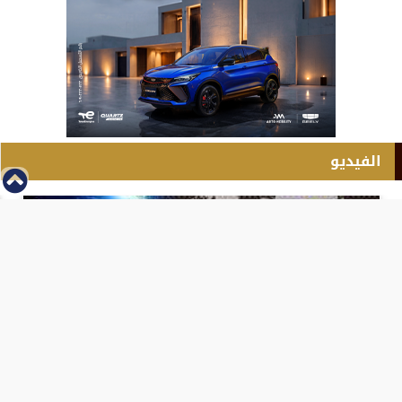
الفيديو
⇡
انطلاق بطولة مصر الشرق الاوسط للدريفت بالفيديو