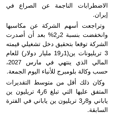
الاضطرابات الناجمة عن الصراع في
إيران.
وتراجعت أسهم الشركة عن مكاسبها
وانخفضت بنسبة 2ر2% بعد أن أصدرت
الشركة توقعا بتحقيق دخل تشغيلي قيمته
3 تريليونات ين(1ر19 مليار دولار) للعام
المالي الذي ينتهي في مارس 2027،
حسب وكالة بلومبرج للأنباء اليوم الجمعة.
وكان ذلك أقل من متوسط التقديرات
المتفق عليها التي تبلغ 6ر4 تريليون ين
ياباني و8ر3 تريليون ين ياباني في الفترة
السابقة.