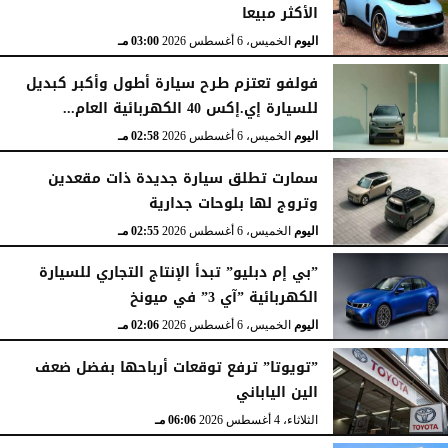
الأكثر مبيعا
اليوم
الخميس، 6 أغسطس 2026
03:15 مـ
اليوم
الخميس، 6 أغسطس 2026
03:00 مـ
فولفو تعتزم طرح سيارة أطول وأكبر كبديل
للسيارة إي.إكس 40 الكهربائية العام...
اليوم
الخميس، 6 أغسطس 2026
02:58 مـ
سمارت تطلق سيارة جديدة ذات مقعدين
وتروج لها بلوحات جدارية
اليوم
الخميس، 6 أغسطس 2026
02:55 مـ
”بي إم دبليو” تبدأ الإنتاج التجاري للسيارة
الكهربائية ”آي 3” في ميونخ
اليوم
الخميس، 6 أغسطس 2026
02:06 مـ
”تويوتا” ترفع توقعات أرباحها بفضل ضعف
الين الياباني
الثلاثاء، 4 أغسطس 2026
06:06 مـ