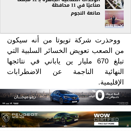
صناعيًا في 11 محافظة
صانعة النجوم
ووحذرت شركة تويوتا من أنه سيكون
من الصعب تعويض الخسائر السلبية التي
تبلغ 670 مليار ين ياباني في نتائجها
النهائية الناجمة عن الاضطرابات
الإقليمية.