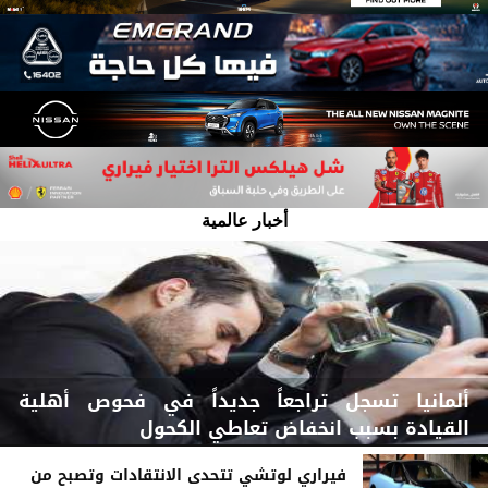
أخبار عالمية
ألمانيا تسجل تراجعاً جديداً في فحوص أهلية
القيادة بسبب انخفاض تعاطي الكحول
فيراري لوتشي تتحدى الانتقادات وتصبح من