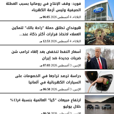
فورد: وقف الإنتاج في رومانيا بسبب العطلة
الصيفية وليس أزمة الكهرباء
الثلاثاء، 4 أغسطس 2026
06:05 مـ
هيونداي تطلق حملة ”راحة بالك” لتمكين
العملاء لاتخاذ قرارات أكثر ذكاءً عند...
الثلاثاء، 4 أغسطس 2026
12:53 مـ
أسعار النفط تنخفض بعد إلغاء ترامب شن
ضربات جديدة ضد إيران
الإثنين، 3 أغسطس 2026
07:03 مـ
دراسة ترصد تراجعا في الخصومات على
السيارات الكهربائية في ألمانيا
الإثنين، 3 أغسطس 2026
06:58 مـ
ارتفاع مبيعات ”كيا” العالمية بنسبة 4ر13%
خلال يوليو
الإثنين، 3 أغسطس 2026
06:56 مـ