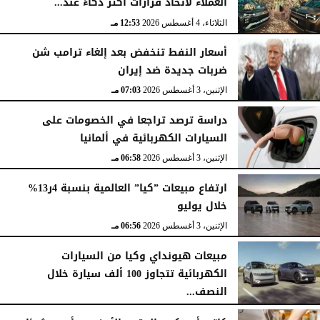
العملاء لاتخاذ قرارات أكثر ذكاءً عند...
الثلاثاء، 4 أغسطس 2026
12:53 مـ
أسعار النفط تنخفض بعد إلغاء ترامب شن
ضربات جديدة ضد إيران
الإثنين، 3 أغسطس 2026
07:03 مـ
دراسة ترصد تراجعا في الخصومات على
السيارات الكهربائية في ألمانيا
الإثنين، 3 أغسطس 2026
06:58 مـ
ارتفاع مبيعات ”كيا” العالمية بنسبة 4ر13%
خلال يوليو
الإثنين، 3 أغسطس 2026
06:56 مـ
مبيعات هيونداي وكيا من السيارات
الكهربائية تتجاوز 100 ألف سيارة خلال
النصف...
الأحد، 2 أغسطس 2026
06:17 مـ