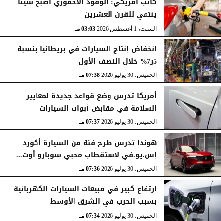
كاتب أمريكي: الوقود الأحفوري أصبح شيئا
ينتمي للقرن العشرين
السبت، 1 أغسطس 2026
03:03 مـ
انخفاض إنتاج السيارات في بريطانيا بنسبة
5ر7% خلال النصف الأول
الخميس، 30 يوليو 2026
07:38 مـ
أمريكا تدرس وضع قواعد جديدة لمعايير
السلامة في مقابض أبواب السيارات
الخميس، 30 يوليو 2026
07:37 مـ
هوندا تدرس طرح فئة من السيارة أكورد
إس.يو.في لاستقطاب محبي سوبارو أوت...
الخميس، 30 يوليو 2026
07:36 مـ
ارتفاع كبير في مبيعات السيارات الكهربائية
بسبب الحرب في الشرق الأوسط
الخميس، 30 يوليو 2026
07:34 مـ