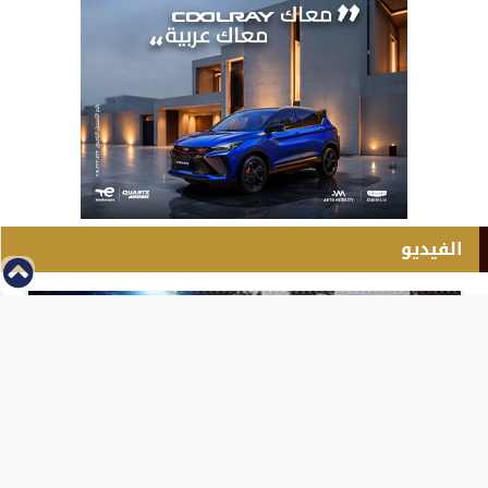
الفيديو
⇡
انطلاق بطولة مصر الشرق الاوسط للدريفت بالفيديو