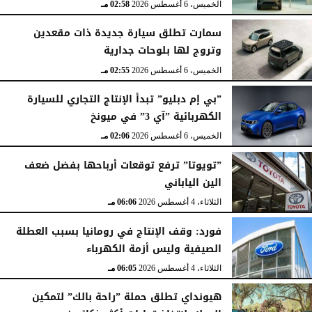
الخميس، 6 أغسطس 2026
02:58 مـ
سمارت تطلق سيارة جديدة ذات مقعدين
وتروج لها بلوحات جدارية
الخميس، 6 أغسطس 2026
02:55 مـ
”بي إم دبليو” تبدأ الإنتاج التجاري للسيارة
الكهربائية ”آي 3” في ميونخ
الخميس، 6 أغسطس 2026
02:06 مـ
”تويوتا” ترفع توقعات أرباحها بفضل ضعف
الين الياباني
الثلاثاء، 4 أغسطس 2026
06:06 مـ
فورد: وقف الإنتاج في رومانيا بسبب العطلة
الصيفية وليس أزمة الكهرباء
الثلاثاء، 4 أغسطس 2026
06:05 مـ
هيونداي تطلق حملة ”راحة بالك” لتمكين