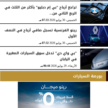
تراجع أرباح ”بي إم دبليو” بأكثر من الثلث في
الربع الثاني من...
الخميس، 30 يوليو 2026
07:33 مـ
رينو الفرنسية تسجل صافي أرباح في النصف
الأول
الخميس، 30 يوليو 2026
07:32 مـ
”بي واي دي” تدخل سوق السيارات الصغيرة
في اليابان
الأربعاء، 29 يوليو 2026
06:44 مـ
بورصة السيارات