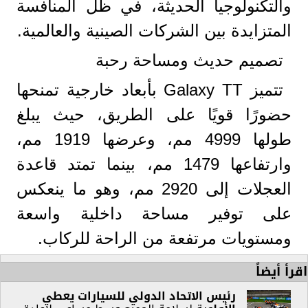
والتكنولوجيا الحديثة، في ظل المنافسة
المتزايدة بين الشركات الصينية والعالمية.
تصميم حديث ومساحة رحبة
تتميز Galaxy TT بأبعاد خارجية تمنحها
حضورًا قويًا على الطريق، حيث يبلغ
طولها 4999 مم، وعرضها 1919 مم،
وارتفاعها 1479 مم، بينما تمتد قاعدة
العجلات إلى 2920 مم، وهو ما ينعكس
على توفير مساحة داخلية واسعة
ومستويات مرتفعة من الراحة للركاب.
اقرأ أيضاً
رئيس الاتحاد الدولي للسيارات يعطي