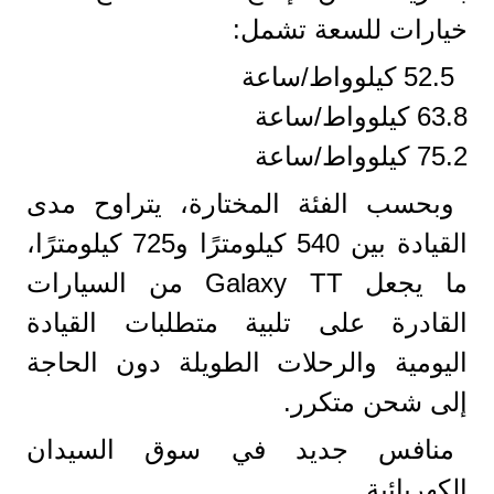
خيارات للسعة تشمل:
52.5 كيلوواط/ساعة
63.8 كيلوواط/ساعة
75.2 كيلوواط/ساعة
وبحسب الفئة المختارة، يتراوح مدى
القيادة بين 540 كيلومترًا و725 كيلومترًا،
ما يجعل Galaxy TT من السيارات
القادرة على تلبية متطلبات القيادة
اليومية والرحلات الطويلة دون الحاجة
إلى شحن متكرر.
منافس جديد في سوق السيدان
الكهربائية