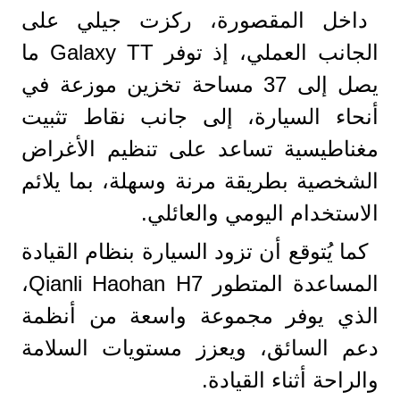
داخل المقصورة، ركزت جيلي على
الجانب العملي، إذ توفر Galaxy TT ما
يصل إلى 37 مساحة تخزين موزعة في
أنحاء السيارة، إلى جانب نقاط تثبيت
مغناطيسية تساعد على تنظيم الأغراض
الشخصية بطريقة مرنة وسهلة، بما يلائم
الاستخدام اليومي والعائلي.
كما يُتوقع أن تزود السيارة بنظام القيادة
المساعدة المتطور Qianli Haohan H7،
الذي يوفر مجموعة واسعة من أنظمة
دعم السائق، ويعزز مستويات السلامة
والراحة أثناء القيادة.