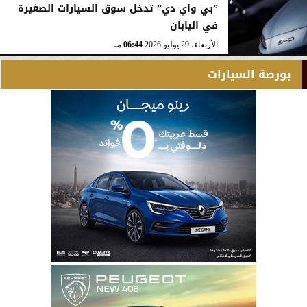
”بي واي دي” تدخل سوق السيارات الصغيرة
في اليابان
الأربعاء، 29 يوليو 2026
06:44 مـ
بورصة السيارات