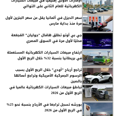
الإمارات الأولى إقليميا في مبيعات السيارات
الكهربائية للعام الثاني على التوالي
سعر الديزل في ألمانيا يقل عن سعر البنزين لأول
مرة منذ بداية مارس
جي بي أوتو تطلق هافال ”جوليان” المُجمّعة
محليًا لأول مرة في السوق المصري
ارتفاع مبيعات السيارات الكهربائية المستعملة
في بريطانيا بنسبة 32% خلال الربع الأول
تراجع أرباح ”أودي” خلال الربع الأول بسبب
الرسوم الجمركية الأمريكية وتراجع أعمالها
بالصين
تباطؤ مبيعات السيارات الكهربائية عالميا في
الربع الأول من 2026
بورشه تسجل تراجعا في الأرباح بنسبة نحو 25%
في الربع الأول من 2026