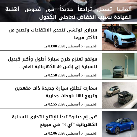
ألمانيا تسجل تراجعاً جديداً في فحوص أهلية
القيادة بسبب انخفاض تعاطي الكحول
فيراري لوتشي تتحدى الانتقادات وتصبح من
الأكثر مبيعا
الخميس، 6 أغسطس 2026
03:15 مـ
الخميس، 6 أغسطس 2026
03:00 مـ
فولفو تعتزم طرح سيارة أطول وأكبر كبديل
للسيارة إي.إكس 40 الكهربائية العام...
الخميس، 6 أغسطس 2026
02:58 مـ
سمارت تطلق سيارة جديدة ذات مقعدين
وتروج لها بلوحات جدارية
الخميس، 6 أغسطس 2026
02:55 مـ
”بي إم دبليو” تبدأ الإنتاج التجاري للسيارة
الكهربائية ”آي 3” في ميونخ
الخميس، 6 أغسطس 2026
02:06 مـ