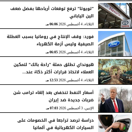
”تويوتا” ترفع توقعات أرباحها بفضل ضعف
الين الياباني
الثلاثاء، 4 أغسطس 2026
06:06 مـ
فورد: وقف الإنتاج في رومانيا بسبب العطلة
الصيفية وليس أزمة الكهرباء
الثلاثاء، 4 أغسطس 2026
06:05 مـ
هيونداي تطلق حملة ”راحة بالك” لتمكين
العملاء لاتخاذ قرارات أكثر ذكاءً عند...
الثلاثاء، 4 أغسطس 2026
12:53 مـ
أسعار النفط تنخفض بعد إلغاء ترامب شن
ضربات جديدة ضد إيران
الإثنين، 3 أغسطس 2026
07:03 مـ
دراسة ترصد تراجعا في الخصومات على
السيارات الكهربائية في ألمانيا