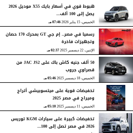
هبوط قوي في أسعار بايك X55 موديل 2026
يصل إلى 100 ألف...
الخميس، 15 يناير 2026
07:46 مـ
رسميا في مصر.. إم جي GT بمحرك 170 حصان
وتجهيزات فاخرة
الإثنين، 22 ديسمبر 2025
02:37 مـ
50 ألف جنيه كاش باك على JAC JS2 من
قصراوي جروب
الخميس، 18 ديسمبر 2025
05:46 مـ
تخفيضات قوية على ميتسوبيشي أتراج
وميراج في مصر 2025
الخميس، 11 ديسمبر 2025
05:10 مـ
تخفيضات كبيرة على سيارات KGM توريس
2026 في مصر تصل إلى 100...