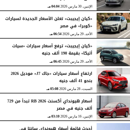
الإثنين، 30 مارس 2026
04:04 مـ
«كيان إيجيبت» تعلن الأسعار الجديدة لسيارات
«كوبرا» في مصر
الأحد، 29 مارس 2026
06:54 مـ
«كيان إيجيبت» ترفع أسعار سيارات «سيات
أتيكا» بقيمة 190 ألف جنيه
الأحد، 29 مارس 2026
06:45 مـ
ارتفاع أسعار سيارات «جاك J7» موديل 2026
بنحو 41 ألف جنيه
السبت، 28 مارس 2026
05:08 مـ
أسعار هيونداي أكسنت RB 2026 تبدأ من 729
ألف جنيه في مصر
الإثنين، 16 مارس 2026
03:10 مـ
أحدث قائمة أسعار هيونداي سانتا في