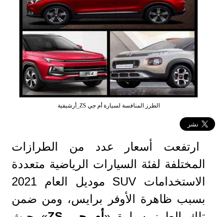
الطرز المنافسة لسيارة أم جي ZS_أرشيفية
ارتفعت أسعار عدد من الطرازات
المختلفة لفئة السيارات الرياضية متعددة
الاستخدامات SUV موديل العام 2021
بسبب ظاهرة الأوفر برايس، ومن ضمن
تلك الطرز سيارة «
أم جي ZS
» حيث