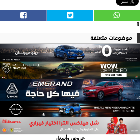
⇧
موضوعات متعلقة
عروض وأسعار