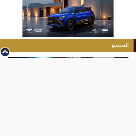
الفيديو
⇡
انطلاق بطولة مصر الشرق الاوسط للدريفت بالفيديو