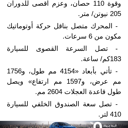
وقوة 110 حصان، وعزم أقصى للدوران
205 نيوتن/ متر.
- المحرك متصل بناقل حركة أوتوماتيك
مكون من 6 سرعات.
- تصل السرعة القصوى للسيارة
183كم/ ساعة.
- تأتي بأبعاد «4154 مم طول، و1756
مم عرض، و1597 مم ارتفاع» ويصل
طول قاعدة العجلات 2604 مم.
- تصل سعة الصندوق الخلفي للسيارة
410 لتر.