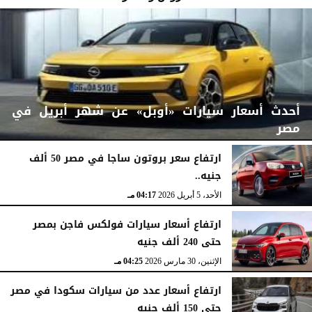
أحدث أسعار سيارات «أوبل» عن شهر أبريل في
مصر
ارتفاع سعر بروتون ساجا في مصر 50 ألف
جنيه..
الأربعاء، 15 أبريل 2026
07:06 مـ
الأحد، 5 أبريل 2026
04:17 مـ
ارتفاع أسعار سيارات فولكس فاجن بمصر
حتى 240 ألف جنيه
الإثنين، 30 مارس 2026
04:25 مـ
ارتفاع أسعار عدد من سيارات سكودا في مصر
حتى 150 ألف جنيه