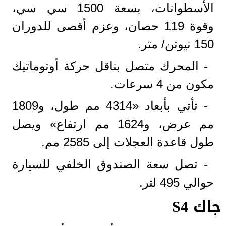
الأسطوانات، بسعة 1500 سي سي،
وقوة 119 حصان، وعزم أقصى للدوران
150 نيوتن/ متر.
- المحرك متصل بناقل حركة أوتوماتيك
مكون من 4 سرعات.
- تأتي بأبعاد «4314 مم طول، و1809
مم عرض، و1624 مم ارتفاع» ويصل
طول قاعدة العجلات إلى 2585 مم.
- تصل سعة الصندوق الخلفي للسيارة
حوالي 495 لتر.
جاك S4