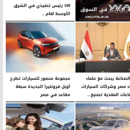
100 رئيس تنفيذي في الشرق
جي بي أوتو تستعد لإطلاق علامة iCAUR في السوق
الأوسط لعام...
الخميس، 6 أغسطس 2026
06:21 مـ
الصناعة يبحث مع علماء
مجموعة منصور للسيارات تطرح
ء مصر وشركات السيارات
أوبل فرونتيرا الجديدة سبعة
اعات المغذية تصنيع...
مقاعد في مصر
12:17 مـ
الأربعاء، 5 أغسطس 2026
10:05 صـ