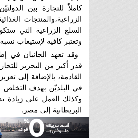
كاملاً للتجارة بين الدولت
الزراعية،والمنتجات الغذائي
السلع الزراعية التي ستك
وتعتبر كافية لإستيعاب نسب
وقد تعهد الجانبان في إطا
قدر أكبر من التحرير للتجار
القادمة، بالإضافة إلى تعزي
في البلديّن بهدف التخلص 
وكذلك العمل على زيادة تد
البريطانية إلى مصر.