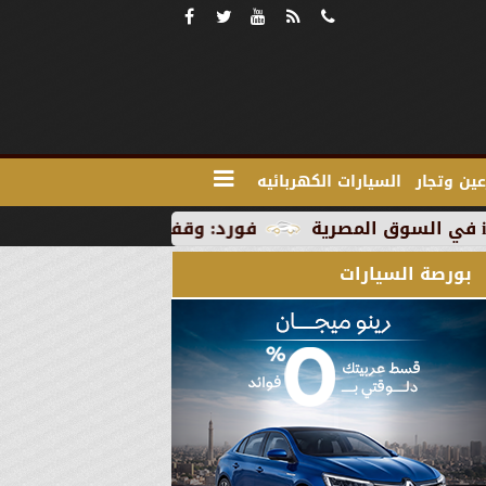
ين وتجار
السيارات الكهربائيه
فورد: وقف الإنتاج في رومانيا بسبب العطلة الصي
بورصة السيارات