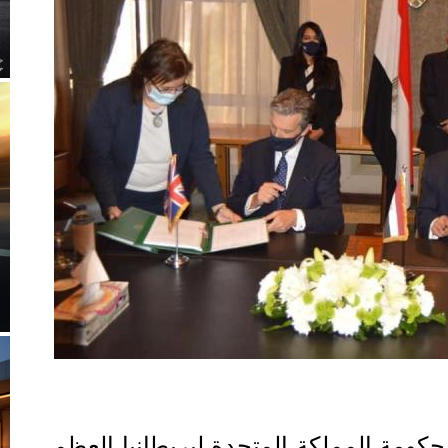
كومة المملكة المتحدة لبريطانيا العظمى