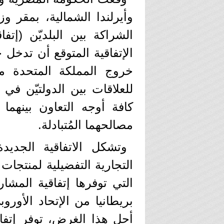
وأيرلندا الشمالية، بمقر و
الشراكة بين البلديّن (إتف
خروج المملكة المتحدة من 
للعلاقات بين الدولتيّن في
كافة أوجه التعاون بينهما
مصالحهما المُتبادلة.
وتشكل الاتفاقية الجديدة
التجارية التفضيلية لمنتجات 
التي توفرها إتفاقية المشا
بريطانيا من الإتحاد الأوروب
أجل هذا الغرض، توفر إتفاقي