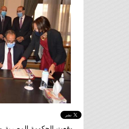
وقعت الحكومة المصرية وح