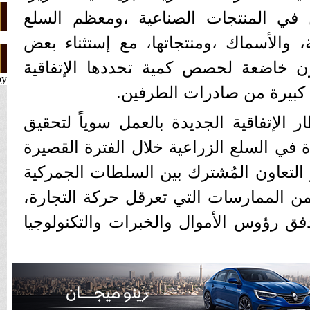
يّن في المنتجات الصناعية ،ومعظم السلع
ة، والأسماك ،ومنتجاتها، مع إستثناء بعض
ون خاضعة لحصص كمية تحددها الإتفاقية
by
ة كبيرة من صادرات الطرفين.
ر الإتفاقية الجديدة بالعمل سوياً لتحقيق
ة في السلع الزراعية خلال الفترة القصيرة
ز التعاون المُشترك بين السلطات الجمركية
من الممارسات التي تعرقل حركة التجارة،
فق رؤوس الأموال والخبرات والتكنولوجيا